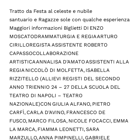
Tratto da Festa al celeste e nubile
santuario e Ragazze sole con qualche esperienza
Maggiori informazioni Biglietti DI ENZO
MOSCATODRAMMATURGIA E REGIA ARTURO
CIRILLOREGISTA ASSISTENTE ROBERTO
CAPASSOCOLLABORAZIONE
ARTISTICA ANNALISA D'AMATO ASSISTENTI ALLA
REGIA NICCOLÒ DI MOLFETTA, ISABELLA
RIZZITELLO (ALLIEVI REGISTI DEL SECONDO
ANNO TRIENNIO 24 – 27 DELLA SCUOLA DEL
TEATRO DI NAPOLI – TEATRO
NAZIONALE)CON GIULIA ALFANO, PIETRO
CARFÌ, CARLA D'AVINO, FRANCESCO DE
FUSCO, MARCO FILOSA, NICOLE FOCACCI, EMMA
LA MARCA, FIAMMA LEONETTI, SARA
MARZULLO, ANNA PIMPINELLI, GABRIELE