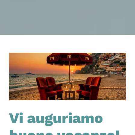
Vi auguriamo