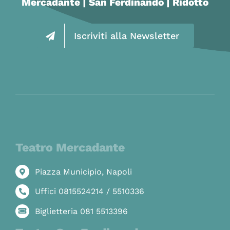
Mercadante | San Ferdinando | Ridotto
Iscriviti alla Newsletter
Teatro Mercadante
Piazza Municipio, Napoli
Uffici 0815524214 / 5510336
Biglietteria 081 5513396