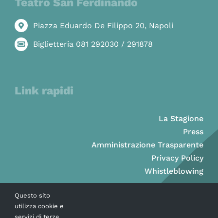
Teatro San Ferdinando
Piazza Eduardo De Filippo 20, Napoli
Biglietteria 081 292030 / 291878
Link rapidi
La Stagione
Press
Amministrazione Trasparente
Privacy Policy
Whistleblowing
Questo sito
utilizza cookie e
servizi di terze