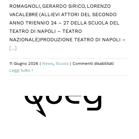
ROMAGNOLI, GERARDO SIRICO, LORENZO
VACALEBRE (ALLIEVI ATTORI DEL SECONDO
ANNO TRIENNIO 24 – 27 DELLA SCUOLA DEL
TEATRO DI NAPOLI – TEATRO
NAZIONALE)PRODUZIONE TEATRO DI NAPOLI –
[...]
su
11 Giugno 2026
|
News
,
Scuola
|
Commenti disabilitati
Al
Leggi tutto
Campania
Teatro
Festival
QUINDICI
RAGAZZƏ
CON
QUALCHE
ESPERIENZA