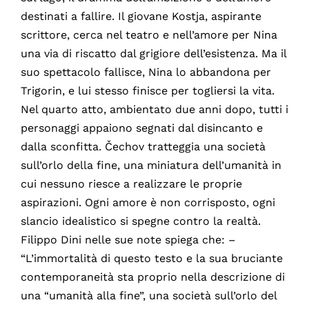
destinati a fallire. Il giovane Kostja, aspirante
scrittore, cerca nel teatro e nell’amore per Nina
una via di riscatto dal grigiore dell’esistenza. Ma il
suo spettacolo fallisce, Nina lo abbandona per
Trigorin, e lui stesso finisce per togliersi la vita.
Nel quarto atto, ambientato due anni dopo, tutti i
personaggi appaiono segnati dal disincanto e
dalla sconfitta. Čechov tratteggia una società
sull’orlo della fine, una miniatura dell’umanità in
cui nessuno riesce a realizzare le proprie
aspirazioni. Ogni amore è non corrisposto, ogni
slancio idealistico si spegne contro la realtà.
Filippo Dini nelle sue note spiega che: –
“L’immortalità di questo testo e la sua bruciante
contemporaneità sta proprio nella descrizione di
una “umanità alla fine”, una società sull’orlo del