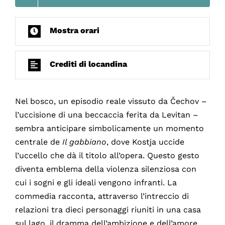
Mostra orari
Crediti di locandina
Nel bosco, un episodio reale vissuto da Čechov –
l’uccisione di una beccaccia ferita da Levitan –
sembra anticipare simbolicamente un momento
centrale de
Il gabbiano
, dove Kostja uccide
l’uccello che dà il titolo all’opera. Questo gesto
diventa emblema della violenza silenziosa con
cui i sogni e gli ideali vengono infranti. La
commedia racconta, attraverso l’intreccio di
relazioni tra dieci personaggi riuniti in una casa
sul lago, il dramma dell’ambizione e dell’amore