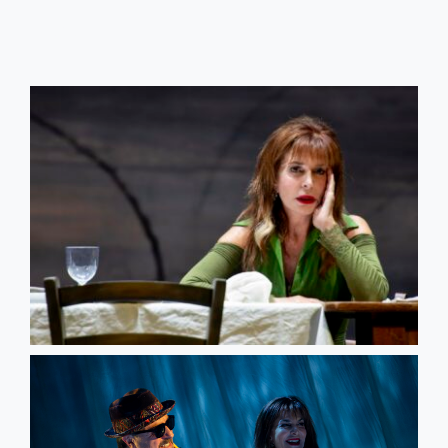
71306