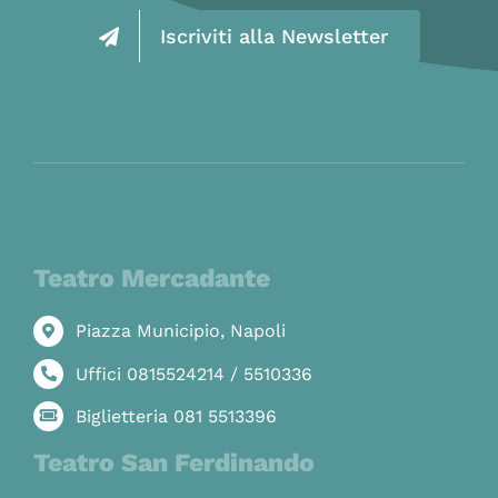
Iscriviti alla Newsletter
Teatro Mercadante
Piazza Municipio, Napoli
Uffici 0815524214 / 5510336
Biglietteria 081 5513396
Teatro San Ferdinando