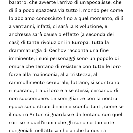
baratro, che avverte l’arrivo di un’apocalisse, che
di lì a poco spazzerà via tutto il mondo per come
lo abbiamo conosciuto fino a quel momento, di lì
a vent’anni, infatti, ci sarà la Rivoluzione, e
anch’essa sarà causa o effetto (a seconda dei
casi) di tante rivoluzioni in Europa. Tutta la
drammaturgia di Čechov racconta una fine
imminente, i suoi personaggi sono un popolo di
ombre che tentano di resistere con tutte le loro
forze alla malinconia, alla tristezza, al
rammollimento cerebrale, lottano, si scontrano,
si sparano, tra di loro e a se stessi, cercando di
non soccombere. Le somiglianze con la nostra
epoca sono straordinarie e sconfortanti, come se
il nostro Anton ci guardasse da lontano con quel
sorriso e quell’ironia che gli sono certamente
congeniali, nell’attesa che anche la nostra