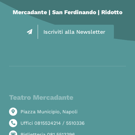
Mercadante | San Ferdinando | Ridotto
Iscriviti alla Newsletter
Teatro Mercadante
Piazza Municipio, Napoli
Uffici 0815524214 / 5510336
Biglietteria 081 5513396