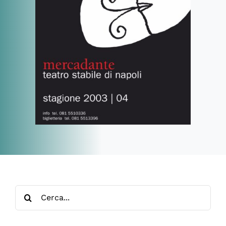
Cerca
per: