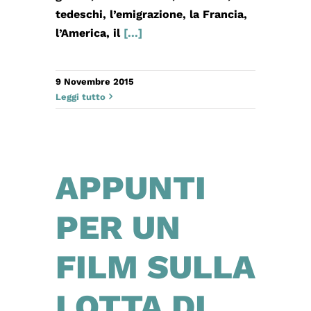
tedeschi, l’emigrazione, la Francia,
l’America, il
[...]
9 Novembre 2015
Leggi tutto
APPUNTI
PER UN
FILM SULLA
LOTTA DI