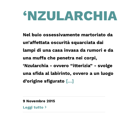
‘NZULARCHIA
Nel buio ossessivamente martoriato da
un’affettata oscurità squarciata dai
lampi di una casa invasa da rumori e da
una muffa che penetra nei corpi,
‘Nzularchia - ovvero “itterizia” - svolge
una sfida al labirinto, ovvero a un luogo
d’origine sfigurato
[...]
9 Novembre 2015
Leggi tutto