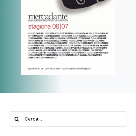
Cerca
per: