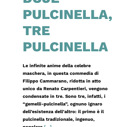
PULCINELLA,
TRE
PULCINELLA
Le infinite anime della celebre
maschera, in questa commedia di
Filippo Cammarano, ridotta in atto
unico da Renato Carpentieri, vengono
condensate in tre. Sono tre, infatti, i
“gemelli-pulcinella”, ognuno ignaro
dell’esistenza dell’altro: il primo è il
pulcinella tradizionale, ingenuo,
popolare
[...]