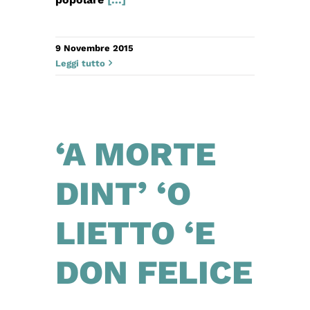
9 Novembre 2015
Leggi tutto
‘A MORTE
DINT’ ‘O
LIETTO ‘E
DON FELICE