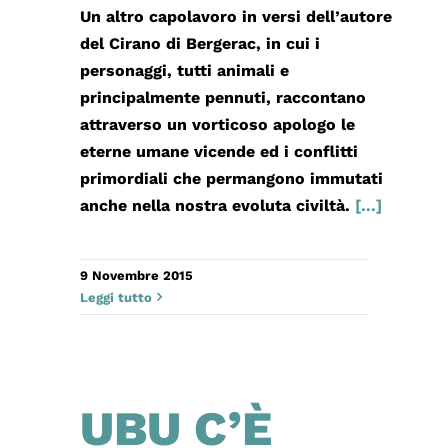
Un altro capolavoro in versi dell’autore
del Cirano di Bergerac, in cui i
personaggi, tutti animali e
principalmente pennuti, raccontano
attraverso un vorticoso apologo le
eterne umane vicende ed i conflitti
primordiali che permangono immutati
anche nella nostra evoluta civiltà.
[...]
9 Novembre 2015
Leggi tutto
UBU C’È