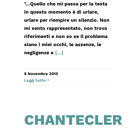
"...Quello che mi passa per la testa
in questo momento è di urlare,
urlare per riempire un silenzio. Non
mi sento rappresentato, non trovo
riferimenti e non so se il problema
siano i miei occhi, le assenze, le
negligenze o
[...]
9 Novembre 2015
Leggi tutto
CHANTECLER