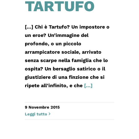
TARTUFO
[…] Chi è Tartufo? Un impostore o
un eroe? Un’immagine del
profondo, o un piccolo
arrampicatore sociale, arrivato
senza scarpe nella famiglia che lo
ospita? Un bersaglio satirico o il
giustiziere di una finzione che si
ripete all’infinito, e che
[...]
9 Novembre 2015
Leggi tutto