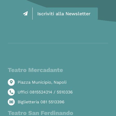
Iscriviti alla Newsletter
Teatro Mercadante
Piazza Municipio, Napoli
Uffici 0815524214 / 5510336
Biglietteria 081 5513396
Teatro San Ferdinando