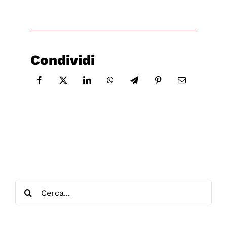
Condividi
Cerca
per: