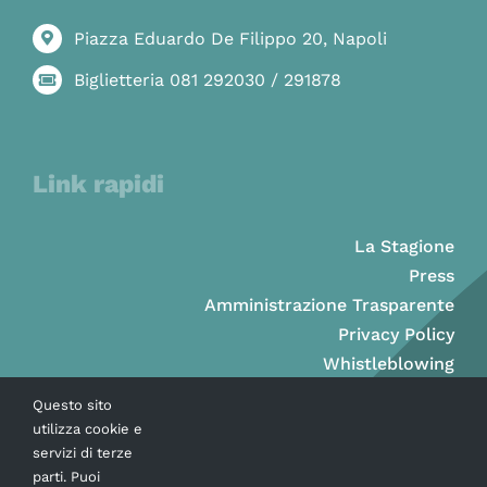
Piazza Eduardo De Filippo 20, Napoli
Biglietteria 081 292030 / 291878
Link rapidi
La Stagione
Press
Amministrazione Trasparente
Privacy Policy
Whistleblowing
Questo sito
utilizza cookie e
servizi di terze
parti. Puoi