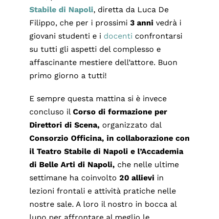
Stabile di Napoli
, diretta da Luca De
Filippo, che per i prossimi
3 anni
vedrà i
giovani studenti e i
docenti
confrontarsi
su tutti gli aspetti del complesso e
affascinante mestiere dell’attore. Buon
primo giorno a tutti!
E sempre questa mattina si è invece
concluso il
Corso di formazione per
Direttori di Scena,
organizzato dal
Consorzio Officina, in collaborazione con
il Teatro Stabile di Napoli e l’Accademia
di Belle Arti di Napoli,
che nelle ultime
settimane ha coinvolto
20 allievi
in
lezioni frontali e attività pratiche nelle
nostre sale. A loro il nostro in bocca al
lupo per affrontare al meglio le