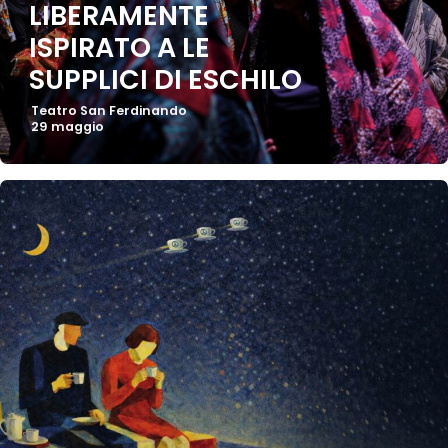
LIBERAMENTE
ISPIRATO A LE
SUPPLICI DI ESCHILO
Teatro San Ferdinando
29 maggio