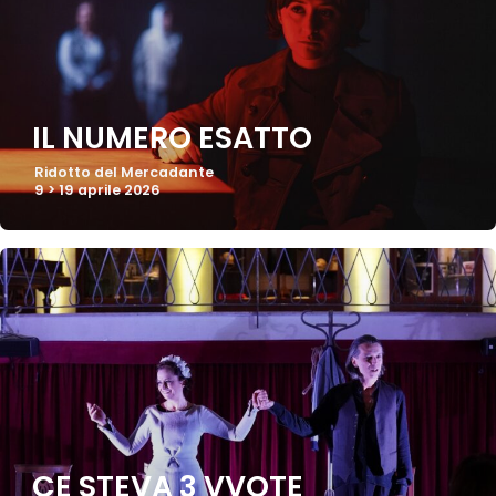
IL NUMERO ESATTO
Ridotto del Mercadante
9 > 19 aprile 2026
CE STEVA 3 VVOTE