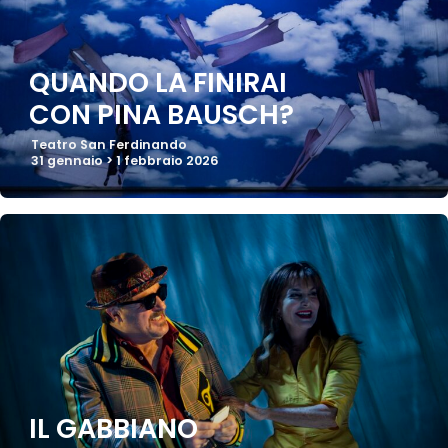
QUANDO LA FINIRAI
CON PINA BAUSCH?
Teatro San Ferdinando
31 gennaio > 1 febbraio 2026
IL GABBIANO