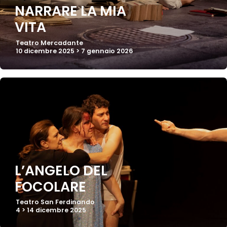
NARRARE LA MIA
VITA
Teatro Mercadante
10 dicembre 2025 > 7 gennaio 2026
L’ANGELO DEL
FOCOLARE
Teatro San Ferdinando
4 > 14 dicembre 2025