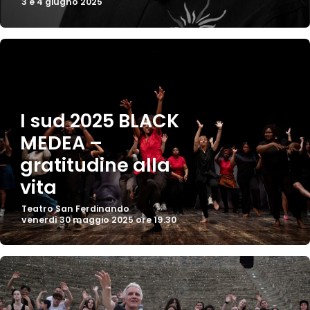
3 e 4 giugno 2025
I sud 2025 BLACK
MEDEA –
gratitudine alla
vita
Teatro San Ferdinando
venerdì 30 maggio 2025 ore 19.30