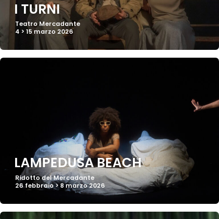
I TURNI
Teatro Mercadante
4 > 15 marzo 2026
LAMPEDUSA BEACH
Ridotto del Mercadante
26 febbraio > 8 marzo 2026