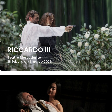
RICCARDO III
Teatro Mercadante
18 febbraio > 1 marzo 2026