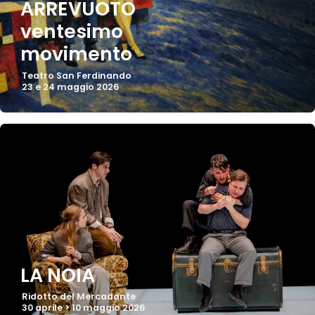
ARREVUOTO
ventesimo
movimento
Teatro San Ferdinando
23 e 24 maggio 2026
LA NOIA
Ridotto del Mercadante
30 aprile > 10 maggio 2026