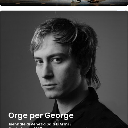
Orge per George
Biennale di Venezia Sala D'Armi E