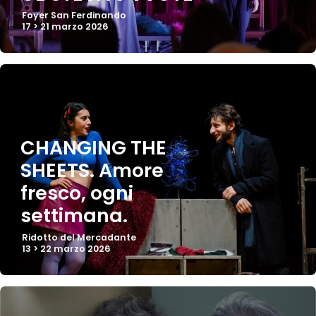
Foyer San Ferdinando
17 > 21 marzo 2026
CHANGING THE
SHEETS. Amore
fresco, ogni
settimana.
Ridotto del Mercadante
13 > 22 marzo 2026