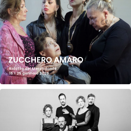
ZUCCHERO AMARO
Ridotto del Mercadante
15 > 25 gennaio 2026