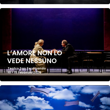
L’AMORE NON LO
VEDE NESSUNO
Teatro San Ferdinando
10 > 15 febbraio 2026