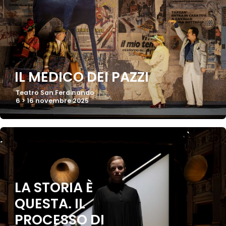
IL MEDICO DEI PAZZI
Teatro San Ferdinando
6 > 16 novembre 2025
LA STORIA È
QUESTA. IL
PROCESSO DI