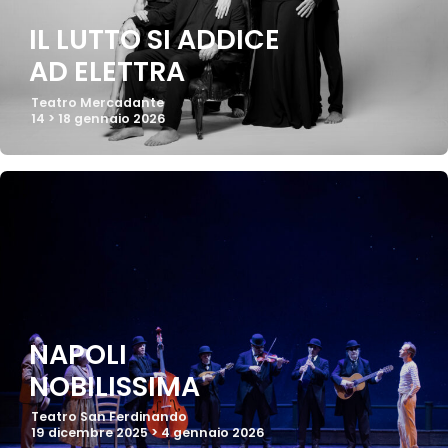
IL LUTTO SI ADDICE
AD ELETTRA
Teatro Mercadante
14 > 18 gennaio 2026
NAPOLI
NOBILISSIMA
Teatro San Ferdinando
19 dicembre 2025 > 4 gennaio 2026