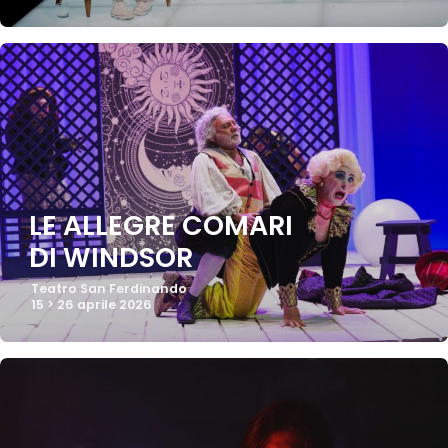
LE ALLEGRE COMARI
DI WINDSOR
Teatro San Ferdinando
15 > 26 aprile 2026