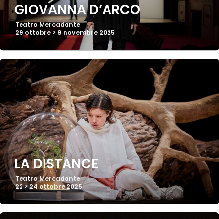
GIOVANNA D’ARCO
Teatro Mercadante
29 ottobre > 9 novembre 2025
LA DISTANCE
Teatro Mercadante
22 > 24 ottobre 2025