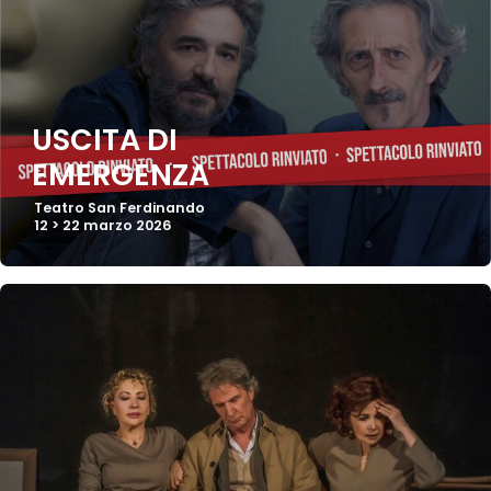
USCITA DI
EMERGENZA
Teatro San Ferdinando
12 > 22 marzo 2026