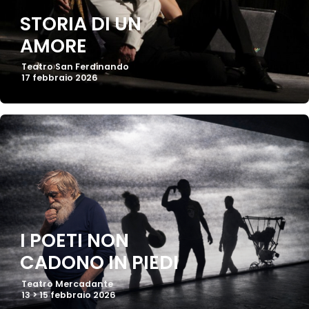
STORIA DI UN
AMORE
Teatro San Ferdinando
17 febbraio 2026
I POETI NON
CADONO IN PIEDI
Teatro Mercadante
13 > 15 febbraio 2026