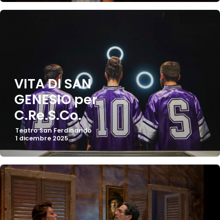
VITA DI SAN
GENESIO per
C.Re.S.Co.
Teatro San Ferdinando
1 dicembre 2025