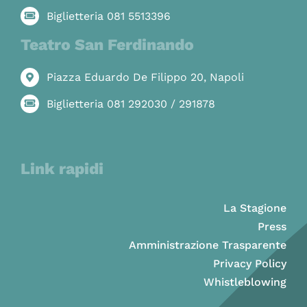
Biglietteria 081 5513396
Teatro San Ferdinando
Piazza Eduardo De Filippo 20, Napoli
Biglietteria 081 292030 / 291878
Link rapidi
La Stagione
Press
Amministrazione Trasparente
Privacy Policy
Whistleblowing