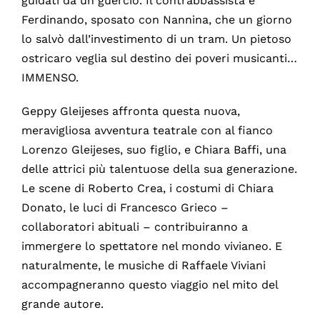
guidati da un guercio. Il contrabbassista è
Ferdinando, sposato con Nannina, che un giorno
lo salvò dall’investimento di un tram. Un pietoso
ostricaro veglia sul destino dei poveri musicanti…
IMMENSO.
Geppy Gleijeses affronta questa nuova,
meravigliosa avventura teatrale con al fianco
Lorenzo Gleijeses, suo figlio, e Chiara Baffi, una
delle attrici più talentuose della sua generazione.
Le scene di Roberto Crea, i costumi di Chiara
Donato, le luci di Francesco Grieco –
collaboratori abituali – contribuiranno a
immergere lo spettatore nel mondo vivianeo. E
naturalmente, le musiche di Raffaele Viviani
accompagneranno questo viaggio nel mito del
grande autore.