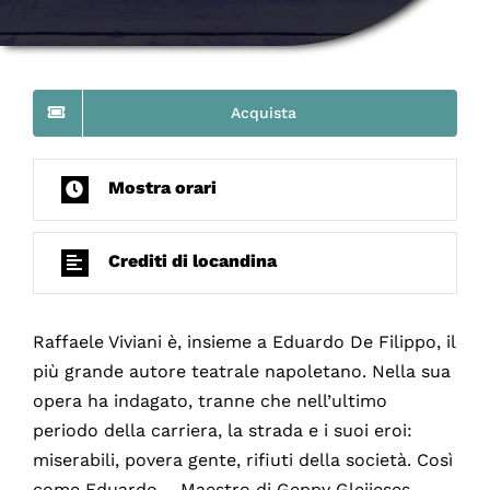
Acquista
Mostra orari
Crediti di locandina
Raffaele Viviani è, insieme a Eduardo De Filippo, il
più grande autore teatrale napoletano. Nella sua
opera ha indagato, tranne che nell’ultimo
periodo della carriera, la strada e i suoi eroi:
miserabili, povera gente, rifiuti della società. Così
come Eduardo – Maestro di Geppy Gleijeses –