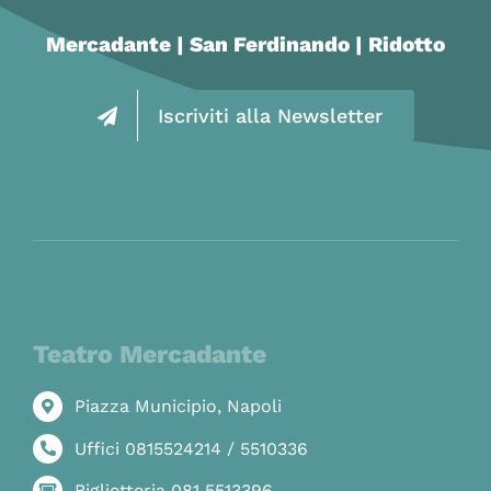
Mercadante | San Ferdinando | Ridotto
Iscriviti alla Newsletter
Teatro Mercadante
Piazza Municipio, Napoli
Uffici 0815524214 / 5510336
Biglietteria 081 5513396