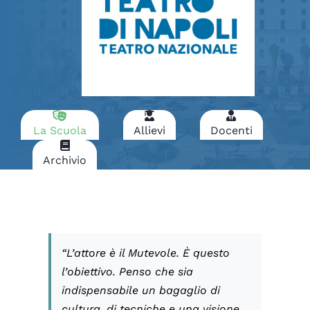
La Scuola
Allievi
Docenti
Archivio
“L’attore è il Mutevole. È questo
l’obiettivo. Penso che sia
indispensabile un bagaglio di
cultura, di tecniche e una visione