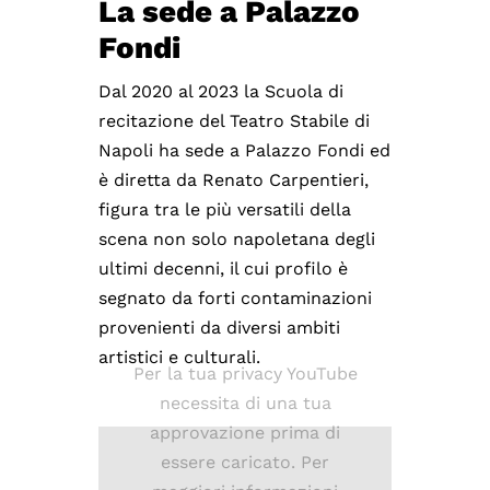
La sede a Palazzo
Fondi
Dal 2020 al 2023 la Scuola di
recitazione del Teatro Stabile di
Napoli ha sede a Palazzo Fondi ed
è diretta da Renato Carpentieri,
figura tra le più versatili della
scena non solo napoletana degli
ultimi decenni, il cui profilo è
segnato da forti contaminazioni
provenienti da diversi ambiti
artistici e culturali.
Per la tua privacy YouTube
necessita di una tua
approvazione prima di
essere caricato. Per