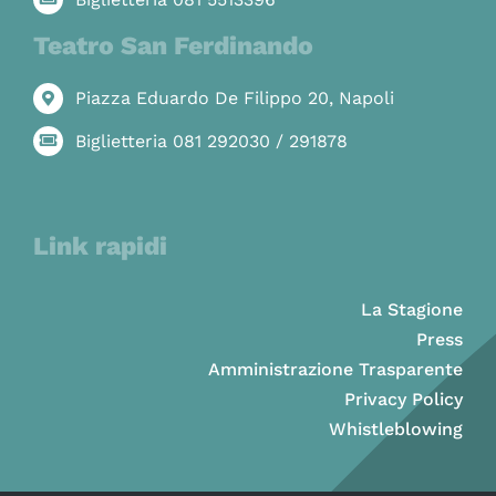
Teatro San Ferdinando
Piazza Eduardo De Filippo 20, Napoli
Biglietteria 081 292030 / 291878
Link rapidi
La Stagione
Press
Amministrazione Trasparente
Privacy Policy
Whistleblowing