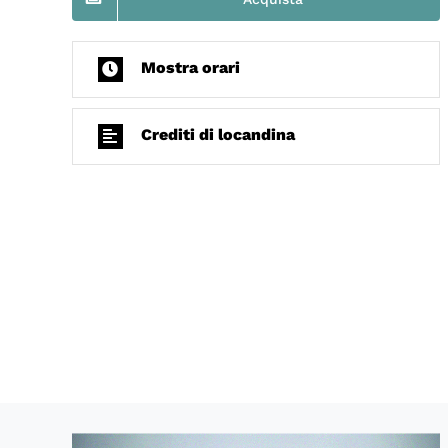
Mostra orari
Crediti di locandina