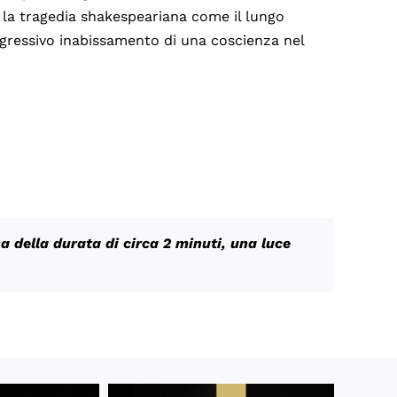
a tragedia shakespeariana come il lungo
ogressivo inabissamento di una coscienza nel
na della durata di circa 2 minuti, una luce