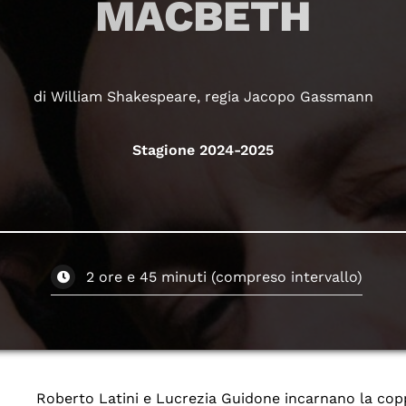
MACBETH
di William Shakespeare, regia Jacopo Gassmann
Stagione 2024-2025
2 ore e 45 minuti (compreso intervallo)
Roberto Latini e Lucrezia Guidone incarnano la copp