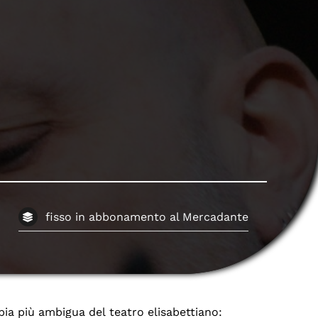
fisso in abbonamento al Mercadante
ia più ambigua del teatro elisabettiano: