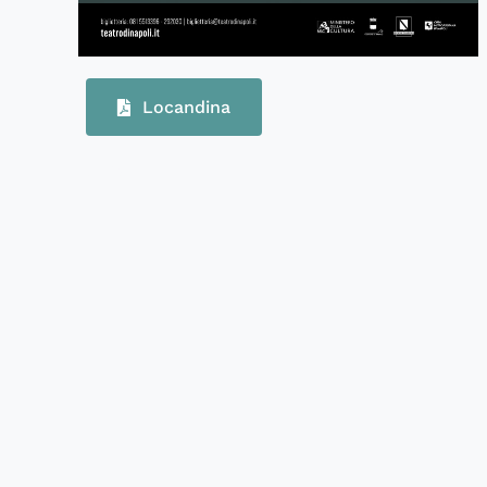
Locandina
61102