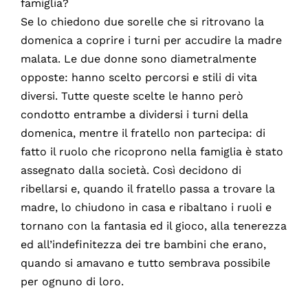
famiglia?
Se lo chiedono due sorelle che si ritrovano la
domenica a coprire i turni per accudire la madre
malata. Le due donne sono diametralmente
opposte: hanno scelto percorsi e stili di vita
diversi. Tutte queste scelte le hanno però
condotto entrambe a dividersi i turni della
domenica, mentre il fratello non partecipa: di
fatto il ruolo che ricoprono nella famiglia è stato
assegnato dalla società. Così decidono di
ribellarsi e, quando il fratello passa a trovare la
madre, lo chiudono in casa e ribaltano i ruoli e
tornano con la fantasia ed il gioco, alla tenerezza
ed all’indefinitezza dei tre bambini che erano,
quando si amavano e tutto sembrava possibile
per ognuno di loro.