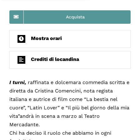
Acquista
Mostra orari
Crediti di locandina
I turni,
raffinata e dolcemara commedia scritta e
diretta da Cristina Comencini, nota regista
italiana e autrice di film come “La bestia nel
cuore”, “Latin Lover” e “Il più bel giorno della mia
vita”andrà in scena a marzo al Teatro
Mercadante.
Chi ha deciso il ruolo che abbiamo in ogni