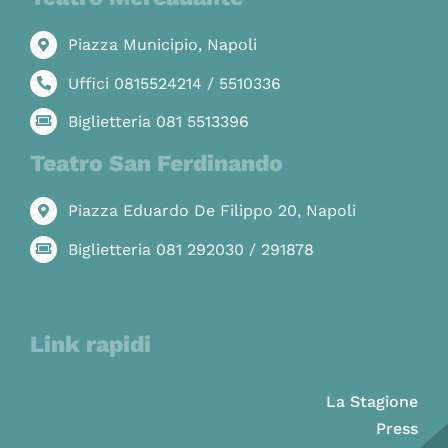
Piazza Municipio, Napoli
Uffici 0815524214 / 5510336
Biglietteria 081 5513396
Teatro San Ferdinando
Piazza Eduardo De Filippo 20, Napoli
Biglietteria 081 292030 / 291878
Link rapidi
La Stagione
Press