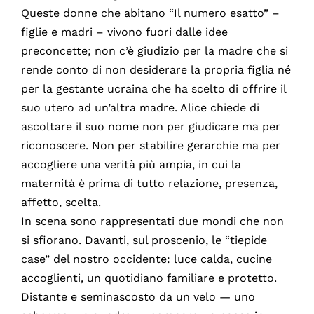
Queste donne che abitano “Il numero esatto” –
figlie e madri – vivono fuori dalle idee
preconcette; non c’è giudizio per la madre che si
rende conto di non desiderare la propria figlia né
per la gestante ucraina che ha scelto di offrire il
suo utero ad un’altra madre. Alice chiede di
ascoltare il suo nome non per giudicare ma per
riconoscere. Non per stabilire gerarchie ma per
accogliere una verità più ampia, in cui la
maternità è prima di tutto relazione, presenza,
affetto, scelta.
In scena sono rappresentati due mondi che non
si sfiorano. Davanti, sul proscenio, le “tiepide
case” del nostro occidente: luce calda, cucine
accoglienti, un quotidiano familiare e protetto.
Distante e seminascosto da un velo — uno