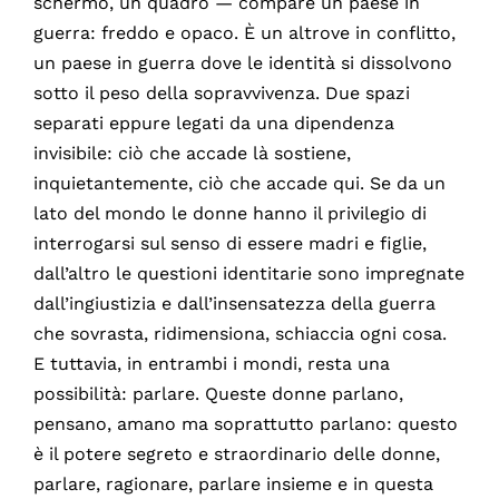
schermo, un quadro — compare un paese in
guerra: freddo e opaco. È un altrove in conflitto,
un paese in guerra dove le identità si dissolvono
sotto il peso della sopravvivenza. Due spazi
separati eppure legati da una dipendenza
invisibile: ciò che accade là sostiene,
inquietantemente, ciò che accade qui. Se da un
lato del mondo le donne hanno il privilegio di
interrogarsi sul senso di essere madri e figlie,
dall’altro le questioni identitarie sono impregnate
dall’ingiustizia e dall’insensatezza della guerra
che sovrasta, ridimensiona, schiaccia ogni cosa.
E tuttavia, in entrambi i mondi, resta una
possibilità: parlare. Queste donne parlano,
pensano, amano ma soprattutto parlano: questo
è il potere segreto e straordinario delle donne,
parlare, ragionare, parlare insieme e in questa