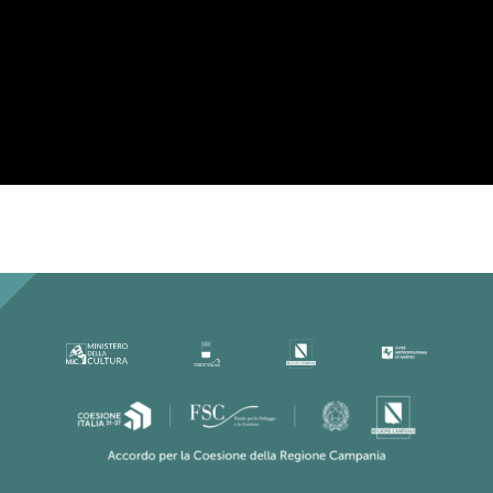
Per la tua privacy YouTube necessita di
una tua approvazione prima di essere
caricato. Per maggiori informazioni
consulta la nostra
Privacy Policy
.
Ho letto la Privacy Policy ed
accetto