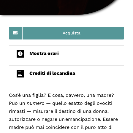
Acquista
Mostra orari
Crediti di locandina
Cos’è una figlia? E cosa, davvero, una madre?
Può un
numero
— quello esatto degli ovociti
rimasti — misurare il destino di una donna,
autorizzare o negare un’emancipazione. Essere
madre può mai coincidere con il puro atto di