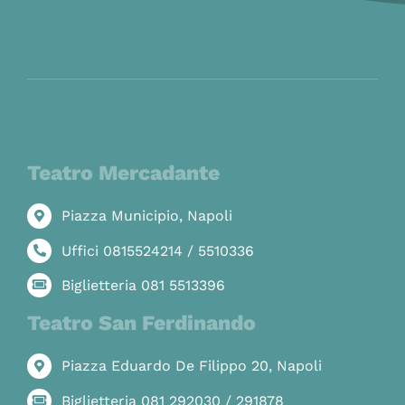
Teatro Mercadante
Piazza Municipio, Napoli
Uffici 0815524214 / 5510336
Biglietteria 081 5513396
Teatro San Ferdinando
Piazza Eduardo De Filippo 20, Napoli
Biglietteria 081 292030 / 291878