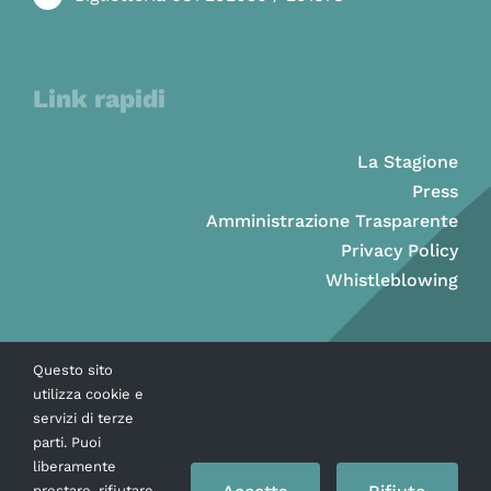
Link rapidi
La Stagione
Press
Amministrazione Trasparente
Privacy Policy
Whistleblowing
Questo sito
utilizza cookie e
servizi di terze
parti. Puoi
liberamente
prestare, rifiutare