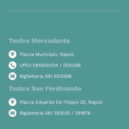
Teatro Mercadante
Piazza Municipio, Napoli
Uffici 0815524214 / 5510336
Biglietteria 081 5513396
Teatro San Ferdinando
Piazza Eduardo De Filippo 20, Napoli
Biglietteria 081 292030 / 291878