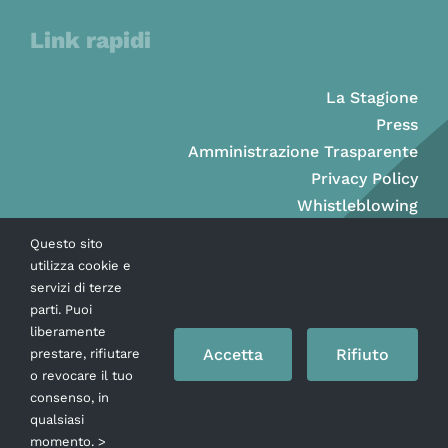
Link rapidi
La Stagione
Press
Amministrazione Trasparente
Privacy Policy
Whistleblowing
Questo sito
utilizza cookie e
servizi di terze
parti. Puoi
liberamente
Accetta
Rifiuto
prestare, rifiutare
o revocare il tuo
consenso, in
qualsiasi
momento. >