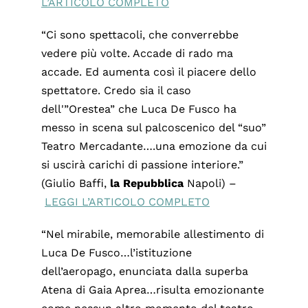
L’ARTICOLO COMPLETO
“Ci sono spettacoli, che converrebbe
vedere più volte. Accade di rado ma
accade. Ed aumenta così il piacere dello
spettatore. Credo sia il caso
dell'”Orestea” che Luca De Fusco ha
messo in scena sul palcoscenico del “suo”
Teatro Mercadante….una emozione da cui
si uscirà carichi di passione interiore.”
(Giulio Baffi,
la
Repubblica
Napoli) –
LEGGI L’ARTICOLO COMPLETO
“Nel mirabile, memorabile allestimento di
Luca De Fusco…l’istituzione
dell’aeropago, enunciata dalla superba
Atena di Gaia Aprea…risulta emozionante