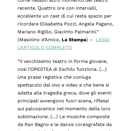
come nessun altro momento del teatro
recente. Quattro ore con intervalli,
eccellente un cast di cui resta spazio per
ricordare Elisabetta Pozzi, Angela Pagano,
Mariano Rigillo, Giacinto Palmarini.”
(Masolino d’Amico,
La
Stampa
) –
LEGGI
L’ARTICOLO COMPLETO
“Il vecchissimo teatro in forma giovane,
così l’ORESTEA di Eschilo funziona. (…)
Una prassi registica che coniuga
spettacolo dal vivo e video e che bene si
adatta alla tragedia greca, dove gli eventi
principali avvengono fuori scena, riflessi
sul palcoscenico nel momento della loro
sublimazione. (…) Le musiche composte
da Ran Bagno e le danze coreografate da