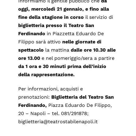
Informiamo il gentile pubblico che
da
oggi, mercoledì 21 gennaio, e fino alla
fine della stagione in corso
il servizio di
biglietteria presso il Teatro San
Ferdinando
in Piazzetta Eduardo De
Filippo sarà attivo
nelle giornate di
spettacolo
la mattina
dalle ore 10.30 alle
ore 13.00
e nel pomeriggio/sera a partire
da 1 ora e 30 minuti prima dell’inizio
della rappresentazione.
Per informazioni, acquisti e
prenotazioni:
Biglietteria del Teatro San
Ferdinando,
Piazza Eduardo De Filippo,
20 – Napoli – tel. 081/291878;
biglietteria@teatrostabilenapoli.it