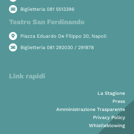
Biglietteria 081 5513396
Teatro San Ferdinando
Piazza Eduardo De Filippo 20, Napoli
Biglietteria 081 292030 / 291878
Link rapidi
La Stagione
Press
Amministrazione Trasparente
Privacy Policy
Whistleblowing