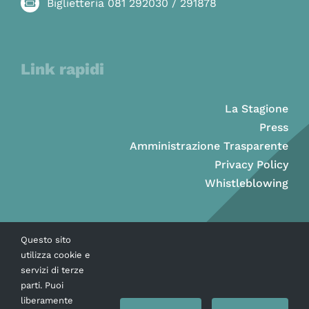
Biglietteria 081 292030 / 291878
Link rapidi
La Stagione
Press
Amministrazione Trasparente
Privacy Policy
Whistleblowing
Questo sito
utilizza cookie e
servizi di terze
parti. Puoi
liberamente