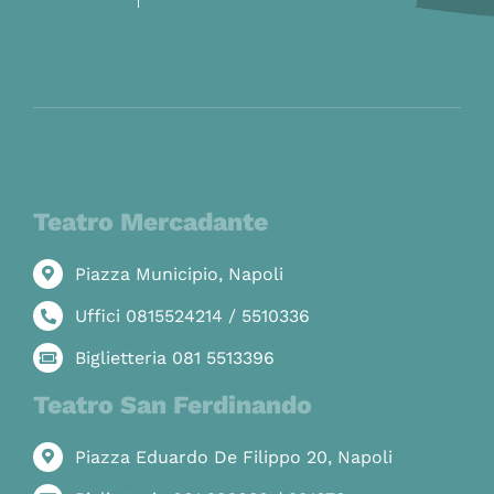
Teatro Mercadante
Piazza Municipio, Napoli
Uffici 0815524214 / 5510336
Biglietteria 081 5513396
Teatro San Ferdinando
Piazza Eduardo De Filippo 20, Napoli