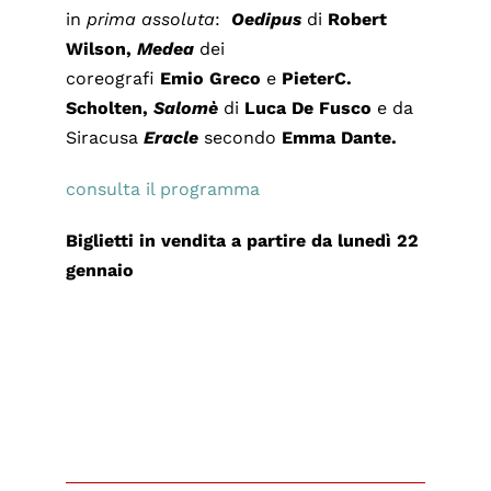
in
prima
assoluta
:
Oedipus
di
Robert
Wilson,
Medea
dei
coreografi
Emio
Greco
e
Pieter
C.
Scholten,
Salomè
di
Luca De Fusco
e da
Siracusa
Eracle
secondo
Emma Dante.
consulta il programma
Biglietti in vendita a partire da lunedì 22
gennaio