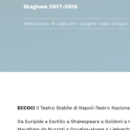
Stagione 2017-2018
Pubblicazione: 19 Luglio 2017
Categorie:
Teatro di Napoli
ECCOCI
Il Teatro Stabile di Napoli-Teatro Nazion
Da Euripide a Eschilo a Shakespeare a Goldoni a H
Maugham da Buzzati a Douglas-Home a Liebrecht a