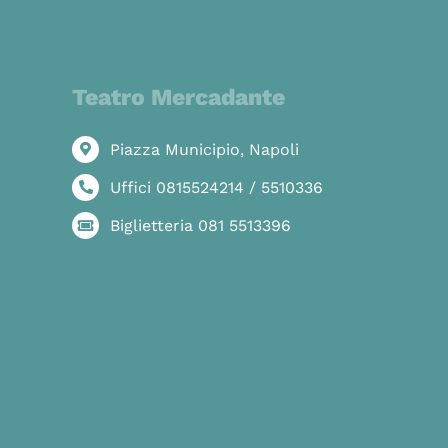
Teatro Mercadante
Piazza Municipio, Napoli
Uffici 0815524214 / 5510336
Biglietteria 081 5513396