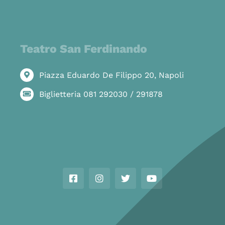
Teatro San Ferdinando
Piazza Eduardo De Filippo 20, Napoli
Biglietteria 081 292030 / 291878