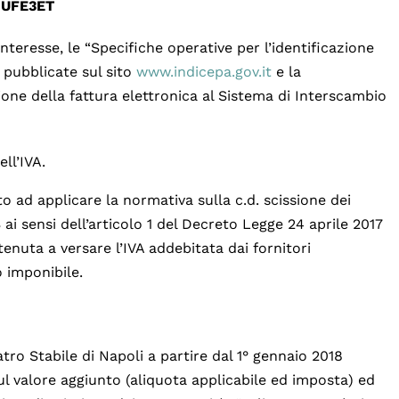
UFE3ET
 interesse, le “Specifiche operative per l’identificazione
” pubblicate sul sito
www.indicepa.gov.it
e la
ne della fattura elettronica al Sistema di Interscambio
ll’IVA.
o ad applicare la normativa sulla c.d. scissione dei
8
ai sensi dell’articolo 1 del Decreto Legge 24 aprile 2017
tenuta a versare l’IVA addebitata dai fornitori
o imponibile.
tro Stabile di Napoli a partire dal 1° gennaio 2018
sul valore aggiunto (aliquota applicabile ed imposta) ed