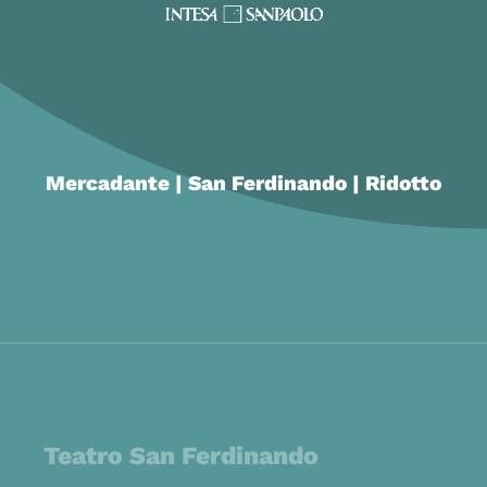
Mercadante | San Ferdinando | Ridotto
Teatro San Ferdinando