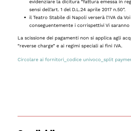
evidenziare la dicitura “fattura emessa in re
sensi dell’art. 1 del D.L.24 aprile 2017 n.50”.
il Teatro Stabile di Napoli verserà l’IVA da Vo
conseguentemente i corrispettivi Vi saranno p
La scissione dei pagamenti non si applica agli acqui
“reverse charge” e ai regimi speciali ai fini IVA.
Circolare ai fornitori_codice univoco_split payme