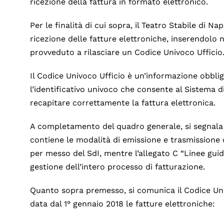
ricezione della fattura in formato elettronico.
Per le finalità di cui sopra, il Teatro Stabile di Na
ricezione delle fatture elettroniche, inserendolo 
provveduto a rilasciare un Codice Univoco Ufficio
Il Codice Univoco Ufficio è un’informazione obblig
l’identificativo univoco che consente al Sistema di
recapitare correttamente la fattura elettronica.
A completamento del quadro generale, si segnala c
contiene le modalità di emissione e trasmissione 
per messo del SdI, mentre l’allegato C “Linee gui
gestione dell’intero processo di fatturazione.
Quanto sopra premesso, si comunica il Codice Univ
data dal 1° gennaio 2018 le fatture elettroniche: