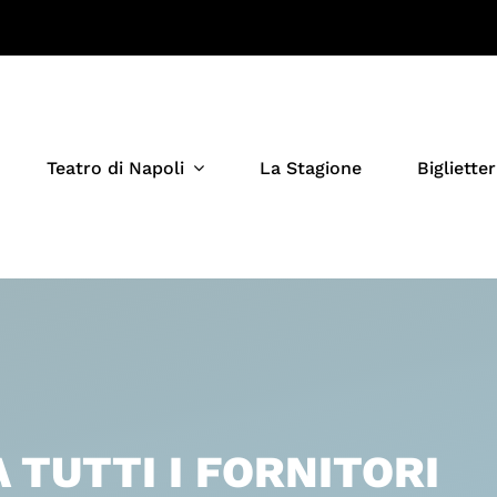
Teatro di Napoli
La Stagione
Biglietter
 TUTTI I FORNITORI