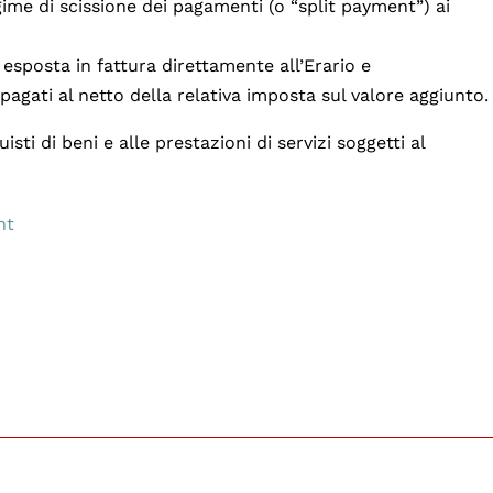
gime di scissione dei pagamenti (o “split payment”) ai
i esposta in fattura direttamente all’Erario e
agati al netto della relativa imposta sul valore aggiunto.
sti di beni e alle prestazioni di servizi soggetti al
nt