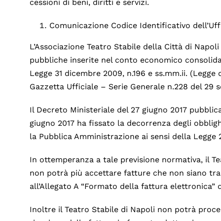
cessioni di beni, diritti e servizi.
Comunicazione Codice Identificativo dell’Uffi
L’Associazione Teatro Stabile della Città di Napoli
pubbliche inserite nel conto economico consolidato
Legge 31 dicembre 2009, n.196 e ss.mm.ii. (Legge d
Gazzetta Ufficiale – Serie Generale n.228 del 29 
Il Decreto Ministeriale del 27 giugno 2017 pubblica
giugno 2017 ha fissato la decorrenza degli obbligh
la Pubblica Amministrazione ai sensi della Legge 
In ottemperanza a tale previsione normativa, il Te
non potrà più accettare fatture che non siano tra
all’Allegato A “Formato della fattura elettronica” d
Inoltre il Teatro Stabile di Napoli non potrà pro