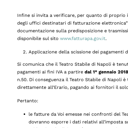
Infine si invita a verificare, per quanto di proprio
degli uffici destinatari di fatturazione elettronica
documentazione sulla predisposizione e trasmissio
disponibile sul sito
www.fatturapa.gov.it
.
Applicazione della scissione dei pagamenti de
Si comunica che il Teatro Stabile di Napoli è tenut
pagamenti ai fini IVA a partire
dal 1° gennaio 201
n.50. Di conseguenza il Teatro Stabile di Napoli è 
direttamente all’Erario, pagando ai fornitori il sol
Pertanto:
le fatture da Voi emesse nei confronti del Tea
dovranno esporre i dati relativi all’imposta 