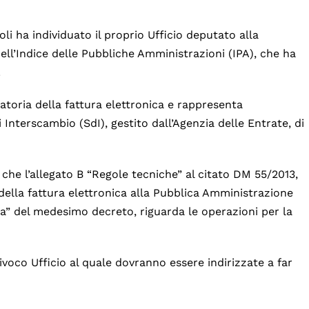
poli ha individuato il proprio Ufficio deputato alla
nell’Indice delle Pubbliche Amministrazioni (IPA), che ha
.
atoria della fattura elettronica e rappresenta
 Interscambio (SdI), gestito dall’Agenzia delle Entrate, di
he l’allegato B “Regole tecniche” al citato DM 55/2013,
della fattura elettronica alla Pubblica Amministrazione
da” del medesimo decreto, riguarda le operazioni per la
oco Ufficio al quale dovranno essere indirizzate a far