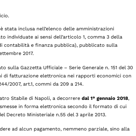
cio.
 è stata inclusa nell’elenco delle amministrazioni
 individuate ai sensi dell’articolo 1, comma 3 della
i contabilità e finanza pubblica), pubblicato sulla
settembre 2017.
to sulla Gazzetta Ufficiale – Serie Generale n. 151 del 30
i di fatturazione elettronica nei rapporti economici con
244/2007, art.1, commi da 209 a 214.
atro Stabile di Napoli, a decorrere
dal 1° gennaio 2018
,
smesse in forma elettronica secondo il formato di cui
el Decreto Ministeriale n.55 del 3 aprile 2013.
cedere ad alcun pagamento, nemmeno parziale, sino alla