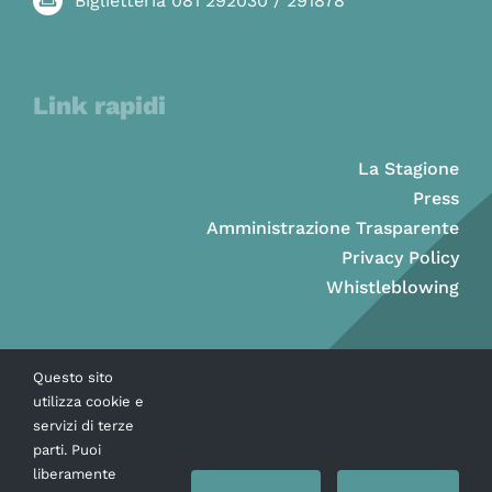
Biglietteria 081 292030 / 291878
Link rapidi
La Stagione
Press
Amministrazione Trasparente
Privacy Policy
Whistleblowing
Questo sito
utilizza cookie e
servizi di terze
parti. Puoi
liberamente