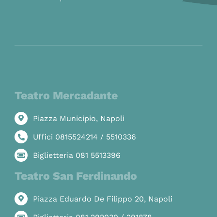
Teatro Mercadante
Piazza Municipio, Napoli
Uffici 0815524214 / 5510336
Biglietteria 081 5513396
Teatro San Ferdinando
Piazza Eduardo De Filippo 20, Napoli