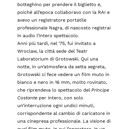
botteghino per prendere il biglietto e,
poiché all’epoca collaboravo con la RAI e
avevo un registratore portatile
professionale Nagra, di nascosto registrai
in audio l’intero spettacolo.
Anni più tardi, nel ’75, fui invitato a
Wroclaw, la città sede del Teatr
Laboratorium di Grotowski. Qui una
notte, in un’atmosfera da setta segreta,
Grotowski ci fece vedere un film muto in
bianco e nero in 16 mm, molto rovinato,
che riprendeva lo spettacolo del
Principe
Costante
per intero, con solo
un’interruzione ogni undici minuti,
corrispondente al cambio di caricatore in
una cinepresa professionale. La visione di
quel film muto, in cui l’operatore, in un