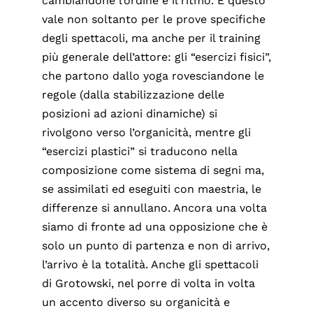
cambiandone l’ordine e il ritmo. E questo
vale non soltanto per le prove specifiche
degli spettacoli, ma anche per il training
più generale dell’attore: gli “esercizi fisici”,
che partono dallo yoga rovesciandone le
regole (dalla stabilizzazione delle
posizioni ad azioni dinamiche) si
rivolgono verso l’organicità, mentre gli
“esercizi plastici” si traducono nella
composizione come sistema di segni ma,
se assimilati ed eseguiti con maestria, le
differenze si annullano. Ancora una volta
siamo di fronte ad una opposizione che è
solo un punto di partenza e non di arrivo,
l’arrivo è la totalità. Anche gli spettacoli
di Grotowski, nel porre di volta in volta
un accento diverso su organicità e