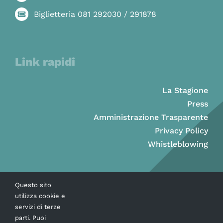
Biglietteria 081 292030 / 291878
Link rapidi
La Stagione
Press
Amministrazione Trasparente
Privacy Policy
Whistleblowing
Questo sito
utilizza cookie e
servizi di terze
parti. Puoi