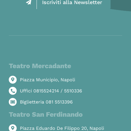
Iscriviti alla Newsletter
Teatro Mercadante
Piazza Municipio, Napoli
Uffici 0815524214 / 5510336
Biglietteria 081 5513396
Teatro San Ferdinando
Piazza Eduardo De Filippo 20, Napoli