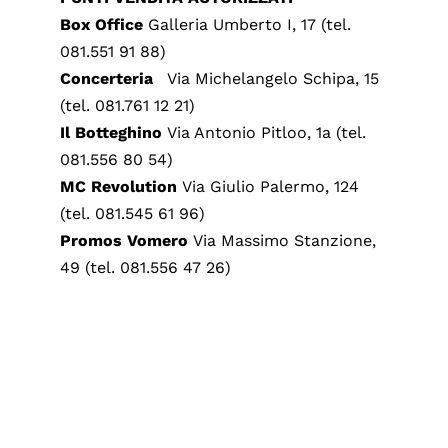
Box Office
Galleria Umberto I, 17 (tel.
081.551 91 88)
Concerteria
Via Michelangelo Schipa, 15
(tel. 081.761 12 21)
Il Botteghino
Via Antonio Pitloo, 1a (tel.
081.556 80 54)
MC Revolution
Via Giulio Palermo, 124
(tel. 081.545 61 96)
Promos Vomero
Via Massimo Stanzione,
49 (tel. 081.556 47 26)