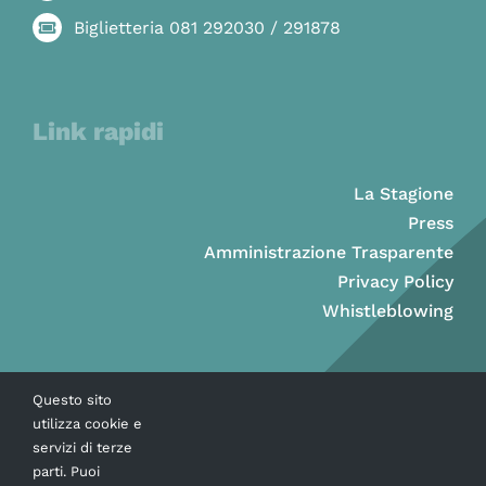
Biglietteria 081 292030 / 291878
Link rapidi
La Stagione
Press
Amministrazione Trasparente
Privacy Policy
Whistleblowing
Questo sito
utilizza cookie e
servizi di terze
parti. Puoi