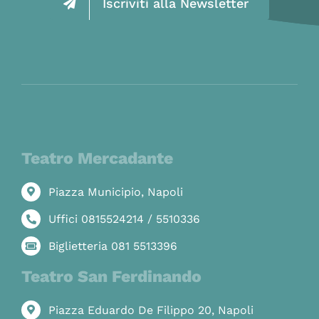
Iscriviti alla Newsletter
Teatro Mercadante
Piazza Municipio, Napoli
Uffici 0815524214 / 5510336
Biglietteria 081 5513396
Teatro San Ferdinando
Piazza Eduardo De Filippo 20, Napoli