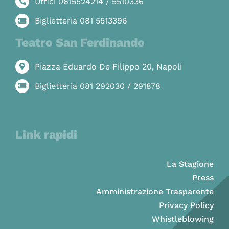
Uffici 0815524214 / 5510336
Biglietteria 081 5513396
Teatro San Ferdinando
Piazza Eduardo De Filippo 20, Napoli
Biglietteria 081 292030 / 291878
Link rapidi
La Stagione
Press
Amministrazione Trasparente
Privacy Policy
Whistleblowing