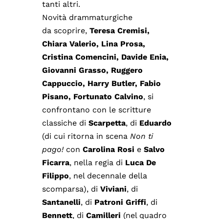
tanti altri.
Novità drammaturgiche
da scoprire,
Teresa Cremisi,
Chiara Valerio, Lina Prosa,
Cristina Comencini, Davide Enia,
Giovanni Grasso, Ruggero
Cappuccio, Harry Butler, Fabio
Pisano, Fortunato Calvino
, si
confrontano con le scritture
classiche di
Scarpetta
, di
Eduardo
(di cui ritorna in scena
Non ti
pago!
con
Carolina Rosi
e
Salvo
Ficarra
, nella regia di
Luca De
Filippo
, nel decennale della
scomparsa), di
Viviani
, di
Santanelli
, di
Patroni Griffi
, di
Bennett
, di
Camilleri
(nel quadro