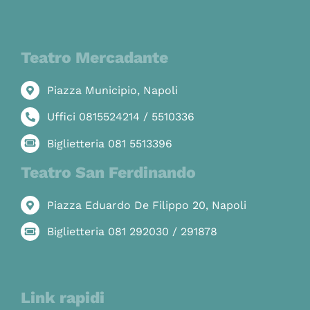
Teatro Mercadante
Piazza Municipio, Napoli
Uffici 0815524214 / 5510336
Biglietteria 081 5513396
Teatro San Ferdinando
Piazza Eduardo De Filippo 20, Napoli
Biglietteria 081 292030 / 291878
Link rapidi