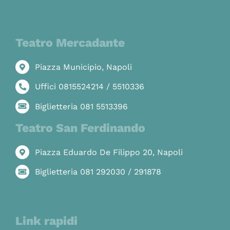
Teatro Mercadante
Piazza Municipio, Napoli
Uffici 0815524214 / 5510336
Biglietteria 081 5513396
Teatro San Ferdinando
Piazza Eduardo De Filippo 20, Napoli
Biglietteria 081 292030 / 291878
Link rapidi