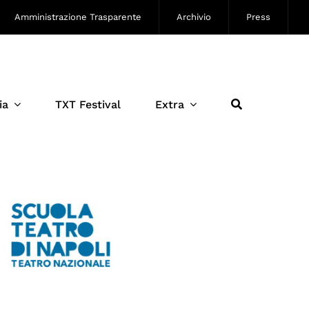
Amministrazione Trasparente
Archivio
Press
ia
TXT Festival
Extra