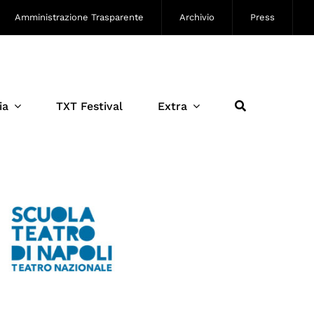
Amministrazione Trasparente
Archivio
Press
ia
TXT Festival
Extra