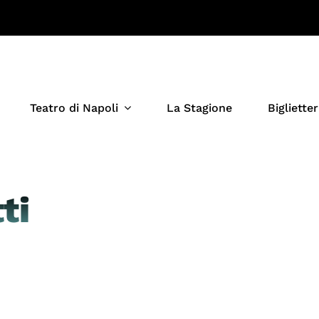
Teatro di Napoli
La Stagione
Biglietter
ti