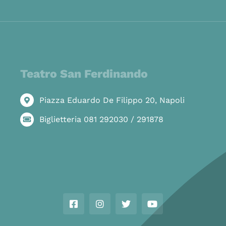
Teatro San Ferdinando
Piazza Eduardo De Filippo 20, Napoli
Biglietteria 081 292030 / 291878