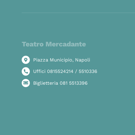
Teatro Mercadante
Piazza Municipio, Napoli
Uffici 0815524214 / 5510336
Biglietteria 081 5513396