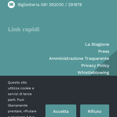
Biglietteria 081 292030 / 291878
Link rapidi
La Stagione
Press
Amministrazione Trasparente
Privacy Policy
Whistleblowing
Questo sito
utilizza cookie e
servizi di terze
parti. Puoi
liberamente
Accetta
Rifiuto
prestare, rifiutare
o revocare il tuo