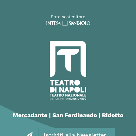
Ente sostenitore
Mercadante | San Ferdinando | Ridotto
Iscriviti alla Newsletter