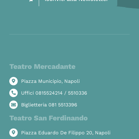
Teatro Mercadante
Piazza Municipio, Napoli
Uffici 0815524214 / 5510336
Biglietteria 081 5513396
Teatro San Ferdinando
Piazza Eduardo De Filippo 20, Napoli