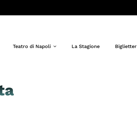
Teatro di Napoli
La Stagione
Biglietter
ta