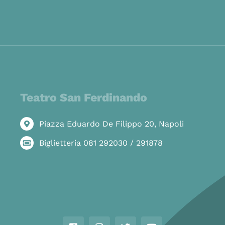
Teatro San Ferdinando
Piazza Eduardo De Filippo 20, Napoli
Biglietteria 081 292030 / 291878