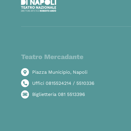
Teatro Mercadante
Piazza Municipio, Napoli
Uffici 0815524214 / 5510336
Biglietteria 081 5513396