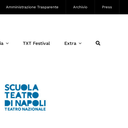
Amministrazione Trasparente
Archivio
Press
ia
TXT Festival
Extra