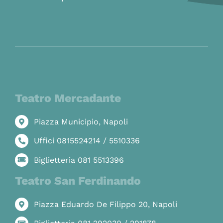
Teatro Mercadante
Piazza Municipio, Napoli
Uffici 0815524214 / 5510336
Biglietteria 081 5513396
Teatro San Ferdinando
Piazza Eduardo De Filippo 20, Napoli