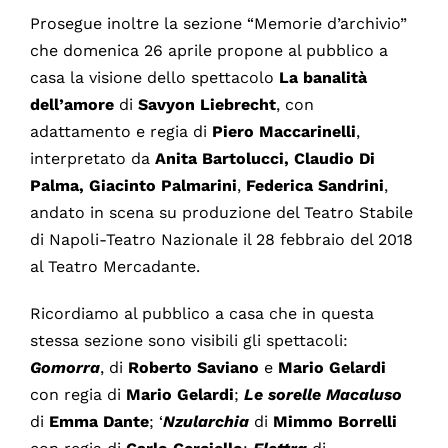
Prosegue inoltre la sezione “Memorie d’archivio”
che domenica 26 aprile propone al pubblico a
casa la visione dello spettacolo
La banalità
dell’amore
di
Savyon Liebrecht
, con
adattamento e regia di
Piero Maccarinelli
,
interpretato da
Anita Bartolucci, Claudio Di
Palma, Giacinto Palmarini
,
Federica Sandrini
,
andato in scena su produzione del Teatro Stabile
di Napoli-Teatro Nazionale il 28 febbraio del 2018
al Teatro Mercadante.
Ricordiamo al pubblico a casa che in questa
stessa sezione sono visibili gli spettacoli:
Gomorra
, di
Roberto
Saviano
e
Mario Gelardi
con regia di
Mario Gelardi
;
Le sorelle Macaluso
di
Emma Dante
; ‘
Nzularchia
di
Mimmo Borrelli