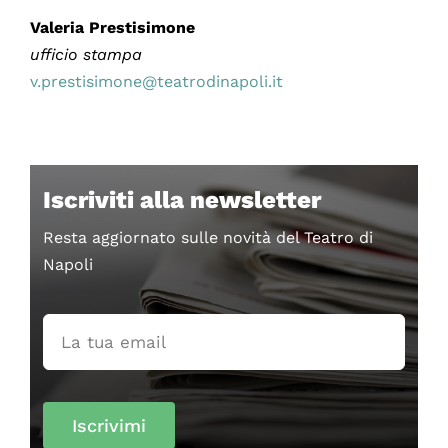
Valeria Prestisimone
ufficio stampa
v.prestisimone@teatrodinapoli.it
Iscriviti alla newsletter
Resta aggiornato sulle novità del Teatro di
Napoli
Iscrivimi