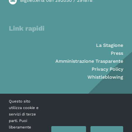
Biglietteria 081 292030 / 291878
Link rapidi
La Stagione
Press
Amministrazione Trasparente
Privacy Policy
Whistleblowing
Questo sito
utilizza cookie e
servizi di terze
parti. Puoi
liberamente