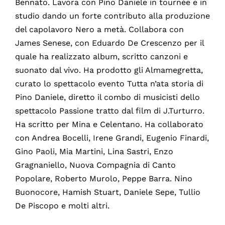
Bennato. Lavora con Pino Daniele in tournée e in
studio dando un forte contributo alla produzione
del capolavoro Nero a metà. Collabora con
James Senese, con Eduardo De Crescenzo per il
quale ha realizzato album, scritto canzoni e
suonato dal vivo. Ha prodotto gli Almamegretta,
curato lo spettacolo evento Tutta n’ata storia di
Pino Daniele, diretto il combo di musicisti dello
spettacolo Passione tratto dal film di J.Turturro.
Ha scritto per Mina e Celentano. Ha collaborato
con Andrea Bocelli, Irene Grandi, Eugenio Finardi,
Gino Paoli, Mia Martini, Lina Sastri, Enzo
Gragnaniello, Nuova Compagnia di Canto
Popolare, Roberto Murolo, Peppe Barra. Nino
Buonocore, Hamish Stuart, Daniele Sepe, Tullio
De Piscopo e molti altri.