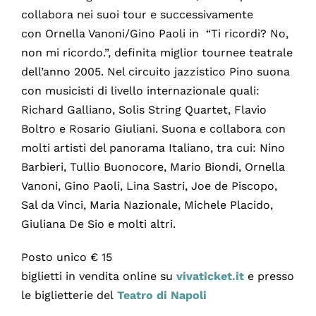
collabora nei suoi tour e successivamente
con Ornella Vanoni/Gino Paoli in “Ti ricordi? No,
non mi ricordo.”, definita miglior tournee teatrale
dell’anno 2005. Nel circuito jazzistico Pino suona
con musicisti di livello internazionale quali:
Richard Galliano, Solis String Quartet, Flavio
Boltro e Rosario Giuliani. Suona e collabora con
molti artisti del panorama Italiano, tra cui: Nino
Barbieri, Tullio Buonocore, Mario Biondi, Ornella
Vanoni, Gino Paoli, Lina Sastri, Joe de Piscopo,
Sal da Vinci, Maria Nazionale, Michele Placido,
Giuliana De Sio e molti altri.
Posto unico € 15
biglietti in vendita online su
vivaticket.it
e presso
le biglietterie del
Teatro di Napoli