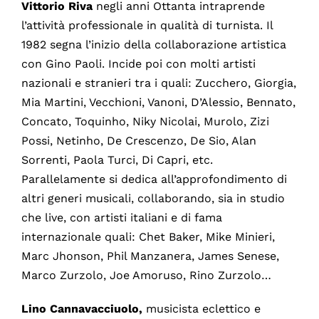
Vittorio Riva
negli anni Ottanta intraprende
l’attività professionale in qualità di turnista. Il
1982 segna l’inizio della collaborazione artistica
con Gino Paoli. Incide poi con molti artisti
nazionali e stranieri tra i quali: Zucchero, Giorgia,
Mia Martini, Vecchioni, Vanoni, D’Alessio, Bennato,
Concato, Toquinho, Niky Nicolai, Murolo, Zizi
Possi, Netinho, De Crescenzo, De Sio, Alan
Sorrenti, Paola Turci, Di Capri, etc.
Parallelamente si dedica all’approfondimento di
altri generi musicali, collaborando, sia in studio
che live, con artisti italiani e di fama
internazionale quali: Chet Baker, Mike Minieri,
Marc Jhonson, Phil Manzanera, James Senese,
Marco Zurzolo, Joe Amoruso, Rino Zurzolo…
Lino Cannavacciuolo,
musicista eclettico e