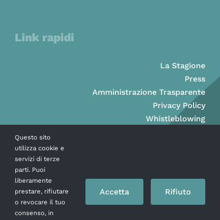
Link rapidi
La Stagione
Press
Amministrazione Trasparente
Privacy Policy
Whistleblowing
Questo sito
utilizza cookie e
servizi di terze
parti. Puoi
liberamente
Accetta
Rifiuto
prestare, rifiutare
o revocare il tuo
consenso, in