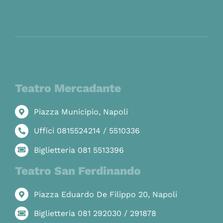
Teatro Mercadante
Piazza Municipio, Napoli
Uffici 0815524214 / 5510336
Biglietteria 081 5513396
Teatro San Ferdinando
Piazza Eduardo De Filippo 20, Napoli
Biglietteria 081 292030 / 291878