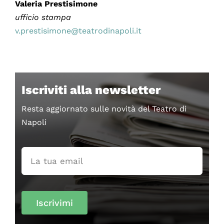
Valeria Prestisimone
ufficio stampa
v.prestisimone@teatrodinapoli.it
Iscriviti alla newsletter
Resta aggiornato sulle novità del Teatro di
Napoli
Iscrivimi