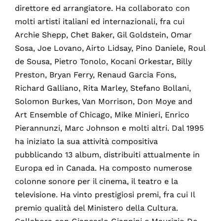
direttore ed arrangiatore. Ha collaborato con
molti artisti italiani ed internazionali, fra cui
Archie Shepp, Chet Baker, Gil Goldstein, Omar
Sosa, Joe Lovano, Airto Lidsay, Pino Daniele, Roul
de Sousa, Pietro Tonolo, Kocani Orkestar, Billy
Preston, Bryan Ferry, Renaud Garcia Fons,
Richard Galliano, Rita Marley, Stefano Bollani,
Solomon Burkes, Van Morrison, Don Moye and
Art Ensemble of Chicago, Mike Minieri, Enrico
Pierannunzi, Marc Johnson e molti altri. Dal 1995
ha iniziato la sua attività compositiva
pubblicando 13 album, distribuiti attualmente in
Europa ed in Canada. Ha composto numerose
colonne sonore per il cinema, il teatro e la
televisione. Ha vinto prestigiosi premi, fra cui Il
premio qualità del Ministero della Cultura.