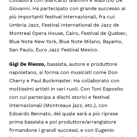
Collabora con Giancarlo Giannini e Maurizio De
Giovanni. Ha partecipato con grande successo ai
più importanti festival internazionali, fra cui:
Umbria Jazz, Festival International de Jazz de
Montreal Opera House, Cairo, Festival de Quebec,
Blue Note New York, Blue Note Milano, Bayamo,
San Paulo, Euro Jazz Festival Mexico.
Gigi De Rienzo,
bassista, autore e produttore
napoletano, si forma con musicisti come Don
Cherry e Paul Buckmaster. Ha collaborato con
moltissimi artisti in vari ruoli. Con Toni Esposito
con cui partecipa a dischi storici e festival
internazionali (Montreaux jazz, etc.), con
Edoardo Bennato, del quale sarà a più riprese
prima bassista e poi produttore/arrangiatore
firmandone i grandi successi, e con Eugenio