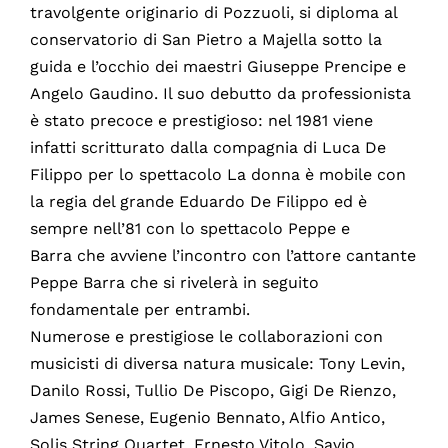
travolgente originario di Pozzuoli, si diploma al
conservatorio di San Pietro a Majella sotto la
guida e l’occhio dei maestri Giuseppe Prencipe e
Angelo Gaudino. Il suo debutto da professionista
è stato precoce e prestigioso: nel 1981 viene
infatti scritturato dalla compagnia di Luca De
Filippo per lo spettacolo La donna è mobile con
la regia del grande Eduardo De Filippo ed è
sempre nell’81 con lo spettacolo Peppe e
Barra che avviene l’incontro con l’attore cantante
Peppe Barra che si rivelerà in seguito
fondamentale per entrambi.
Numerose e prestigiose le collaborazioni con
musicisti di diversa natura musicale: Tony Levin,
Danilo Rossi, Tullio De Piscopo, Gigi De Rienzo,
James Senese, Eugenio Bennato, Alfio Antico,
Solis String Quartet, Ernesto Vitolo, Savio