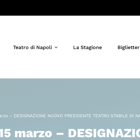
Teatro di Napoli
La Stagione
Biglietter
arzo – DESIGNAZIONE NUOVO PRESIDENTE TEATRO STABILE DI N
15 marzo – DESIGNAZI