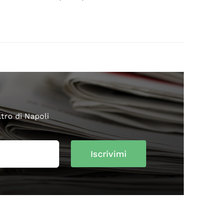
atro di Napoli
Iscrivimi