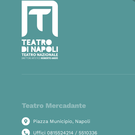
Teatro Mercadante
Piazza Municipio, Napoli
Uffici 0815524214 / 5510336