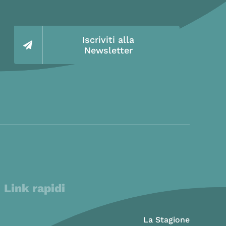
Iscriviti alla
Newsletter
Link rapidi
La Stagione