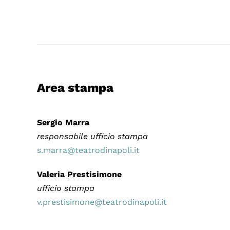
Area stampa
Sergio Marra
responsabile ufficio stampa
s.marra@teatrodinapoli.it
Valeria Prestisimone
ufficio stampa
v.prestisimone@teatrodinapoli.it