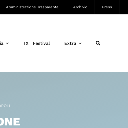
Amministrazione Trasparente
Archivio
Press
ia
TXT Festival
Extra
APOLI
ONE