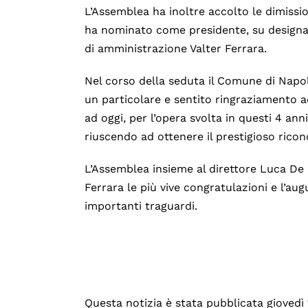
L’Assemblea ha inoltre accolto le dimissio
ha nominato come presidente, su designaz
di amministrazione Valter Ferrara.
Nel corso della seduta il Comune di Napoli
un particolare e sentito ringraziamento a
ad oggi, per l’opera svolta in questi 4 ann
riuscendo ad ottenere il prestigioso rico
L’Assemblea insieme al direttore Luca De
Ferrara le più vive congratulazioni e l’au
importanti traguardi.
Questa notizia è stata pubblicata giovedì