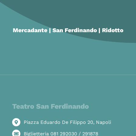
Mercadante | San Ferdinando | Ridotto
Teatro San Ferdinando
Piazza Eduardo De Filippo 20, Napoli
Biglietteria 081 292030 / 291878