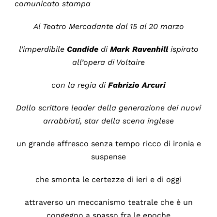
comunicato stampa
Al Teatro Mercadante dal 15 al 20 marzo
l’imperdibile
Candide
di
Mark Ravenhill
ispirato
all’opera di Voltaire
con la regia di
Fabrizio
Arcuri
Dallo scrittore leader della generazione dei
nuovi
arrabbiati,
star della
scena
inglese
un grande affresco senza tempo ricco di ironia e
suspense
che smonta le certezze di ieri e di oggi
attraverso un meccanismo teatrale che è un
congegno a spasso fra le epoche