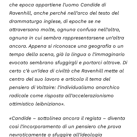
che epoca appartiene l’uomo Candide di
Ravenhill, anche perché nell’arco del testo del
drammaturgo inglese, di epoche se ne
attraversano molte, ognuna confusa nell’altra,
ognuna in cui sembra rappresentarsene un’altra
ancora. Appena si riconosce una geografia o un
tempo della scena, già la lingua o l’immaginario
evocato sembrano sfuggirgli e portarci altrove. Di
certo c’è un’idea di civiltà che Ravenhill mette al
centro del suo lavoro e articola il tema del
pensiero di Voltaire: l’individualismo anarchico
radicale come risposta all’accelerazionismo
ottimistico leibniziano».
«Candide –
sottolinea ancora il regista
– diventa
così l’incorporamento di un pensiero che prova
nevroticamente a sfuggire all’ideologia