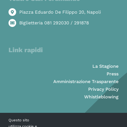
Piazza Eduardo De Filippo 20, Napoli
Biglietteria 081 292030 / 291878
Link rapidi
La Stagione
Press
Amministrazione Trasparente
Privacy Policy
Whistleblowing
Questo sito
utilizza cookie e