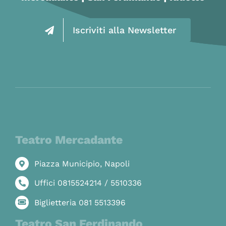
Iscriviti alla Newsletter
Teatro Mercadante
Piazza Municipio, Napoli
Uffici 0815524214 / 5510336
Biglietteria 081 5513396
Teatro San Ferdinando