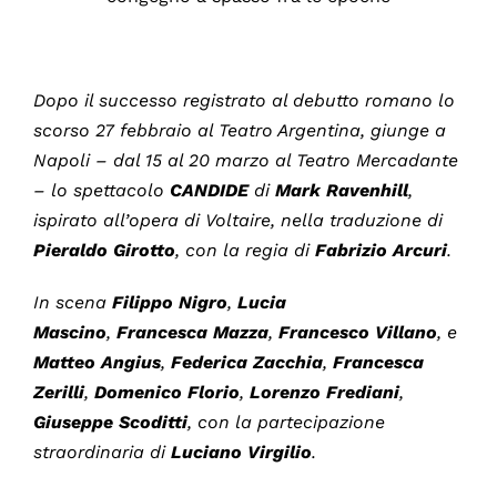
Dopo il successo registrato al debutto romano lo
scorso 27 febbraio al Teatro Argentina, giunge a
Napoli – dal 15 al 20 marzo al Teatro Mercadante
– lo spettacolo
CANDIDE
di
Mark
Ravenhill
,
ispirato all’opera di
Voltaire, nella traduzione di
Pieraldo
Girotto
, con la regia di
Fabrizio
Arcuri
.
In scena
Filippo Nigro
,
Lucia
Mascino
,
Francesca Mazza
,
Francesco Villano
, e
Matteo Angius
,
Federica Zacchia
,
Francesca
Zerilli
,
Domenico Florio
,
Lorenzo Frediani
,
Giuseppe Scoditti
, con la partecipazione
straordinaria di
Luciano Virgilio
.