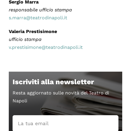
Sergio Marra
responsabile ufficio stampa
s.marra@teatrodinapoli.it
Valeria Prestisimone
ufficio stampa
v.prestisimone@teatrodinapoli.it
Iscriviti alla newsletter
Resta aggiornato sulle novità del Teatro di
Napoli