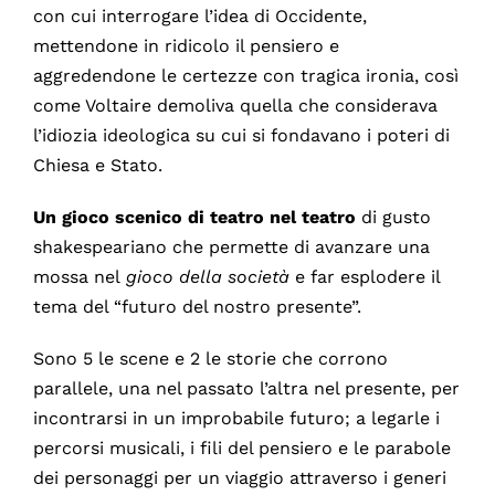
con cui interrogare l’idea di Occidente,
mettendone in ridicolo il pensiero e
aggredendone le certezze con tragica ironia, così
come Voltaire demoliva quella che considerava
l’idiozia ideologica su cui si fondavano i poteri di
Chiesa e Stato.
Un gioco scenico di teatro nel teatro
di gusto
shakespeariano che permette di avanzare una
mossa nel
gioco della società
e far esplodere il
tema del “futuro del nostro presente”.
Sono 5 le scene e 2 le storie che corrono
parallele, una nel passato l’altra nel presente, per
incontrarsi in un improbabile futuro; a legarle i
percorsi musicali, i fili del pensiero e le parabole
dei personaggi per un viaggio attraverso i generi