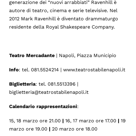
generazione dei “nuovi arrabbiati” Ravenhill è
autore di teatro, cinema e serie televisive. Nel
2012 Mark Ravenhill è diventato drammaturgo
residente della Royal Shakespeare Company.
Teatro Mercadante
| Napoli, Piazza Municipio
Info
: tel. 081.5524214 | www.teatrostabilenapoli.it
Biglietteria
: tel. 081.5513396 |
biglietteria@teatrostabilenapoli.it
Calendario rappresentazioni
:
15, 18 marzo ore 21.00
|
16, 17 marzo ore 17.00
|
19
marzo ore 19.00
|
20 marzo ore 18.00