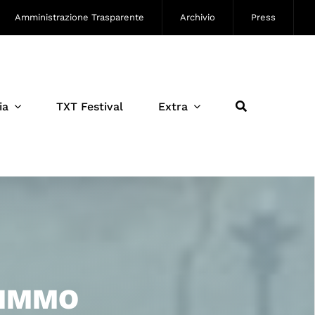
Amministrazione Trasparente
Archivio
Press
ia
TXT Festival
Extra
MIMMO