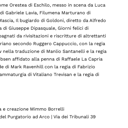
 come Orestea di Eschilo, messo in scena da Luca
 di Gabriele Lavia, Filumena Marturano di
ascia, Il bugiardo di Goldoni, diretto da Alfredo
a di Giuseppe Dipasquale, Giorni felici di
nati da rivisitazioni e riscritture di altrettanti
ariano secondo Ruggero Cappuccio, con la regia
 nella traduzione di Manlio Santanelli e la regia
Ibsen affidato alla penna di Raffaele La Capria
de di Mark Ravenhill con la regia di Fabrizio
ammaturgia di Vitaliano Trevisan e la regia di
 e creazione Mimmo Borrelli
del Purgatorio ad Arco | Via dei Tribunali 39