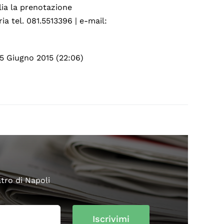
glia la prenotazione
ia tel. 081.5513396 | e-mail:
15 Giugno 2015 (22:06)
atro di Napoli
Iscrivimi