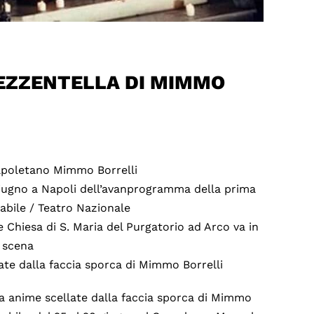
EZZENTELLA DI MIMMO
apoletano Mimmo Borrelli
giugno a Napoli dell’avanprogramma della prima
abile / Teatro Nazionale
 Chiesa di S. Maria del Purgatorio ad Arco va in
scena
e dalla faccia sporca di Mimmo Borrelli
la anime scellate dalla faccia sporca di Mimmo