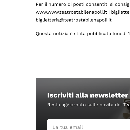
Per il numero di posti consentiti si consi
www.www.teatrostabilenapoli.it | biglietter
biglietteria@teatrostabilenapoli.it
Questa notizia è stata pubblicata lunedì 
Iscriviti alla newsletter
Resta aggiornato sulle novità del Te