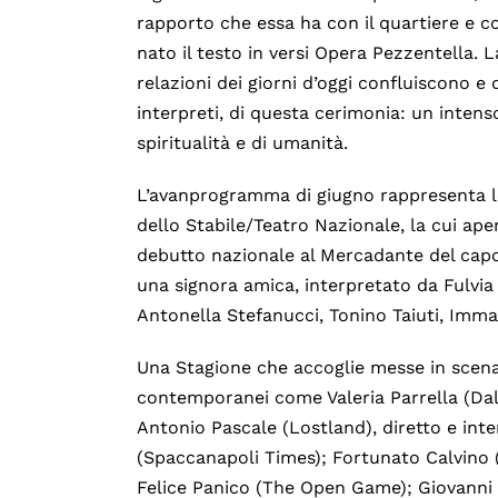
rapporto che essa ha con il quartiere e co
nato il testo in versi Opera Pezzentella. La 
relazioni dei giorni d’oggi confluiscono e
interpreti, di questa cerimonia: un inten
spiritualità e di umanità.
L’avanprogramma di giugno rappresenta l
dello Stabile/Teatro Nazionale, la cui aper
debutto nazionale al Mercadante del capo
una signora amica, interpretato da Fulvia
Antonella Stefanucci, Tonino Taiuti, Imma
Una Stagione che accoglie messe in scena di
contemporanei come Valeria Parrella (Dall
Antonio Pascale (Lostland), diretto e in
(Spaccanapoli Times); Fortunato Calvino (L
Felice Panico (The Open Game); Giovanni M