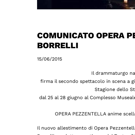
COMUNICATO OPERA P
BORRELLI
15/06/2015
Il drammaturgo n
firma il secondo spettacolo in scena a 
Stagione dello St
dal 25 al 28 giugno al Complesso Museale
OPERA PEZZENTELLA anime scellat
Il nuovo allestimento di Opera Pezzentel