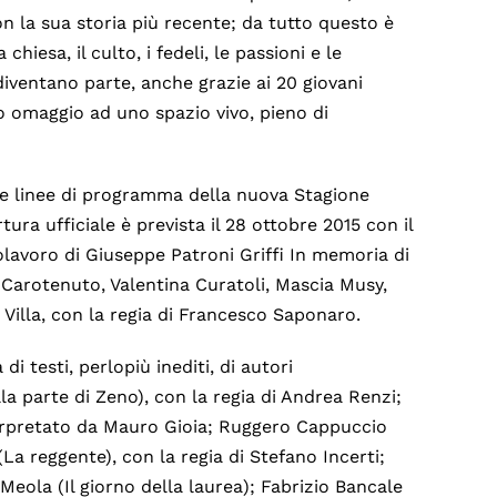
n la sua storia più recente; da tutto questo è
chiesa, il culto, i fedeli, le passioni e le
 diventano parte, anche grazie ai 20 giovani
so omaggio ad uno spazio vivo, pieno di
e linee di programma della nuova Stagione
tura ufficiale è prevista il 28 ottobre 2015 con il
lavoro di Giuseppe Patroni Griffi In memoria di
 Carotenuto, Valentina Curatoli, Mascia Musy,
 Villa, con la regia di Francesco Saponaro.
 testi, perlopiù inediti, di autori
a parte di Zeno), con la regia di Andrea Renzi;
terpretato da Mauro Gioia; Ruggero Cappuccio
a reggente), con la regia di Stefano Incerti;
eola (Il giorno della laurea); Fabrizio Bancale