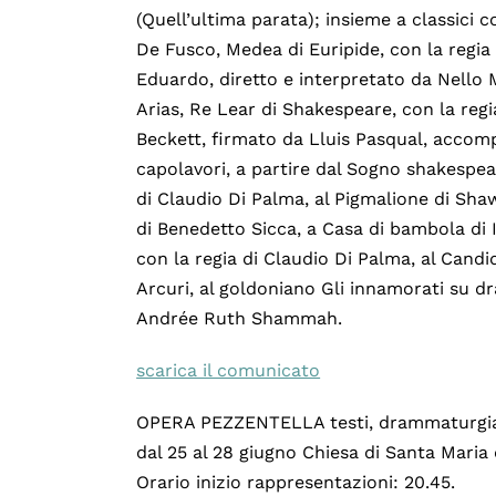
(Quell’ultima parata); insieme a classici
De Fusco, Medea di Euripide, con la regia
Eduardo, diretto e interpretato da Nello M
Arias, Re Lear di Shakespeare, con la regi
Beckett, firmato da Lluis Pasqual, accompag
capolavori, a partire dal Sogno shakespe
di Claudio Di Palma, al Pigmalione di Shaw
di Benedetto Sicca, a Casa di bambola di 
con la regia di Claudio Di Palma, al Candi
Arcuri, al goldoniano Gli innamorati su dr
Andrée Ruth Shammah.
scarica il comunicato
OPERA PEZZENTELLA testi, drammaturgia
dal 25 al 28 giugno Chiesa di Santa Maria 
Orario inizio rappresentazioni: 20.45.