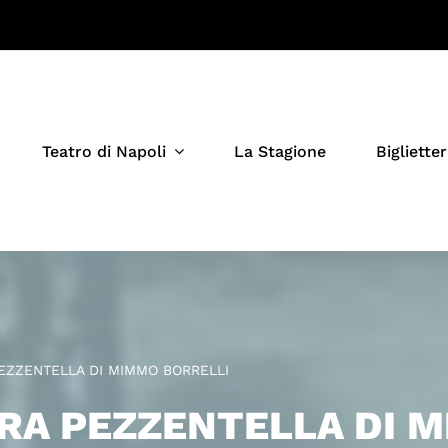
Teatro di Napoli
La Stagione
Biglietter
EZZENTELLA DI MIMMO BORRELLI
RA PEZZENTELLA DI 