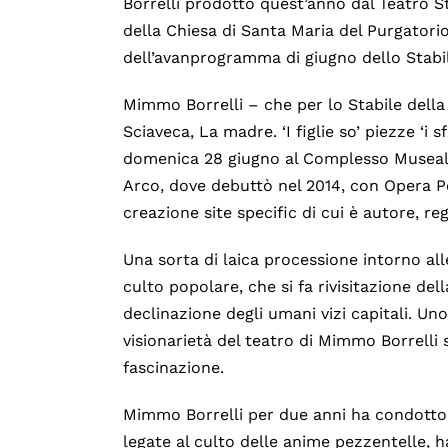
Borrelli prodotto quest’anno dal Teatro S
della Chiesa di Santa Maria del Purgator
dell’avanprogramma di giugno dello Stabil
Mimmo Borrelli – che per lo Stabile della 
Sciaveca, La madre. ‘I figlie so’ piezze ‘i
domenica 28 giugno al Complesso Museale
Arco, dove debuttò nel 2014, con Opera Pe
creazione site specific di cui è autore, re
Una sorta di laica processione intorno all
culto popolare, che si fa rivisitazione d
declinazione degli umani vizi capitali. Uno
visionarietà del teatro di Mimmo Borrelli s
fascinazione.
Mimmo Borrelli per due anni ha condotto 
legate al culto delle anime pezzentelle, ha