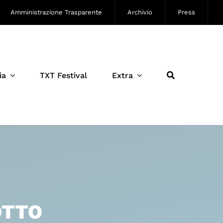
Amministrazione Trasparente
Archivio
Press
ia
TXT Festival
Extra
OTTO