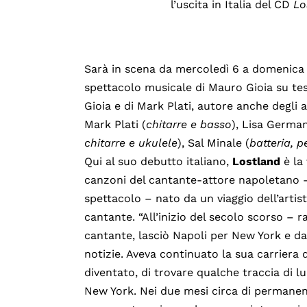
l’uscita in Italia del CD
Lo
Sarà in scena da mercoledì 6 a domenica
spettacolo musicale di Mauro Gioia su tes
Gioia e di Mark Plati, autore anche degli 
Mark Plati (
chitarre e basso
), Lisa Germa
chitarre e ukulele
), Sal Minale (
batteria, p
Qui al suo debutto italiano,
Lostland
è la
canzoni del cantante-attore napoletano – 
spettacolo – nato da un viaggio dell’artis
cantante. “All’inizio del secolo scorso –
cantante, lasciò Napoli per New York e da
notizie. Aveva continuato la sua carriera 
diventato, di trovare qualche traccia di lui
New York. Nei due mesi circa di permanenza 