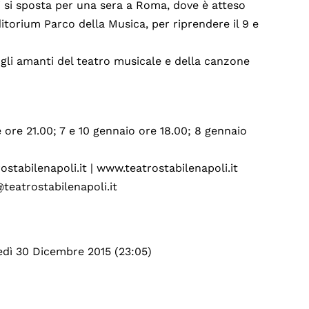
 si sposta per una sera a Roma, dove è atteso
ditorium Parco della Musica, per riprendere il 9 e
gli amanti del teatro musicale e della canzone
 ore 21.00; 7 e 10 gennaio ore 18.00; 8 gennaio
ostabilenapoli.it | www.teatrostabilenapoli.it
@teatrostabilenapoli.it
edì 30 Dicembre 2015 (23:05)