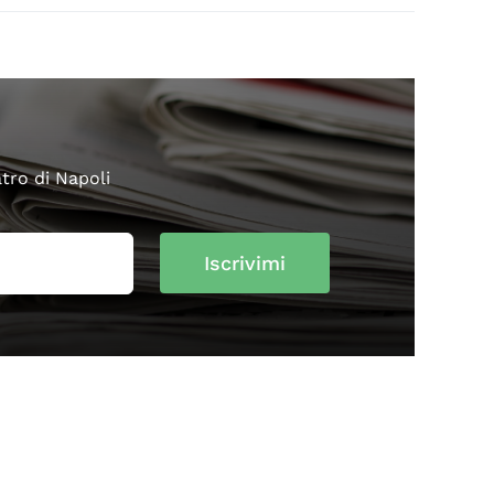
atro di Napoli
Iscrivimi