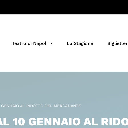
Teatro di Napoli
La Stagione
Biglietter
0 GENNAIO AL RIDOTTO DEL MERCADANTE
AL 10 GENNAIO AL RID