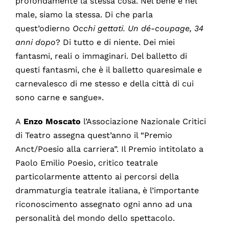
profondamente la stessa cosa. Nel bene e nel
male, siamo la stessa. Di che parla
quest’odierno
Occhi gettati. Un dé-coupage, 34
anni dopo
? Di tutto e di niente. Dei miei
fantasmi, reali o immaginari. Del balletto di
questi fantasmi, che è il balletto quaresimale e
carnevalesco di me stesso e della città di cui
sono carne e sangue».
A
Enzo Moscato
l’Associazione Nazionale Critici
di Teatro assegna quest’anno il “Premio
Anct/Poesio alla carriera”. Il Premio intitolato a
Paolo Emilio Poesio, critico teatrale
particolarmente attento ai percorsi della
drammaturgia teatrale italiana, è l’importante
riconoscimento assegnato ogni anno ad una
personalità del mondo dello spettacolo.