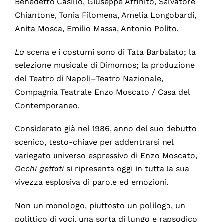
Benedetto Casillo, Giuseppe Affinito, Salvatore
Chiantone, Tonia Filomena, Amelia Longobardi,
Anita Mosca, Emilio Massa, Antonio Polito.
La
scena e i costumi sono di Tata Barbalato; la
selezione musicale di Dimomos; la produzione
del Teatro di Napoli–Teatro Nazionale,
Compagnia Teatrale Enzo Moscato / Casa del
Contemporaneo.
Considerato già nel 1986, anno del suo debutto
scenico, testo-chiave per addentrarsi nel
variegato universo espressivo di Enzo Moscato,
Occhi gettati
si ripresenta oggi in tutta la sua
vivezza esplosiva di parole ed emozioni.
Non un monologo, piuttosto un polilogo, un
polittico di voci, una sorta di lungo e rapsodico