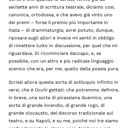
sei/sette anni di scrittura teatrale, diciamo così,
canonica, ortodossa, e che avevo già vinto uno
dei premi – forse il premio più importante in
Italia – di drammaturgia; avrei potuto, dunque,
riposare sugli allori e invece mi sentii in obbligo
di rimettere tutto in discussione, per quel che mi
riguardava. Di ricominciare daccapo, e, se
possibile, con un altro e più radicale linguaggio
scenico che era, per me, quello della poesia pura.
Scrissi allora questa sorta di soliloquio infinito in
versi, che è Occhi gettati: che potremmo definire,
in breve, una sorta di picassiana
Guernica
, una
sorta di grande incendio, di grande rogo, di
grande olocausto, del discorso tradizionale sul
teatro, e su Napoli, e su me, poiché noi tre siamo