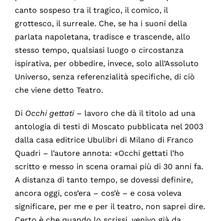
canto sospeso tra il tragico, il comico, il
grottesco, il surreale. Che, se ha i suoni della
parlata napoletana, tradisce e trascende, allo
stesso tempo, qualsiasi luogo o circostanza
ispirativa, per obbedire, invece, solo all’Assoluto
Universo, senza referenzialità specifiche, di ciò
che viene detto Teatro.
Di
Occhi gettati
– lavoro che dà il titolo ad una
antologia di testi di Moscato pubblicata nel 2003
dalla casa editrice Ubulibri di Milano di Franco
Quadri – l’autore annota: «Occhi gettati l’ho
scritto e messo in scena oramai più di 30 anni fa.
A distanza di tanto tempo, se dovessi definire,
ancora oggi, cos’era – cos’è – e cosa voleva
significare, per me e per il teatro, non saprei dire.
Certo è che quando lo scrissi, venivo già da