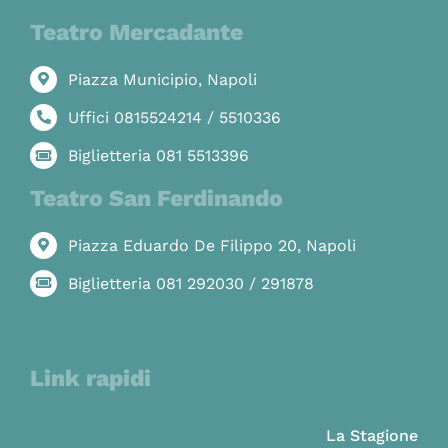
Teatro Mercadante
Piazza Municipio, Napoli
Uffici 0815524214 / 5510336
Biglietteria 081 5513396
Teatro San Ferdinando
Piazza Eduardo De Filippo 20, Napoli
Biglietteria 081 292030 / 291878
Link rapidi
La Stagione