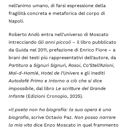
nell’animo umano, di farsi espressione della
fragilità concreta e metaforica del corpo di
Napoli.
Roberto Andò entra nell’universo di Moscato
intrecciando
Gli anni piccoli
– il libro pubblicato
da Guida nel 2011, prefazione di Enrico Fiore – a
brani dei testi più rappresentativi dell’autore, da
Partitura
a
Signurì Signur
ì,
Rasoi
,
Co’Stell’Azioni
,
Mal-d-Hamlé
,
Hotel de l’Univers
e gli inediti
Autodafé Primo
e
Intorno a ciò che si dice
impossibile
, dal libro
Le scritture del Grande
Infante
(Edizioni Cronopio, 2025)
.
«Il poeta non ha biografia: la sua opera è una
biografia
, scrive Octavio Paz.
Non posso narrare
la mia vita
dice Enzo Moscato in quel frammento