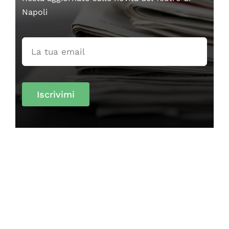
Napoli
Iscrivimi