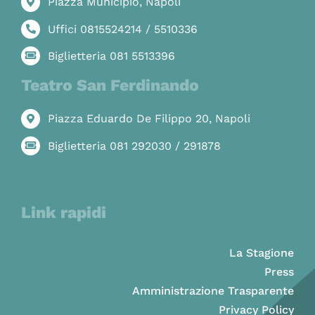
Piazza Municipio, Napoli
Uffici 0815524214 / 5510336
Biglietteria 081 5513396
Teatro San Ferdinando
Piazza Eduardo De Filippo 20, Napoli
Biglietteria 081 292030 / 291878
Link rapidi
La Stagione
Press
Amministrazione Trasparente
Privacy Policy