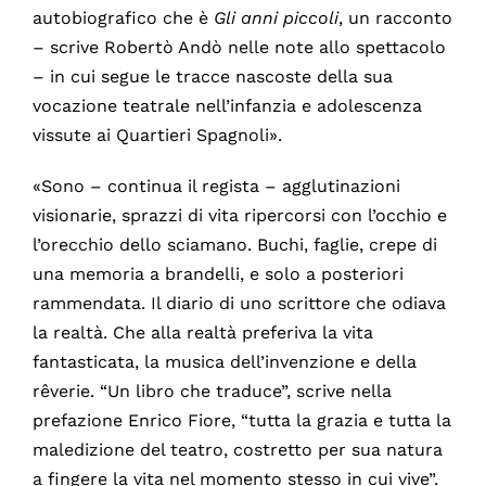
autobiografico che è
Gli anni piccoli
, un racconto
– scrive Robertò Andò nelle note allo spettacolo
– in cui segue le tracce nascoste della sua
vocazione teatrale nell’infanzia e adolescenza
vissute ai Quartieri Spagnoli».
«Sono – continua il regista – agglutinazioni
visionarie, sprazzi di vita ripercorsi con l’occhio e
l’orecchio dello sciamano. Buchi, faglie, crepe di
una memoria a brandelli, e solo a posteriori
rammendata. Il diario di uno scrittore che odiava
la realtà. Che alla realtà preferiva la vita
fantasticata, la musica dell’invenzione e della
rêverie. “Un libro che traduce”, scrive nella
prefazione Enrico Fiore, “tutta la grazia e tutta la
maledizione del teatro, costretto per sua natura
a fingere la vita nel momento stesso in cui vive”.