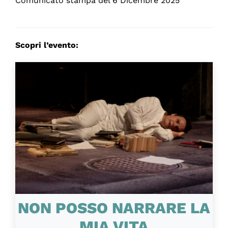
Comunicato stampa del 6 Dicembre 2025
Scopri l’evento:
NON POSSO NARRARE LA
MIA VITA