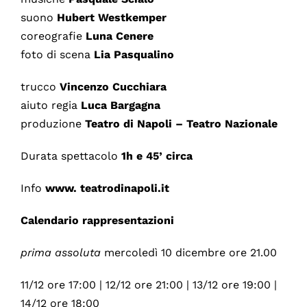
suono
Hubert Westkemper
coreografie
Luna Cenere
foto di scena
Lia Pasqualino
trucco
Vincenzo Cucchiara
aiuto regia
Luca Bargagna
produzione
Teatro di Napoli – Teatro Nazionale
Durata spettacolo
1h e 45’ circa
Info
www.
teatrodinapoli.it
Calendario rappresentazioni
prima
assoluta
mercoledì 10 dicembre ore 21.00
11/12 ore 17:00 | 12/12 ore 21:00 | 13/12 ore 19:00 |
14/12 ore 18:00