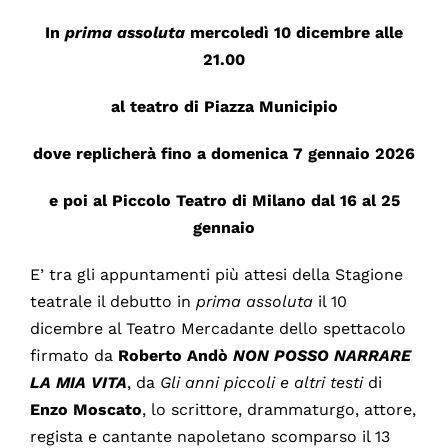
In
prima
assoluta
mercoledì 10 dicembre alle
21.00
al teatro di Piazza Municipio
dove replicherà fino a domenica 7 gennaio 2026
e poi al
Piccolo Teatro di Milano
dal
16 al 25
gennaio
E’ tra gli appuntamenti più attesi della Stagione
teatrale il debutto in
prima assoluta
il 10
dicembre al Teatro Mercadante dello spettacolo
firmato da
Roberto
Andò
NON POSSO NARRARE
LA MIA VITA
, da
Gli anni piccoli e altri testi
di
Enzo
Moscato
, lo scrittore, drammaturgo, attore,
regista e cantante napoletano scomparso il 13