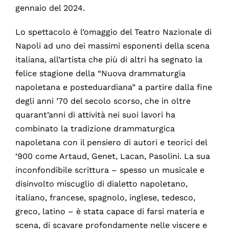
gennaio del 2024.
Lo spettacolo è l’omaggio del Teatro Nazionale di
Napoli ad uno dei massimi esponenti della scena
italiana, all’artista che più di altri ha segnato la
felice stagione della “Nuova drammaturgia
napoletana e posteduardiana” a partire dalla fine
degli anni ’70 del secolo scorso, che in oltre
quarant’anni di attività nei suoi lavori ha
combinato la tradizione drammaturgica
napoletana con il pensiero di autori e teorici del
‘900 come Artaud, Genet, Lacan, Pasolini. La sua
inconfondibile scrittura – spesso un musicale e
disinvolto miscuglio di dialetto napoletano,
italiano, francese, spagnolo, inglese, tedesco,
greco, latino – è stata capace di farsi materia e
scena, di scavare profondamente nelle viscere e