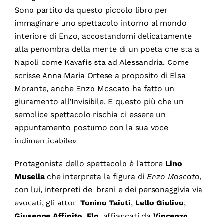
Sono partito da questo piccolo libro per
immaginare uno spettacolo intorno al mondo
interiore di Enzo, accostandomi delicatamente
alla penombra della mente di un poeta che sta a
Napoli come Kavafis sta ad Alessandria. Come
scrisse Anna Maria Ortese a proposito di Elsa
Morante, anche Enzo Moscato ha fatto un
giuramento all’Invisibile. E questo più che un
semplice spettacolo rischia di essere un
appuntamento postumo con la sua voce
indimenticabile».
Protagonista dello spettacolo è l’attore
Lino
Musella
che interpreta la figura di
Enzo
Moscato;
con lui, interpreti dei brani e dei personaggivia via
evocati, gli attori
Tonino
Taiuti
,
Lello Giulivo
,
Giuseppe Affinito
,
Flo
, affiancati da
Vincenzo