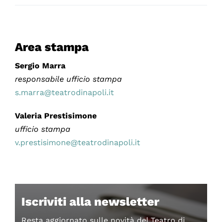
Area stampa
Sergio Marra
responsabile ufficio stampa
s.marra@teatrodinapoli.it
Valeria Prestisimone
ufficio stampa
v.prestisimone@teatrodinapoli.it
Iscriviti alla newsletter
Resta aggiornato sulle novità del Teatro di