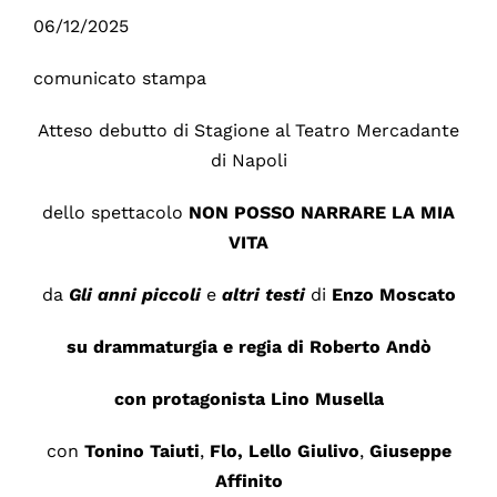
06/12/2025
comunicato stampa
Atteso debutto di Stagione al Teatro Mercadante
di Napoli
dello spettacolo
NON POSSO NARRARE LA MIA
VITA
da
Gli anni piccoli
e
altri testi
di
Enzo Moscato
su drammaturgia e regia di
Roberto Andò
con protagonista
Lino Musella
con
Tonino Taiuti
,
Flo, Lello Giulivo
,
Giuseppe
Affinito