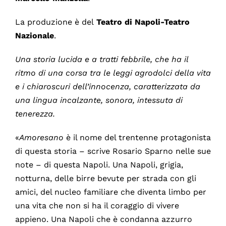
La produzione è del
Teatro di Napoli-Teatro
Nazionale
.
Una storia lucida e a tratti febbrile, che ha il
ritmo di una corsa tra le leggi agrodolci della vita
e i chiaroscuri dell’innocenza, caratterizzata da
una lingua incalzante, sonora, intessuta di
tenerezza.
«
Amoresano
è il nome del trentenne protagonista
di questa storia – scrive Rosario Sparno nelle sue
note – di questa Napoli. Una Napoli, grigia,
notturna, delle birre bevute per strada con gli
amici, del nucleo familiare che diventa limbo per
una vita che non si ha il coraggio di vivere
appieno. Una Napoli che è condanna azzurro