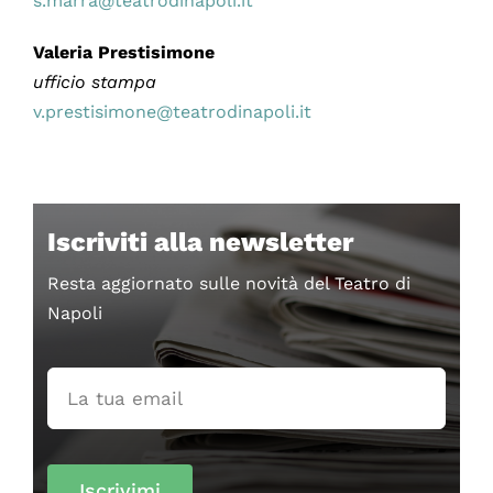
s.marra@teatrodinapoli.it
Valeria Prestisimone
ufficio stampa
v.prestisimone@teatrodinapoli.it
Iscriviti alla newsletter
Resta aggiornato sulle novità del Teatro di
Napoli
Iscrivimi