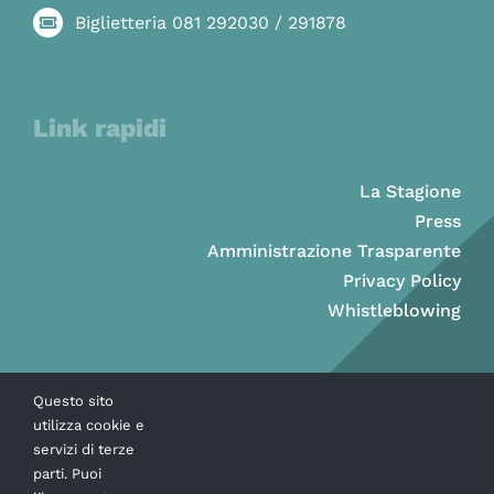
Biglietteria 081 292030 / 291878
Link rapidi
La Stagione
Press
Amministrazione Trasparente
Privacy Policy
Whistleblowing
Questo sito
utilizza cookie e
servizi di terze
parti. Puoi