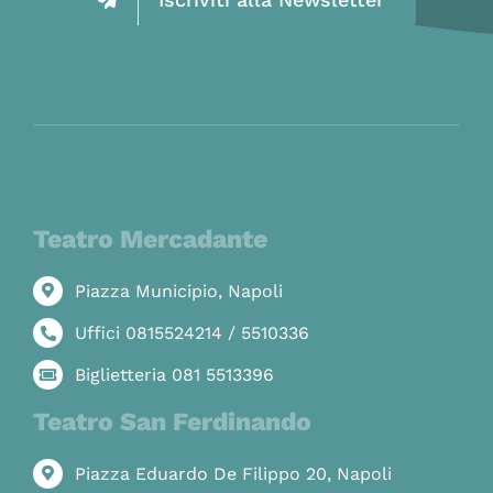
Teatro Mercadante
Piazza Municipio, Napoli
Uffici 0815524214 / 5510336
Biglietteria 081 5513396
Teatro San Ferdinando
Piazza Eduardo De Filippo 20, Napoli