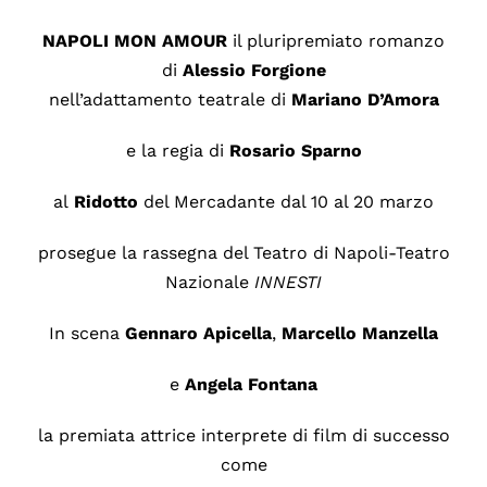
NAPOLI MON AMOUR
il pluripremiato romanzo
di
Alessio Forgione
nell’adattamento teatrale di
Mariano D’Amora
e la regia di
Rosario Sparno
al
Ridotto
del Mercadante dal 10 al 20 marzo
prosegue la rassegna del Teatro di Napoli-Teatro
Nazionale
INNESTI
In scena
Gennaro
Apicella
,
Marcello
Manzella
e
Angela
Fontana
la premiata attrice interprete di film di successo
come