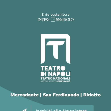
Ente sostenitore
Mercadante | San Ferdinando | Ridotto
Iscriviti alla Newsletter