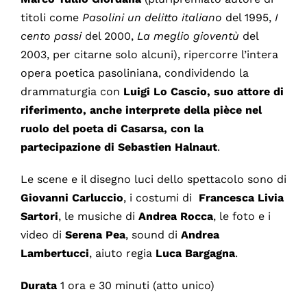
titoli come
Pasolini un delitto italiano
del 1995,
I
cento passi
del 2000,
La meglio gioventù
del
2003, per citarne solo alcuni), ripercorre l’intera
opera poetica pasoliniana, condividendo la
drammaturgia con
Luigi Lo Cascio
, suo attore di
riferimento, anche interprete della pièce nel
ruolo del poeta di Casarsa, con la
partecipazione di
Sebastien Halnaut
.
Le scene e il disegno luci dello spettacolo sono di
Giovanni Carluccio
, i costumi di
Francesca Livia
Sartori
, le musiche di
Andrea Rocca
, le foto e i
video di
Serena Pea
, sound di
Andrea
Lambertucci
, aiuto regia
Luca Bargagna
.
Durata
1 ora e 30 minuti (atto unico)