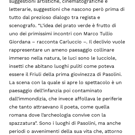
suggestioni artistiche, cinematografiche e
letterarie, suggestioni che nascono però prima di
tutto dal prezioso dialogo tra regista e
scenografo. “L’idea del prato verde è frutto di
uno dei primissimi incontri con Marco Tullio
Giordana – racconta Carluccio –. Il declivio vuole
rappresentare un ameno paesaggio collinare
immerso nella natura, le luci sono le lucciole,
insetti che abitano luoghi puliti come poteva
essere il Friuli della prima giovinezza di Pasolini.
La scena con la quale si apre lo spettacolo è un
paesaggio dell’infanzia poi contaminato
dall’immondizia, che invece affollava le periferie
che tanto attraevano il poeta, come quella
romana dove l’archeologia convive con la
spazzatura”. Sono i luoghi di Pasolini, ma anche
periodi o avvenimenti della sua vita che, attorno