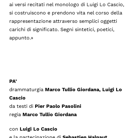
ai versi recitati nel monologo di Luigi Lo Cascio,
si costruiscono e prendono vita nel corso della
rappresentazione attraverso semplici oggetti
carichi di significato. Segni sintetici, poetici,
appunto.»
PA’
drammaturgia
Marco Tullio Giordana, Luigi Lo
Cascio
da testi di
Pier Paolo Pasolini
regia
Marco Tullio Giordana
con
Luigi Lo Cascio
e la partecipazione di
Sebastien Halnaut