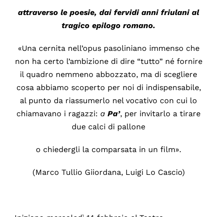
attraverso le poesie, dai fervidi anni friulani al
tragico epilogo romano.
«Una cernita nell’opus pasoliniano immenso che
non ha certo l’ambizione di dire “tutto” né fornire
il quadro nemmeno abbozzato, ma di scegliere
cosa abbiamo scoperto per noi di indispensabile,
al punto da riassumerlo nel vocativo con cui lo
chiamavano i ragazzi:
a
Pa’
, per invitarlo a tirare
due calci di pallone
o chiedergli la comparsata in un film».
(Marco Tullio Giiordana, Luigi Lo Cascio)