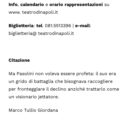
Info
,
calendario
e
orario
rappresentazioni
su
www. teatrodinapoli.it
Biglietteria
:
tel
. 081.5513396 |
e-mail
:
biglietteria@ teatrodinapoli.it
Citazione
Ma Pasolini non voleva essere profeta: il suo era
un grido di battaglia che bisognava raccogliere
per fronteggiare il declino anziché trattarlo come
un visionario jettatore.
Marco Tullio Giordana