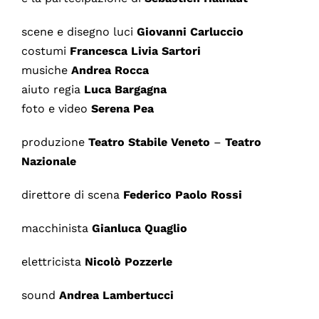
scene e disegno luci
Giovanni Carluccio
costumi
Francesca Livia Sartori
musiche
Andrea Rocca
aiuto regia
Luca Bargagna
foto e video
Serena Pea
produzione
Teatro Stabile Veneto
–
Teatro
Nazionale
direttore di scena
Federico
Paolo
Rossi
macchinista
Gianluca Quaglio
elettricista
Nicolò Pozzerle
sound
Andrea Lambertucci