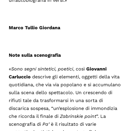
un’autobiografia in versi.»
Marco Tullio Giordana
Note sulla scenografia
«
Sono segni sintetici, poetici
, così
Giovanni
Carluccio
descrive gli elementi, oggetti della vita
quotidiana, che via via popolano e si accumulano
sulla scena dello spettacolo. Un crescendo di
rifiuti tale da trasformarsi in una sorta di
discarica sospesa, “un’esplosione di immondizia
che ricorda il finale di
Zabrinskie point
”. La
scenografia di
Pa’
è il risultato di varie