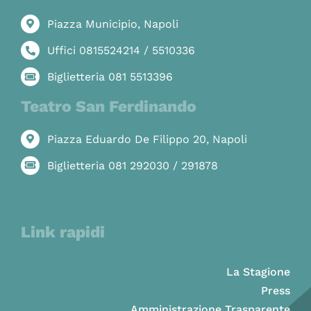
Piazza Municipio, Napoli
Uffici 0815524214 / 5510336
Biglietteria 081 5513396
Teatro San Ferdinando
Piazza Eduardo De Filippo 20, Napoli
Biglietteria 081 292030 / 291878
Link rapidi
La Stagione
Press
Amministrazione Trasparente