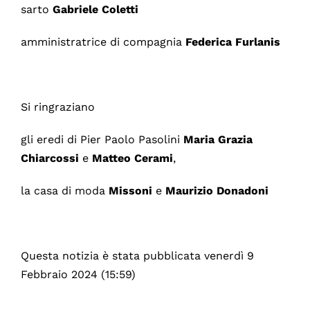
sarto
Gabriele Coletti
amministratrice di compagnia
Federica Furlanis
Si ringraziano
gli eredi di Pier Paolo Pasolini
Maria Grazia
Chiarcossi
e
Matteo Cerami
,
la casa di moda
Missoni
e
Maurizio Donadoni
Questa notizia è stata pubblicata venerdì 9
Febbraio 2024 (15:59)