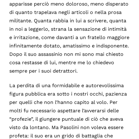
apparisse perciò meno doloroso, meno disperato
di quanto trapelava negli articoli o nella prosa
militante. Quanta rabbia in lui a scrivere, quanta
in noi a leggerlo, strana la sensazione di intimità
e irritazione, come davanti a un fratello maggiore
infinitamente dotato, amatissimo e indisponente.
Dopo il suo assassinio non mi sono mai chiesto
cosa restasse di lui, mentre me lo chiedevo
sempre per i suoi detrattori.
La perdita di una formidabile e autorevolissima
figura pubblica era sotto i nostri occhi, pazienza
per quelli che non l’hanno capito al volo. Per
molti fu necessario aspettare l’avverarsi delle
“profezie”, il giungere puntuale di ciò che aveva
visto da lontano. Ma Pasolini non voleva essere
profeta: il suo era un grido di battaglia che