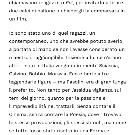
chiamavano i ragazzi:
a Pa’
, per invitarlo a tirare
due calci di pallone o chiedergli la comparsata in
un film.
Io sono stato uno di quei ragazzi, un
contemporaneo, uno che avrebbe potuto averlo
a portata di mano se non l’avesse considerato un
maestro irraggiungibile. Insieme a lui ce n’erano
altri – solo in Italia vengono in mente Sciascia,
Calvino, Bobbio, Moravia, Eco e tante altre
leggendarie figure – ma Pasolini era di gran lunga
il preferito. Non tanto per l’assidua vigilanza sui
temi del giorno, quanto per la passione e
l’imprevedibilità nel trattarli. Senza contare il
Cinema, senza contare la Poesia, dove ritrovavo
le stesse provocazioni, gli stessi stimoli, ma come
se tutto fosse stato risolto in una Forma e