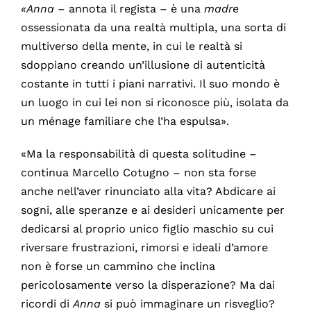
«Anna
– annota il regista – è una
madre
ossessionata da una realtà multipla, una sorta di
multiverso della mente, in cui le realtà si
sdoppiano creando un’illusione di autenticità
costante in tutti i piani narrativi. Il suo mondo è
un luogo in cui lei non si riconosce più, isolata da
un ménage familiare che l’ha espulsa».
«Ma la responsabilità di questa solitudine –
continua Marcello Cotugno – non sta forse
anche nell’aver rinunciato alla vita? Abdicare ai
sogni, alle speranze e ai desideri unicamente per
dedicarsi al proprio unico figlio maschio su cui
riversare frustrazioni, rimorsi e ideali d’amore
non è forse un cammino che inclina
pericolosamente verso la disperazione? Ma dai
ricordi di
Anna
si può immaginare un risveglio?