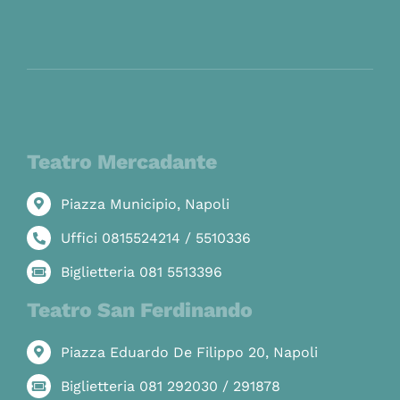
Teatro Mercadante
Piazza Municipio, Napoli
Uffici 0815524214 / 5510336
Biglietteria 081 5513396
Teatro San Ferdinando
Piazza Eduardo De Filippo 20, Napoli
Biglietteria 081 292030 / 291878