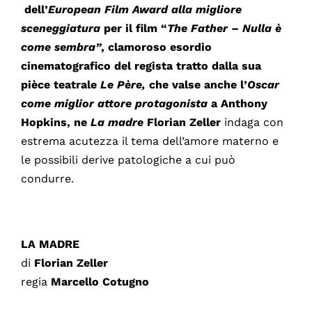
dell’
European Film Award alla migliore
sceneggiatura
per il film “
The Father
–
Nulla è
come sembra”
, clamoroso esordio
cinematografico del regista tratto dalla sua
pièce teatrale
Le Père,
che valse anche l’
Oscar
come miglior attore protagonista
a Anthony
Hopkins, ne
La madre
Florian Zeller
indaga con
estrema acutezza il tema dell’amore materno e
le possibili derive patologiche a cui può
condurre.
LA MADRE
di
Florian Zeller
regia
Marcello Cotugno