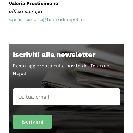
Valeria Prestisimone
ufficio stampa
v.prestisimone@teatrodinapoli.it
Iscriviti alla newsletter
Resta aggiornato sulle novità del Teatro di
Napoli
Iscrivimi