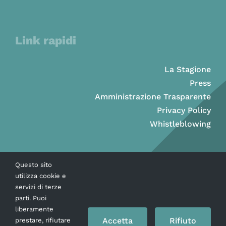
Link rapidi
La Stagione
Press
Amministrazione Trasparente
Privacy Policy
Whistleblowing
Questo sito
utilizza cookie e
servizi di terze
parti. Puoi
liberamente
Accetta
Rifiuto
prestare, rifiutare