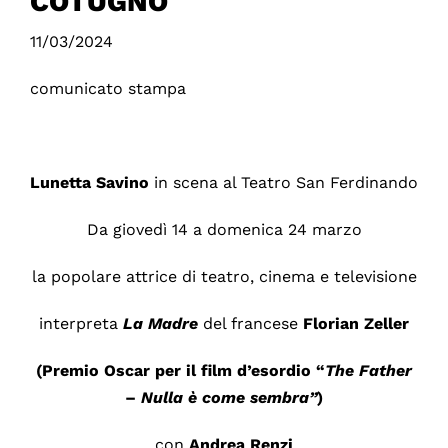
COTUGNO
11/03/2024
comunicato stampa
Lunetta
Savino
in scena al Teatro San Ferdinando
Da giovedì 14 a domenica 24 marzo
la popolare attrice di teatro, cinema e televisione
interpreta
La Madre
del francese
Florian Zeller
(Premio Oscar per il film d’esordio “
The Father
–
Nulla è come sembra”
)
con
Andrea Renzi