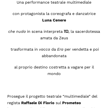
Una performance teatrale multimediale
con protagonista la coreografa e danzatrice
Luna Cenere
che nuda
in scena interpreta
Ἰ
Ώ
, la sacerdotessa
amata da Zeus
trasformata in
vacca
da
Era
per vendetta e poi
abbandonata
al proprio destino costretta a vagare per il
mondo
Prosegue il progetto teatrale “multimediale” del
regista
Raffaele Di Florio
sul
Prometeo