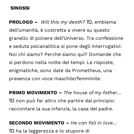
SINOSSI
PROLOGO –
Will this my death?
ἸΏ, emblema
dell’umanità, è costretta a vivere su questo
granello di polvere dell’Universo. Tra confessione
e seduta psicanalitica si pone degli interrogativi:
Noi chi siamo? Perché siamo qui? Domande che
si perdono nella notte dei tempi. Le risposte,
enigmatiche, sono date da Prometheus, una
presenza con voce maschile/femminile.
PRIMO MOVIMENTO
–
The house of my father
…
ἸΏ non può far altro che partire dal principio:
raccontare la sua infanzia, la casa del padre.
SECONDO MOVIMENTO –
He can fall in love…
ἸΏ ha la leggerezza e lo stupore di