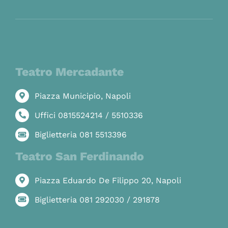
Teatro Mercadante
Piazza Municipio, Napoli
Uffici 0815524214 / 5510336
Biglietteria 081 5513396
Teatro San Ferdinando
Piazza Eduardo De Filippo 20, Napoli
Biglietteria 081 292030 / 291878