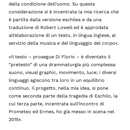
della condizione dell’uomo. Su questa
considerazione si è incentrata la mia ricerca che
è partita dalla versione eschilea e da una
traduzione di Robert Lowell ed è approdata
all’elaborazione di un testo, in lingua inglese, al
servizio della musica e del linguaggio del corpo».
«Il testo – prosegue Di Florio – è diventato il
“pretesto” di una drammaturgia più complessa:
suono, visual graphic, movimento, luce; i diversi
linguaggi agiscono tra loro in un equilibrio
continuo. Il progetto, nella mia idea, si pone
come seconda parte della tragedia di Eschilo, la
cui terza parte, incentrata sull’incontro di
Prometeo ed Ermes, ho già messo in scena nel
2015».