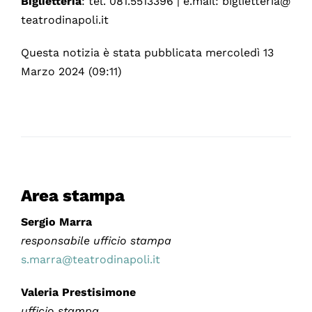
Biglietteria
: tel. 081.5513396 | e.mail: biglietteria@
teatrodinapoli.it
Questa notizia è stata pubblicata mercoledì 13
Marzo 2024 (09:11)
Area stampa
Sergio Marra
responsabile ufficio stampa
s.marra@teatrodinapoli.it
Valeria Prestisimone
ufficio stampa