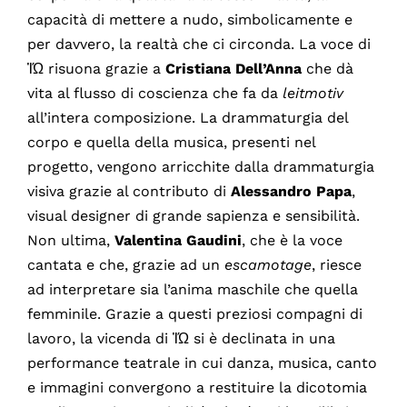
capacità di mettere a nudo, simbolicamente e
per davvero, la realtà che ci circonda. La voce di
ἸΏ risuona grazie a
Cristiana Dell’Anna
che dà
vita al flusso di coscienza che fa da
leitmotiv
all’intera composizione. La drammaturgia del
corpo e quella della musica, presenti nel
progetto, vengono arricchite dalla drammaturgia
visiva grazie al contributo di
Alessandro Papa
,
visual designer di grande sapienza e sensibilità.
Non ultima,
Valentina Gaudini
, che è la voce
cantata e che, grazie ad un
escamotage
, riesce
ad interpretare sia l’anima maschile che quella
femminile. Grazie a questi preziosi compagni di
lavoro, la vicenda di ἸΏ si è declinata in una
performance teatrale in cui danza, musica, canto
e immagini convergono a restituire la dicotomia