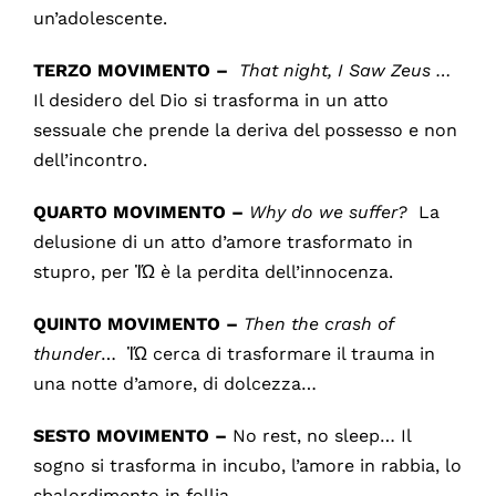
un’adolescente.
TERZO MOVIMENTO –
That night, I Saw Zeus …
Il desidero del Dio si trasforma in un atto
sessuale che prende la deriva del possesso e non
dell’incontro.
QUARTO MOVIMENTO –
Why do we suffer?
La
delusione di un atto d’amore trasformato in
stupro, per ἸΏ è la perdita dell’innocenza.
QUINTO MOVIMENTO –
Then the crash of
thunder
… ἸΏ cerca di trasformare il trauma in
una notte d’amore, di dolcezza…
SESTO MOVIMENTO –
No rest, no sleep… Il
sogno si trasforma in incubo, l’amore in rabbia, lo
sbalordimento in follia.