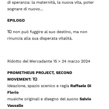
di speranza: la maternità, la nuova vita, poter
sognare di nuovo…
EPILOGO
ἸΏ non può fuggire al suo destino, ma non
rinuncia alla sua disperata vitalità.
Ridotto del Mercadante 15 > 24 marzo 2024
PROMETHEUS PROJECT, SECOND
MOVEMENT:
Ἰ
Ώ
ideazione, spazio scenico e regia
Raffaele Di
Florio
musiche originali e disegno del suono
Salvio
Vassallo