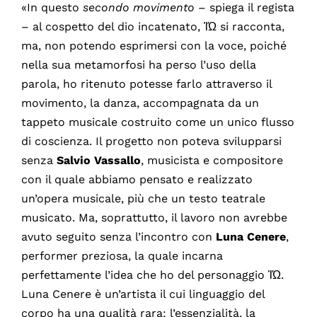
«In questo
secondo movimento
– spiega il regista
– al cospetto del dio incatenato, ἸΏ si racconta,
ma, non potendo esprimersi con la voce, poiché
nella sua metamorfosi ha perso l’uso della
parola, ho ritenuto potesse farlo attraverso il
movimento, la danza, accompagnata da un
tappeto musicale costruito come un unico flusso
di coscienza. Il progetto non poteva svilupparsi
senza
Salvio Vassallo
, musicista e compositore
con il quale abbiamo pensato e realizzato
un’opera musicale, più che un testo teatrale
musicato. Ma, soprattutto, il lavoro non avrebbe
avuto seguito senza l’incontro con
Luna Cenere
,
performer preziosa, la quale incarna
perfettamente l’idea che ho del personaggio ἸΏ.
Luna Cenere è un’artista il cui linguaggio del
corpo ha una qualità rara: l’essenzialità, la