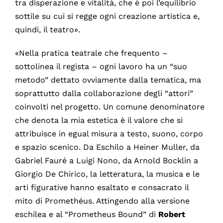
tra disperazione e vitalità, che è poi l’equilibrio
sottile su cui si regge ogni creazione artistica e,
quindi, il teatro».
«Nella pratica teatrale che frequento –
sottolinea il regista – ogni lavoro ha un “suo
metodo” dettato ovviamente dalla tematica, ma
soprattutto dalla collaborazione degli “attori”
coinvolti nel progetto. Un comune denominatore
che denota la mia estetica è il valore che si
attribuisce in egual misura a testo, suono, corpo
e spazio scenico. Da Eschilo a Heiner Muller, da
Gabriel Fauré a Luigi Nono, da Arnold Bocklin a
Giorgio De Chirico, la letteratura, la musica e le
arti figurative hanno esaltato e consacrato il
mito di Promethéus. Attingendo alla versione
eschilea e al “Prometheus Bound” di
Robert