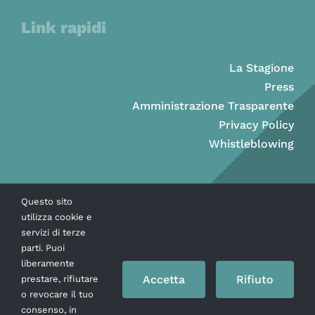
Link rapidi
La Stagione
Press
Amministrazione Trasparente
Privacy Policy
Whistleblowing
Questo sito
utilizza cookie e
servizi di terze
parti. Puoi
liberamente
Accetta
Rifiuto
prestare, rifiutare
o revocare il tuo
consenso, in