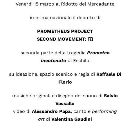
Venerdì 15 marzo al Ridotto del Mercadante
in prima nazionale il debutto di
PROMETHEUS PROJECT
SECOND MOVEMENT:
Ἰ
Ώ
seconda parte della tragedia
Prometeo
incatenato
di Eschilo
su ideazione, spazio scenico e regia di
Raffaele Di
Florio
musiche originali e disegno del suono di
Salvio
Vassallo
video di
Alessandro Papa,
canto e
performing
art
di
Valentina Gaudini