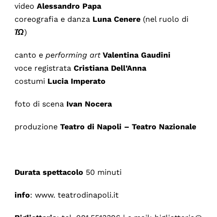
video
Alessandro Papa
coreografia e danza
Luna Cenere
(nel ruolo di
Ἰ
Ώ
)
canto e
performing art
Valentina Gaudini
voce registrata
Cristiana Dell’Anna
costumi
Lucia Imperato
foto di scena
Ivan Nocera
produzione
Teatro di Napoli – Teatro Nazionale
Durata spettacolo
50 minuti
info
: www. teatrodinapoli.it