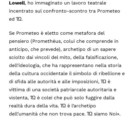
Lowell
, ho immaginato un lavoro teatrale
incentrato sul confronto-scontro tra Prometeo
ed ἸΏ.
Se Prometeo è eletto come metafora del
pensiero (Promethéus, colui che comprende in
anticipo, che prevede), archetipo di un sapere
sciolto dai vincoli del mito, della falsificazione,
dell’ideologia, che ha rappresentano nella storia
della cultura occidentale il simbolo di ribellione e
di sfida alle autorità e alle imposizioni, ἸΏ è
vittima di una società patriarcale autoritaria e
violenta, ἸΏ è colei che può solo fuggire dalla
realtà dura della vita. ἸΏ è l’archetipo
dell’umanità che non trova pace. ἸΏ siamo Noi».