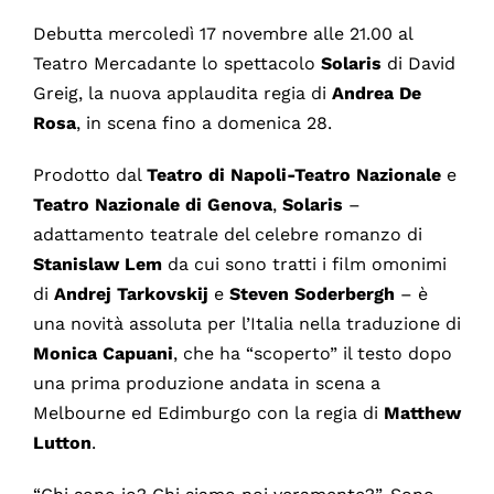
Debutta mercoledì 17 novembre alle 21.00 al
Teatro Mercadante lo spettacolo
Solaris
di David
Greig, la nuova applaudita regia di
Andrea
De
Rosa
, in scena fino a domenica 28.
Prodotto dal
Teatro di Napoli-Teatro Nazionale
e
Teatro Nazionale di Genova
,
Solaris
–
adattamento teatrale del celebre romanzo di
Stanislaw Lem
da cui sono tratti i film omonimi
di
Andrej Tarkovskij
e
Steven Soderbergh
– è
una novità assoluta per l’Italia nella traduzione di
Monica Capuani
, che ha “scoperto” il testo dopo
una prima produzione andata in scena a
Melbourne ed Edimburgo con la regia di
Matthew
Lutton
.