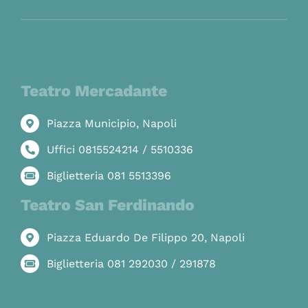
Teatro Mercadante
Piazza Municipio, Napoli
Uffici 0815524214 / 5510336
Biglietteria 081 5513396
Teatro San Ferdinando
Piazza Eduardo De Filippo 20, Napoli
Biglietteria 081 292030 / 291878