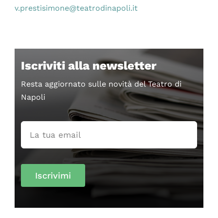
v.prestisimone@teatrodinapoli.it
Iscriviti alla newsletter
Resta aggiornato sulle novità del Teatro di
Napoli
Iscrivimi