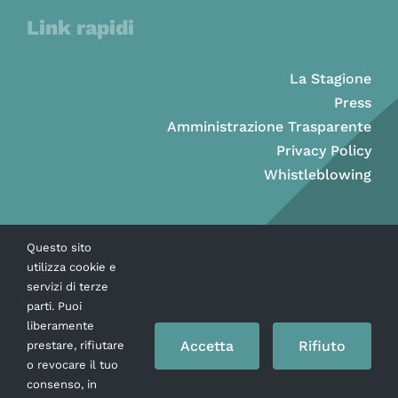
Link rapidi
La Stagione
Press
Amministrazione Trasparente
Privacy Policy
Whistleblowing
Questo sito
utilizza cookie e
servizi di terze
parti. Puoi
liberamente
Accetta
Rifiuto
prestare, rifiutare
o revocare il tuo
consenso, in