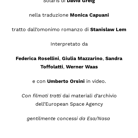
Solaris di
David Greig
nella traduzione
Monica Capuani
tratto dall’omonimo romanzo di
Stanislaw Lem
Interpretato da
Federica Rosellini
,
Giulia Mazzarino
,
Sandra
Toffolatti
,
Werner Waas
e con
Umberto Orsini
in video.
Con filmati tratti
dai materiali d’archivio
dell’European Space Agency
gentilmente concessi da Esa/Nasa