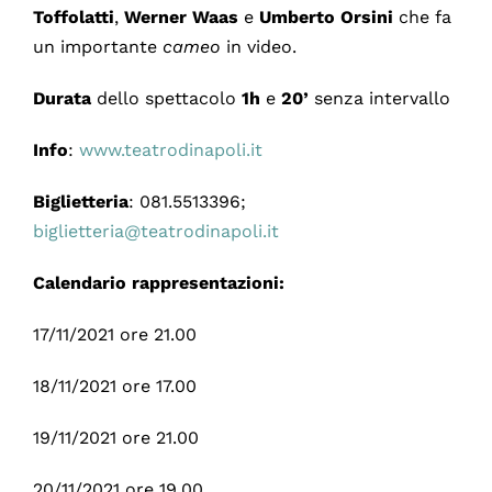
Toffolatti
,
Werner Waas
e
Umberto Orsini
che fa
un importante
cameo
in video.
Durata
dello spettacolo
1h
e
20’
senza intervallo
Info
:
www.teatrodinapoli.it
Biglietteria
: 081.5513396;
biglietteria@teatrodinapoli.it
Calendario rappresentazioni:
17/11/2021 ore 21.00
18/11/2021 ore 17.00
19/11/2021 ore 21.00
20/11/2021 ore 19.00