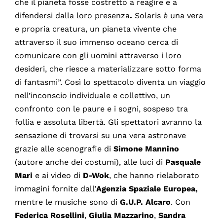
che il pianeta fosse costretto a reagire e a
difendersi dalla loro presenza
.
Solaris è una vera
e propria creatura, un pianeta vivente che
attraverso il suo immenso oceano cerca di
comunicare con gli uomini attraverso i loro
desideri, che riesce a materializzare sotto forma
di fantasmi”. Così lo spettacolo diventa un viaggio
nell’inconscio individuale e collettivo, un
confronto con le paure e i sogni, sospeso tra
follia e assoluta libertà. Gli spettatori avranno la
sensazione di trovarsi su una vera astronave
grazie alle scenografie di
Simone Mannino
(autore anche dei costumi), alle luci di
Pasquale
Mari
e ai video di
D-Wok
, che hanno rielaborato
immagini fornite dall’
Agenzia Spaziale Europea,
mentre le musiche sono di
G.U.P. Alcaro
. Con
Federica Rosellini
,
Giulia Mazzarino
,
Sandra