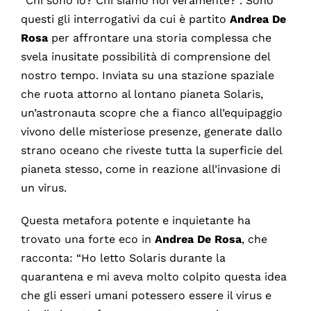
“Chi sono io? Chi siamo noi veramente?”. Sono
questi gli interrogativi da cui è partito
Andrea De
Rosa
per affrontare una storia complessa che
svela inusitate possibilità di comprensione del
nostro tempo. Inviata su una stazione spaziale
che ruota attorno al lontano pianeta Solaris,
un’astronauta scopre che a fianco all’equipaggio
vivono delle misteriose presenze, generate dallo
strano oceano che riveste tutta la superficie del
pianeta stesso, come in reazione all’invasione di
un virus.
Questa metafora potente e inquietante ha
trovato una forte eco in
Andrea De Rosa
, che
racconta: “Ho letto Solaris durante la
quarantena e mi aveva molto colpito questa idea
che gli esseri umani potessero essere il virus e