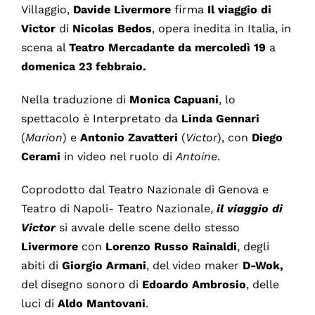
Villaggio,
Davide Livermore
firma
Il viaggio di
Victor
di
Nicolas Bedos
, opera inedita in Italia, in
scena al
Teatro Mercadante da mercoledì 19
a
domenica 23 febbraio.
Nella traduzione di
Monica Capuani
, lo
spettacolo è Interpretato da
Linda Gennari
(
Marion
) e
Antonio Zavatteri
(
Victor
), con
Diego
Cerami
in video nel ruolo di
Antoine
.
Coprodotto dal Teatro Nazionale di Genova e
Teatro di Napoli- Teatro Nazionale,
il viaggio di
Victor
si avvale delle scene dello stesso
Livermore
con
Lorenzo Russo Rainaldi
, degli
abiti di
Giorgio Armani
, del video maker
D-Wok,
del disegno sonoro di
Edoardo Ambrosio
, delle
luci di
Aldo Mantovani
.