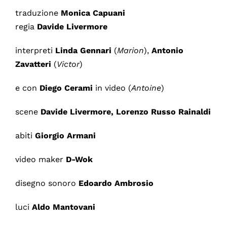
traduzione
Monica Capuani
regia
Davide Livermore
interpreti
Linda Gennari
(
Marion
),
Antonio
Zavatteri
(
Victor
)
e con
Diego Cerami
in video (
Antoine
)
scene
Davide Livermore, Lorenzo Russo Rainaldi
abiti
Giorgio Armani
video maker
D-Wok
disegno sonoro
Edoardo Ambrosio
luci
Aldo Mantovani