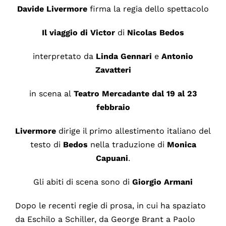
Davide Livermore
firma la regia dello spettacolo
Il viaggio di Victor
di
Nicolas Bedos
interpretato da
Linda
Gennari
e
Antonio
Zavatteri
in scena al
Teatro Mercadante dal 19 al 23
febbraio
Livermore
dirige il primo allestimento italiano del
testo di
Bedos
nella traduzione di
Monica
Capuani
.
Gli abiti di scena sono di
Giorgio Armani
Dopo le recenti regie di prosa, in cui ha spaziato
da Eschilo a Schiller, da George Brant a Paolo