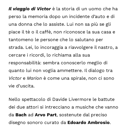
Il viaggio di Victor
è la storia di un uomo che ha
perso la memoria dopo un incidente d’auto e di
una donna che lo assiste. Lui non sa più se gli
piace il tè o il caffè, non riconosce la sua casa e
tantomeno le persone che lo salutano per
strada. Lei, lo incoraggia a riavvolgere il nastro, a
cercare i ricordi, lo richiama alla sua
responsabilità: sembra conoscerlo meglio di
quanto lui non voglia ammettere. Il dialogo tra
Victor
e
Marion
è come una spirale, non ci sono
vie d’uscita.
Nello spettacolo di Davide Livermore le battute
dei due attori si intrecciano a musiche che vanno
da
Bach
ad
Arvo Part
, sostenute dal preciso
disegno sonoro curato da
Edoardo Ambrosio
.