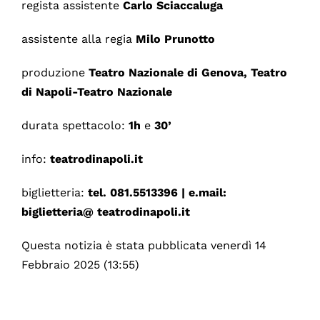
regista assistente
Carlo Sciaccaluga
assistente alla regia
Milo Prunotto
produzione
Teatro Nazionale di Genova, Teatro
di Napoli-Teatro Nazionale
durata spettacolo:
1h
e
30’
info:
teatrodinapoli.it
biglietteria:
tel. 081.5513396 | e.mail:
biglietteria@
teatrodinapoli.it
Questa notizia è stata pubblicata venerdì 14
Febbraio 2025 (13:55)