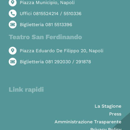
Piazza Municipio, Napoli
Uffici 0815524214 / 5510336
Biglietteria 081 5513396
Teatro San Ferdinando
Piazza Eduardo De Filippo 20, Napoli
Biglietteria 081 292030 / 291878
Link rapidi
La Stagione
Press
Amministrazione Trasparente
Privacy Policy