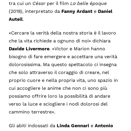
tra cui un
César
per il film
La belle époque
(2019), interpretato da
Fanny Ardant
e
Daniel
Auteil
.
«Cercare la verità della nostra storia è il lavoro
che la vita richiede a ognuno di noi» dichiara
Davide Livermore
. «Victor e Marion hanno
bisogno di fare emergere e accettare una verità
dolorosissima. Ma questo spettacolo ci insegna
che solo attraverso il coraggio di creare, nel
proprio cuore e nella propria vita, uno spazio in
cui accogliere le anime che non ci sono più
possiamo offrire loro la possibilità di andare
verso la luce e sciogliere i nodi dolorosi del
cammino terrestre».
Gli abiti indossati da
Linda Gennari
e
Antonio