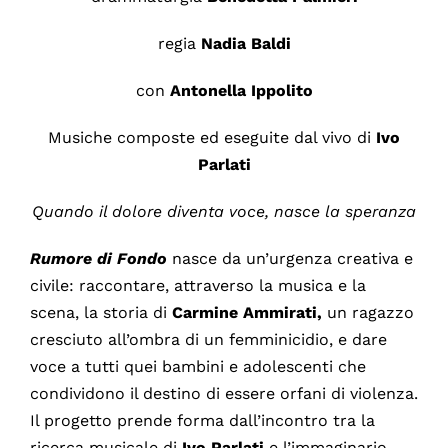
regia
Nadia Baldi
con
Antonella Ippolito
Musiche composte ed eseguite dal vivo di
Ivo
Parlati
Quando il dolore diventa voce, nasce la speranza
Rumore di Fondo
nasce da un’urgenza creativa e
civile: raccontare, attraverso la musica e la
scena, la storia di
Carmine Ammirati,
un ragazzo
cresciuto all’ombra di un femminicidio, e dare
voce a tutti quei bambini e adolescenti che
condividono il destino di essere orfani di violenza.
Il progetto prende forma dall’incontro tra la
ricerca musicale di
Ivo Parlati
e l’immaginario