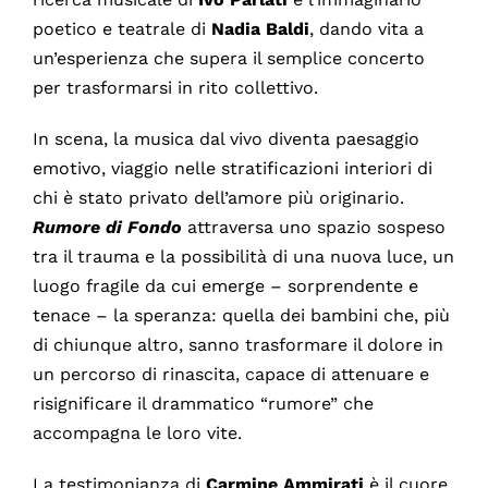
poetico e teatrale di
Nadia Baldi
, dando vita a
un’esperienza che supera il semplice concerto
per trasformarsi in rito collettivo.
In scena, la musica dal vivo diventa paesaggio
emotivo, viaggio nelle stratificazioni interiori di
chi è stato privato dell’amore più originario.
Rumore di Fondo
attraversa uno spazio sospeso
tra il trauma e la possibilità di una nuova luce, un
luogo fragile da cui emerge – sorprendente e
tenace – la speranza: quella dei bambini che, più
di chiunque altro, sanno trasformare il dolore in
un percorso di rinascita, capace di attenuare e
risignificare il drammatico “rumore” che
accompagna le loro vite.
La testimonianza di
Carmine Ammirati
è il cuore