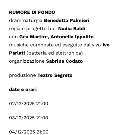
RUMORE DI FONDO
drammaturgia
Benedetta Palmieri
regia e progetto luci
Nadia Baldi
con
Gea Martire, Antonella Ippolito
musiche composte ed eseguite dal vivo
Ivo
Parlati
(batteria ed elettronica)
organizzazione
Sabrina Codato
produzione
Teatro Segreto
date e orari
02/12/2025 21:00
03/12/2025 21:00
04/12/2025 21:00