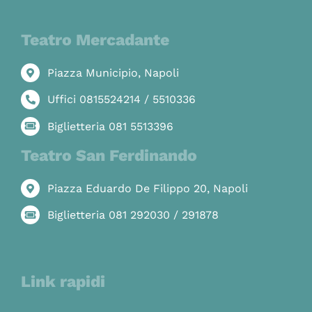
Teatro Mercadante
Piazza Municipio, Napoli
Uffici 0815524214 / 5510336
Biglietteria 081 5513396
Teatro San Ferdinando
Piazza Eduardo De Filippo 20, Napoli
Biglietteria 081 292030 / 291878
Link rapidi