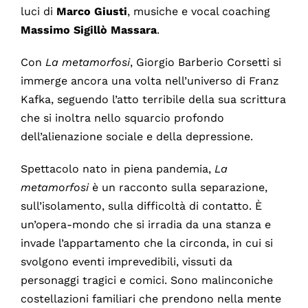
luci di
Marco
Giusti
, musiche e vocal coaching
Massimo
Sigillò
Massara
.
Con
La metamorfosi
, Giorgio Barberio Corsetti si
immerge ancora una volta nell’universo di Franz
Kafka, seguendo l’atto terribile della sua scrittura
che si inoltra nello squarcio profondo
dell’alienazione sociale e della depressione.
Spettacolo nato in piena pandemia,
La
metamorfosi
è un racconto sulla separazione,
sull’isolamento, sulla difficoltà di contatto. È
un’opera-mondo che si irradia da una stanza e
invade l’appartamento che la circonda, in cui si
svolgono eventi imprevedibili, vissuti da
personaggi tragici e comici. Sono malinconiche
costellazioni familiari che prendono nella mente