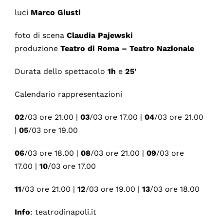
luci
Marco Giusti
foto di scena
Claudia
Pajewski
produzione
Teatro di Roma – Teatro Nazionale
Durata dello spettacolo
1h
e
25’
Calendario rappresentazioni
02
/03 ore 21.00 |
03
/03 ore 17.00 |
04
/03 ore 21.00
|
05
/03 ore 19.00
06
/03 ore 18.00 |
08
/03 ore 21.00 |
09
/03 ore
17.00 |
10
/03 ore 17.00
11
/03 ore 21.00 |
12
/03 ore 19.00 |
13
/03 ore 18.00
Info
: teatrodinapoli.it