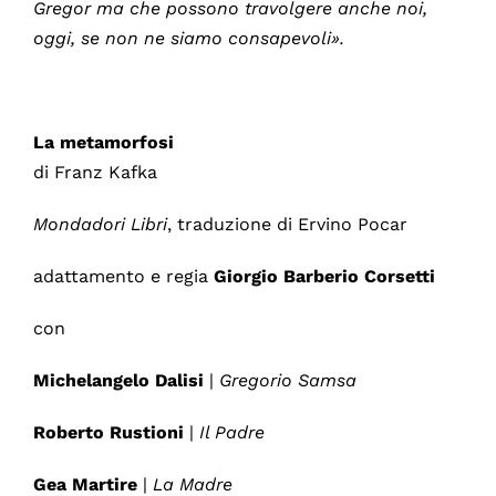
Gregor ma che possono travolgere anche noi,
oggi, se non ne siamo consapevoli».
La metamorfosi
di Franz Kafka
Mondadori Libri
, traduzione di Ervino Pocar
adattamento e regia
Giorgio Barberio Corsetti
con
Michelangelo
Dalisi
|
Gregorio Samsa
Roberto
Rustioni
|
Il Padre
Gea
Martire
|
La Madre