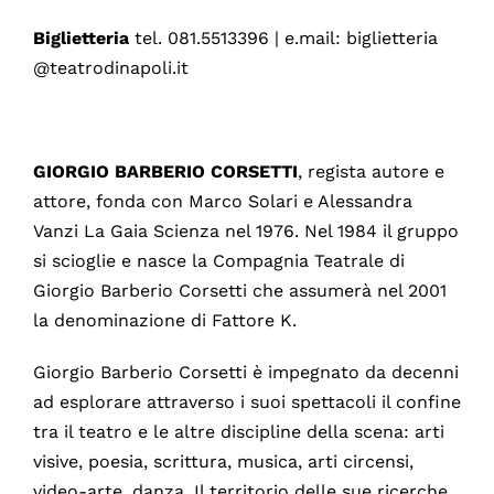
Biglietteria
tel. 081.5513396 | e.mail: biglietteria
@teatrodinapoli.it
GIORGIO
BARBERIO CORSETTI
, regista autore e
attore, fonda con Marco Solari e Alessandra
Vanzi La Gaia Scienza nel 1976. Nel 1984 il gruppo
si scioglie e nasce la Compagnia Teatrale di
Giorgio Barberio Corsetti che assumerà nel 2001
la denominazione di Fattore K.
Giorgio Barberio Corsetti è impegnato da decenni
ad esplorare attraverso i suoi spettacoli il confine
tra il teatro e le altre discipline della scena: arti
visive, poesia, scrittura, musica, arti circensi,
video-arte, danza. Il territorio delle sue ricerche