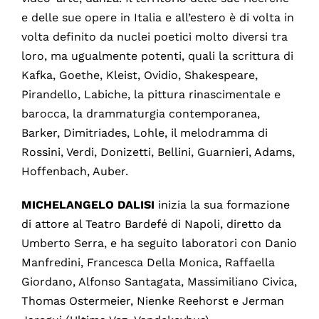
e delle sue opere in Italia e all’estero è di volta in
volta definito da nuclei poetici molto diversi tra
loro, ma ugualmente potenti, quali la scrittura di
Kafka, Goethe, Kleist, Ovidio, Shakespeare,
Pirandello, Labiche, la pittura rinascimentale e
barocca, la drammaturgia contemporanea,
Barker, Dimitriades, Lohle, il melodramma di
Rossini, Verdi, Donizetti, Bellini, Guarnieri, Adams,
Hoffenbach, Auber.
MICHELANGELO
DALISI
inizia la sua formazione
di attore al Teatro Bardefé di Napoli, diretto da
Umberto Serra, e ha seguito laboratori con Danio
Manfredini, Francesca Della Monica, Raffaella
Giordano, Alfonso Santagata, Massimiliano Civica,
Thomas Ostermeier, Nienke Reehorst e Jerman