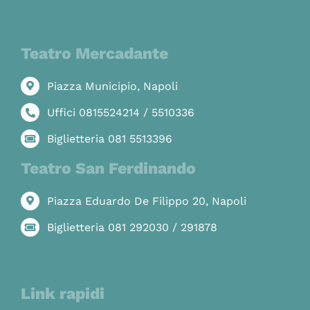
Teatro Mercadante
Piazza Municipio, Napoli
Uffici 0815524214 / 5510336
Biglietteria 081 5513396
Teatro San Ferdinando
Piazza Eduardo De Filippo 20, Napoli
Biglietteria 081 292030 / 291878
Link rapidi