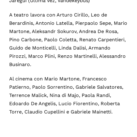
Jaregui (Ultima Vez, Vandekeybus)
A teatro lavora con Arturo Cirillo, Leo de
Berardinis, Antonio Latella, Pierpaolo Sepe, Mario
Martone, Aleksandr Sokurov, Andrea De Rosa,
Pino Carbone, Paolo Coletta, Renato Carpentieri,
Guido de Monticelli, Linda Dalisi, Armando
Pirozzi, Marco Plini, Renzo Martinelli, Alessandro
Businaro.
Al cinema con Mario Martone, Francesco
Patierno, Paolo Sorrentino, Gabriele Salvatores,
Terrence Malick, Nina di Majo, Paola Randi,
Edoardo De Angelis, Lucio Fiorentino, Roberta
Torre, Claudio Cupellini e Gabriele Mainetti.