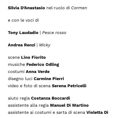
Silvia D’Anastasio
nel ruolo di
Carmen
e con le voci di
Tony Laudadio
|
Pesce rosso
Andrea Renzi
|
Micky
scene
Lino Fiorito
musiche
Federico Odling
costumi
Anna Verde
disegno luci
Carmine Pierri
video e foto di scena
Serena Petricelli
aiuto regia
Costanza Boccardi
assistente alla regia
Manuel Di Martino
assistente ai costumi e sarta di scena
Violetta Di