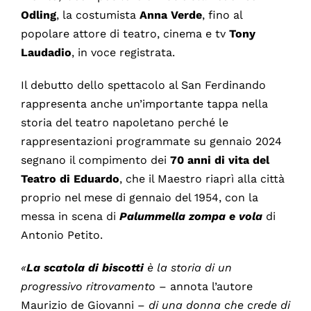
Odling
, la costumista
Anna
Verde
, fino al
popolare attore di teatro, cinema e tv
Tony
Laudadio
, in voce registrata.
Il debutto dello spettacolo al San Ferdinando
rappresenta anche un’importante tappa nella
storia del teatro napoletano perché le
rappresentazioni programmate su gennaio 2024
segnano il compimento dei
70 anni di vita del
Teatro di Eduardo
, che il Maestro riaprì alla città
proprio nel mese di gennaio del 1954, con la
messa in scena di
Palummella zompa e vola
di
Antonio Petito.
«
La scatola di biscotti
è la storia di un
progressivo ritrovamento
– annota l’autore
Maurizio de Giovanni –
di una donna che crede di