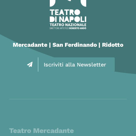
Mercadante | San Ferdinando | Ridotto
Iscriviti alla Newsletter
Teatro Mercadante