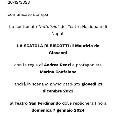
20/12/2023
comunicato stampa
Lo spettacolo “
natalizio
” del Teatro Nazionale di
Napoli
LA SCATOLA DI BISCOTTI
di
Maurizio de
Giovanni
con la regia di
Andrea Renzi
e protagonista
Marina Confalone
andrà in scena
in prima assoluta
giovedì 21
dicembre 2023
al
Teatro
San Ferdinando
dove replicherà fino a
domenica 7 gennaio 2024