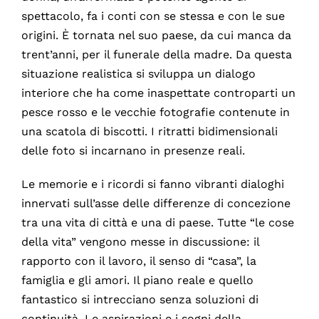
spettacolo, fa i conti con se stessa e con le sue
origini. È tornata nel suo paese, da cui manca da
trent’anni, per il funerale della madre. Da questa
situazione realistica si sviluppa un dialogo
interiore che ha come inaspettate controparti un
pesce rosso e le vecchie fotografie contenute in
una scatola di biscotti. I ritratti bidimensionali
delle foto si incarnano in presenze reali.
Le memorie e i ricordi si fanno vibranti dialoghi
innervati sull’asse delle differenze di concezione
tra una vita di città e una di paese. Tutte “le cose
della vita” vengono messe in discussione: il
rapporto con il lavoro, il senso di “casa”, la
famiglia e gli amori. Il piano reale e quello
fantastico si intrecciano senza soluzioni di
continuità. Le aspirazioni e i sogni della