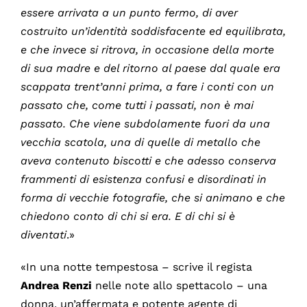
essere arrivata a un punto fermo, di aver
costruito un’identità soddisfacente ed equilibrata,
e che invece si ritrova, in occasione della morte
di sua madre e del ritorno al paese dal quale era
scappata trent’anni prima, a fare i conti con un
passato che, come tutti i passati, non è mai
passato.
Che viene subdolamente fuori da una
vecchia scatola, una di quelle di metallo che
aveva contenuto biscotti e che adesso conserva
frammenti di esistenza confusi e disordinati in
forma di vecchie fotografie, che si animano e che
chiedono conto di chi si era. E di chi si è
diventati
.»
«In una notte tempestosa – scrive il regista
Andrea
Renzi
nelle note allo spettacolo – una
donna, un’affermata e potente agente di