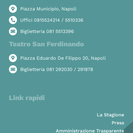
Piazza Municipio, Napoli
Uffici 0815524214 / 5510336
Biglietteria 081 5513396
Teatro San Ferdinando
Piazza Eduardo De Filippo 20, Napoli
Biglietteria 081 292030 / 291878
Link rapidi
La Stagione
Press
Amministrazione Trasparente