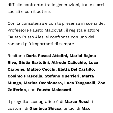
difficile confronto tra le generazioni, tra le classi
sociali e con il potere.
Con la consulenza e con la presenza in scena del
Professore Fausto Malcovati, il regista e attore
Fausto Russo Alesi si confronta con uno dei
romanzi più importanti di sempre.
Recitano
Daria Pascal Attolini, Marial Bajma
Riva, Giulia Bartolini, Alfredo Calicchio, Luca
Carbone,
Matteo Cecchi, Eletta Del Castillo,
Cosimo Frascella, Stefano Guerrieri, Marta
Mungo, Marina Occhionero, Luca Tanganelli, Zoe
Zolferino
, con
Fausto Malcovati.
Il progetto scenografico è di
Marco Rossi
, i
costumi di
Gianluca Sbicca
, le luci di
Max