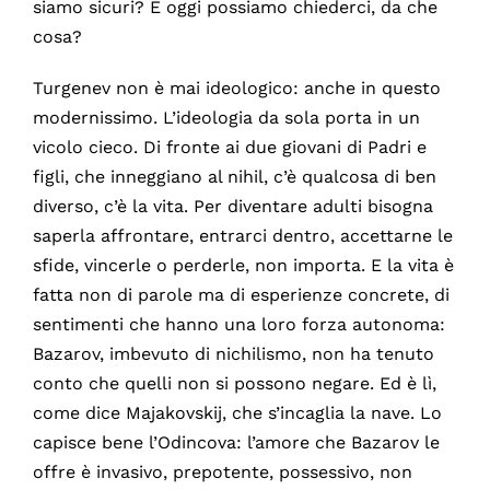
siamo sicuri? E oggi possiamo chiederci, da che
cosa?
Turgenev non è mai ideologico: anche in questo
modernissimo. L’ideologia da sola porta in un
vicolo cieco. Di fronte ai due giovani di Padri e
figli, che inneggiano al nihil, c’è qualcosa di ben
diverso, c’è la vita. Per diventare adulti bisogna
saperla affrontare, entrarci dentro, accettarne le
sfide, vincerle o perderle, non importa. E la vita è
fatta non di parole ma di esperienze concrete, di
sentimenti che hanno una loro forza autonoma:
Bazarov, imbevuto di nichilismo, non ha tenuto
conto che quelli non si possono negare. Ed è lì,
come dice Majakovskij, che s’incaglia la nave. Lo
capisce bene l’Odincova: l’amore che Bazarov le
offre è invasivo, prepotente, possessivo, non