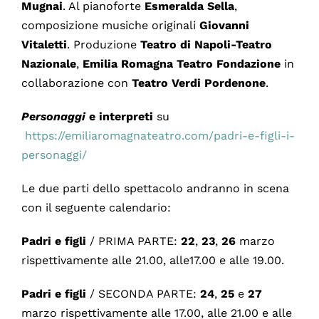
Mugnai
. Al pianoforte
Esmeralda Sella
,
composizione musiche originali
Giovanni
Vitaletti
. Produzione
Teatro di Napoli-Teatro
Nazionale
,
Emilia Romagna Teatro Fondazione
in
collaborazione con
Teatro Verdi Pordenone
.
Personaggi
e interpreti
su
https://emiliaromagnateatro.com/padri-e-figli-i-
personaggi/
Le due parti dello spettacolo andranno in scena
con il seguente calendario:
Padri e figli
/ PRIMA PARTE:
22
,
23
,
26
marzo
rispettivamente alle 21.00, alle17.00 e alle 19.00.
Padri e figli
/ SECONDA PARTE:
24
,
25
e
27
marzo rispettivamente alle 17.00, alle 21.00 e alle