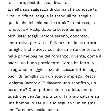
rassicura, destabilizza, devasta.
E, nella sua saggezza di donna che conosce la
vita, lo rifiuta, sceglie la tranquillità, sceglie
quelle che lei chiama “le rotaie”. Lo stesso, in
fondo, fa Arkadij, dopo la breve temperie
nichilista: scegli l’amore sereno, concreto,
costruttivo per Katia. E rientra nella struttura
famigliare che aveva così duramente contestato
nelle prime pagine del romanzo, diventa, come il
padre, un buon possidente. Come ha fatto la
stragrande maggioranza dei sessantottini, oggi
padri di famiglia con un solido impiego. Resta
l’enigma Bazarov. E’ davvero uno sconfitto, un
perdente? O un potenziale terrorista, uno di
quelli che vent’anni più tardi faranno saltare su
una bomba lo zar e il suo seguito? Un enigma
che Turgenev lascia aperto.