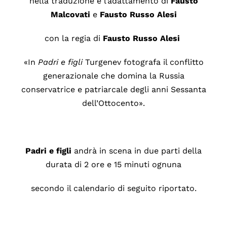
nella traduzione e l’adattamento di
Fausto
Malcovati
e
Fausto Russo Alesi
con la regia di
Fausto Russo Alesi
«In
Padri e figli
Turgenev fotografa
il conflitto
generazionale che domina la Russia
conservatrice e patriarcale degli anni Sessanta
dell’Ottocento».
Padri e figli
andrà in scena in due parti della
durata di 2 ore e 15 minuti ognuna
secondo il calendario di seguito riportato.