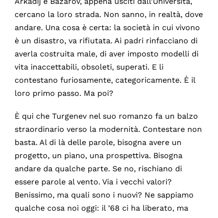
Arkadij e Bazarov, appena usciti dall’Università,
cercano la loro strada. Non sanno, in realtà, dove
andare. Una cosa è certa: la società in cui vivono
è un disastro, va rifiutata. Ai padri rinfacciano di
averla costruita male, di aver imposto modelli di
vita inaccettabili, obsoleti, superati. E li
contestano furiosamente, categoricamente. È il
loro primo passo. Ma poi?
È qui che Turgenev nel suo romanzo fa un balzo
straordinario verso la modernità. Contestare non
basta. Al di là delle parole, bisogna avere un
progetto, un piano, una prospettiva. Bisogna
andare da qualche parte. Se no, rischiano di
essere parole al vento. Via i vecchi valori?
Benissimo, ma quali sono i nuovi? Ne sappiamo
qualche cosa noi oggi: il ’68 ci ha liberato, ma