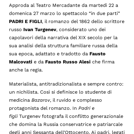
Approda al Teatro Mercadante da martedì 22 a
domenica 27 marzo lo spettacolo “in due parti”
PADRI
E
FIGLI
, il romanzo del 1862 dello scrittore
russo
Ivan Turgenev
, considerato uno dei
capolavori della narrativa del XIX secolo per la
sua analisi della struttura familiare russa della
sua epoca, adattato e tradotto da
Fausto
Malcovati
e da
Fausto
Russo
Alesi
che firma
anche la regia.
Materialista, antitradizionalista e sempre contro:
un nichilista. Così si definisce lo studente di
medicina
Bazarov
, il ruvido e complesso
protagonista del romanzo. In
Padri e
figli
Turgenev fotografa
il conflitto generazionale
che domina la Russia conservatrice e patriarcale
degli anni Sessanta dell’Ottocento. Ai padri, legati