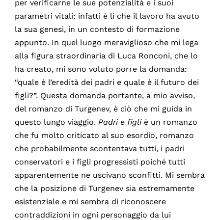
per verificarne le sue potenzialità e i suoi
parametri vitali: infatti è lì che il lavoro ha avuto
la sua genesi, in un contesto di formazione
appunto. In quel luogo meraviglioso che mi lega
alla figura straordinaria di Luca Ronconi, che lo
ha creato, mi sono voluto porre la domanda:
“quale è l’eredità dei padri e quale è il futuro dei
figli?”. Questa domanda portante, a mio avviso,
del romanzo di Turgenev, è ciò che mi guida in
questo lungo viaggio.
Padri e figli
è un romanzo
che fu molto criticato al suo esordio, romanzo
che probabilmente scontentava tutti, i padri
conservatori e i figli progressisti poiché tutti
apparentemente ne uscivano sconfitti. Mi sembra
che la posizione di Turgenev sia estremamente
esistenziale e mi sembra di riconoscere
contraddizioni in ogni personaggio da lui