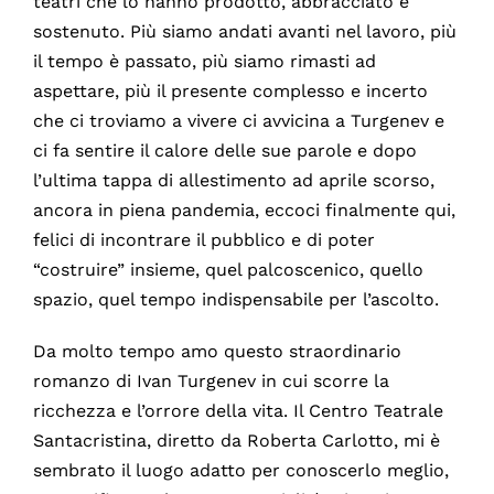
teatri che lo hanno prodotto, abbracciato e
sostenuto. Più siamo andati avanti nel lavoro, più
il tempo è passato, più siamo rimasti ad
aspettare, più il presente complesso e incerto
che ci troviamo a vivere ci avvicina a Turgenev e
ci fa sentire il calore delle sue parole e dopo
l’ultima tappa di allestimento ad aprile scorso,
ancora in piena pandemia, eccoci finalmente qui,
felici di incontrare il pubblico e di poter
“costruire” insieme, quel palcoscenico, quello
spazio, quel tempo indispensabile per l’ascolto.
Da molto tempo amo questo straordinario
romanzo di Ivan Turgenev in cui scorre la
ricchezza e l’orrore della vita. Il Centro Teatrale
Santacristina, diretto da Roberta Carlotto, mi è
sembrato il luogo adatto per conoscerlo meglio,