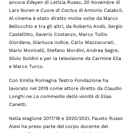
ancora
Edeyen
di Letizia Russo,
20 Novembre
di
Lars Noren e
Cuore di Cactus
di Antonio Calabrò.
Al cinema è stato diretto molte volte da Marco
Bellocchio e tra gli altri, da Roberto Andò, Sergio
Castellitto, Saverio Costanzo, Marco Tullio
Giordana, Gianluca Iodice, Carlo Mazzacurati,
Mario Monicelli, Stefano Mordini, Andrea Segre,
Silvio Soldini e per la televisione da Carmine Elia
e Marco Turco.
Con Emilia Romagna Teatro Fondazione ha
lavorato nel 2019 come attore diretto da Claudio
Longhi ne
La commedia della vanità
di Elias
Canetti.
Nella stagione 2017/18 e 2020/2021, Fausto Russo
Alesi ha preso parte del corpo docente del