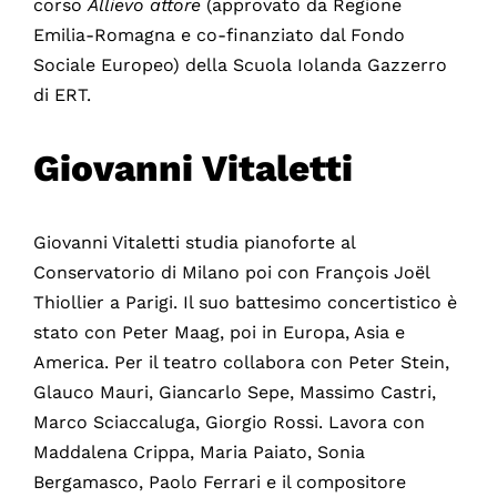
corso
Allievo attore
(approvato da Regione
Emilia-Romagna e co-finanziato dal Fondo
Sociale Europeo) della Scuola Iolanda Gazzerro
di ERT.
Giovanni Vitaletti
Giovanni Vitaletti studia pianoforte al
Conservatorio di Milano poi con François Joël
Thiollier a Parigi. Il suo battesimo concertistico è
stato con Peter Maag, poi in Europa, Asia e
America. Per il teatro collabora con Peter Stein,
Glauco Mauri, Giancarlo Sepe, Massimo Castri,
Marco Sciaccaluga, Giorgio Rossi. Lavora con
Maddalena Crippa, Maria Paiato, Sonia
Bergamasco, Paolo Ferrari e il compositore