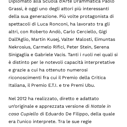
Diplomato alla Scuola d’Arte Drammatica Paolo
Grassi, è oggi uno degli attori più interessanti
della sua generazione. Più volte protagonista di
spettacoli di Luca Ronconi, ha lavorato tra gli
altri, con Roberto Andò, Carlo Cerciello, Gigi
Dall’Aglio, Martin Kusej, Valter Malosti, Eimuntas
Nekrosius, Carmelo Rifici, Peter Stein, Serena
Sinigaglia e Gabriele Vacis. Tanti i ruoli nei quali si
è distinto per le notevoli capacità interpretative
e grazie a cui ha ottenuto numerosi
riconoscimenti fra cui il Premio della Critica
Italiana, il Premio E.T.I. e tre Premi Ubu.
Nel 2012 ha realizzato, diretto e adattato
un’originale e apprezzata versione di
Natale in
casa Cupiello
di Eduardo De Filippo, della quale
era l’unico interprete. Tra le sue regie