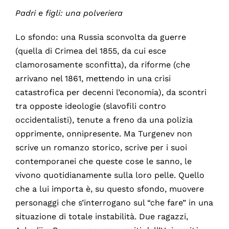
Padri e figli: una polveriera
Lo sfondo: una Russia sconvolta da guerre
(quella di Crimea del 1855, da cui esce
clamorosamente sconfitta), da riforme (che
arrivano nel 1861, mettendo in una crisi
catastrofica per decenni l’economia), da scontri
tra opposte ideologie (slavofili contro
occidentalisti), tenute a freno da una polizia
opprimente, onnipresente. Ma Turgenev non
scrive un romanzo storico, scrive per i suoi
contemporanei che queste cose le sanno, le
vivono quotidianamente sulla loro pelle. Quello
che a lui importa è, su questo sfondo, muovere
personaggi che s’interrogano sul “che fare” in una
situazione di totale instabilità. Due ragazzi,