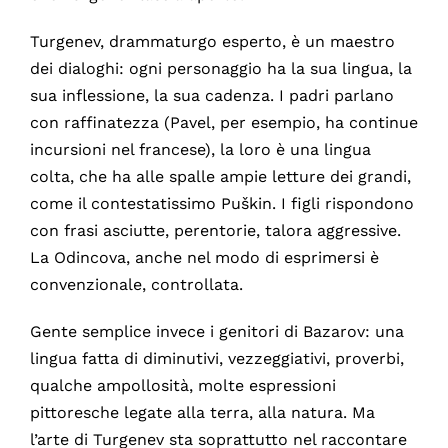
Turgenev, drammaturgo esperto, è un maestro
dei dialoghi: ogni personaggio ha la sua lingua, la
sua inflessione, la sua cadenza. I padri parlano
con raffinatezza (Pavel, per esempio, ha continue
incursioni nel francese), la loro è una lingua
colta, che ha alle spalle ampie letture dei grandi,
come il contestatissimo Puškin. I figli rispondono
con frasi asciutte, perentorie, talora aggressive.
La Odincova, anche nel modo di esprimersi è
convenzionale, controllata.
Gente semplice invece i genitori di Bazarov: una
lingua fatta di diminutivi, vezzeggiativi, proverbi,
qualche ampollosità, molte espressioni
pittoresche legate alla terra, alla natura. Ma
l’arte di Turgenev sta soprattutto nel raccontare