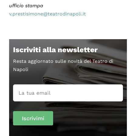
ufficio stampa
v.prestisimone@teatrodinapoli.it
Iscriviti alla newsletter
Resta aggiornato sulle novità del Teatro di
Napoli
Iscrivimi