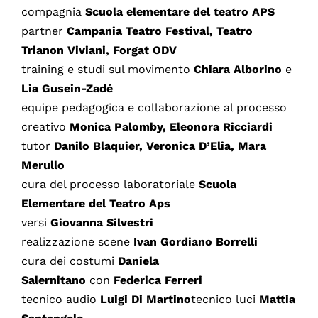
compagnia
Scuola elementare del teatro APS
partner
Campania Teatro Festival, Teatro
Trianon Viviani, Forgat ODV
training e studi sul movimento
Chiara Alborino
e
Lia Gusein-Zadé
equipe pedagogica e collaborazione al processo
creativo
Monica Palomby, Eleonora Ricciardi
tutor
Danilo Blaquier, Veronica D’Elia, Mara
Merullo
cura del processo laboratoriale
Scuola
Elementare del Teatro Aps
versi
Giovanna Silvestri
realizzazione scene
Ivan Gordiano Borrelli
cura dei costumi
Daniela
Salernitano
con
Federica Ferreri
tecnico audio
Luigi Di Martino
tecnico luci
Mattia