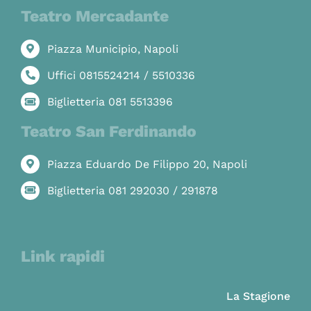
Teatro Mercadante
Piazza Municipio, Napoli
Uffici 0815524214 / 5510336
Biglietteria 081 5513396
Teatro San Ferdinando
Piazza Eduardo De Filippo 20, Napoli
Biglietteria 081 292030 / 291878
Link rapidi
La Stagione