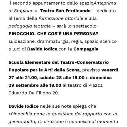
Il secondo appuntamento dello spazio
Anteprima
di Stagione
al
Teatro San Ferdinando
– dedicato
al tema della
formazione attoriale
e alla
pedagogia teatrale –
sarà lo spettacolo
PINOCCHIO. CHE COS’È UNA PERSONA?
suideazione, drammaturgia, regia, spazio scenico
e luci di
Davide Iodice
,con la
Compagnia
Scuola Elementare del Teatro-Conservatorio
Popolare per le Arti della Scena
, previsto
venerdì
27 alle 21.00
,
sabato 28 alle 19.00
e
domenica
29 settembre alle 18.00
al teatro di Piazza
Eduardo De Filippo 20.
Davide Iodice
nelle sue note spiega che
«
Pinocchio pone la questione del rapporto con la
genitorialità; l’ispirazione è connessa al momento