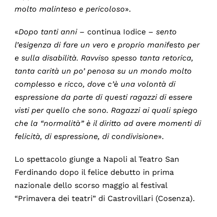
molto malinteso e pericoloso
».
«
Dopo tanti anni
– continua Iodice –
sento
l’esigenza di fare un vero e proprio manifesto per
e sulla disabilità. Ravviso spesso tanta retorica,
tanta carità un po’ penosa su un mondo molto
complesso e ricco, dove c’è una volontà di
espressione da parte di questi ragazzi di essere
visti per quello che sono. Ragazzi ai quali spiego
che la “normalità” è il diritto ad avere momenti di
felicità, di espressione, di condivisione
».
Lo spettacolo giunge a Napoli al Teatro San
Ferdinando dopo il felice debutto in prima
nazionale dello scorso maggio al festival
“Primavera dei teatri” di Castrovillari (Cosenza).