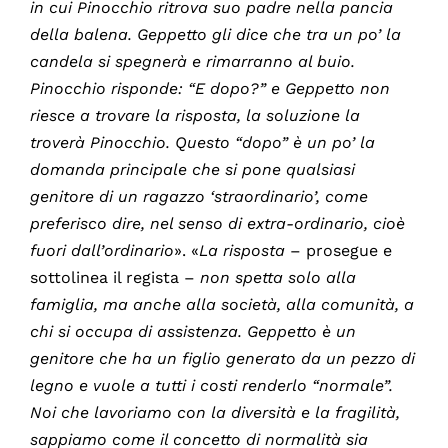
in cui Pinocchio ritrova suo padre nella pancia
della balena. Geppetto gli dice che tra un po’ la
candela si spegnerà e rimarranno al buio.
Pinocchio risponde: “E dopo?” e Geppetto non
riesce a trovare la risposta, la soluzione la
troverà Pinocchio. Questo “dopo” è un po’ la
domanda principale che si pone qualsiasi
genitore di un ragazzo ‘straordinario’, come
preferisco dire, nel senso di extra-ordinario, cioè
fuori dall’ordinario
». «
La risposta
– prosegue e
sottolinea il regista –
non spetta solo alla
famiglia, ma anche alla società, alla comunità, a
chi si occupa di assistenza. Geppetto è un
genitore che ha un figlio generato da un pezzo di
legno e vuole a tutti i costi renderlo “normale”.
Noi che lavoriamo con la diversità e la fragilità,
sappiamo come il concetto di normalità sia