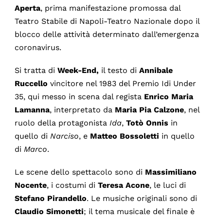
Aperta
, prima manifestazione promossa dal
Teatro Stabile di Napoli-Teatro Nazionale dopo il
blocco delle attività determinato dall’emergenza
coronavirus.
Si tratta di
Week-End,
il testo di
Annibale
Ruccello
vincitore nel 1983 del Premio Idi Under
35, qui messo in scena dal regista
Enrico Maria
Lamanna
, interpretato da
Maria Pia Calzone
, nel
ruolo della protagonista
Ida
,
Totò Onnis
in
quello di
Narciso
, e
Matteo Bossoletti
in quello
di
Marco
.
Le scene dello spettacolo sono di
Massimiliano
Nocente
, i costumi di
Teresa Acone
, le luci di
Stefano Pirandello
. Le musiche originali sono di
Claudio Simonetti
; il tema musicale del finale è