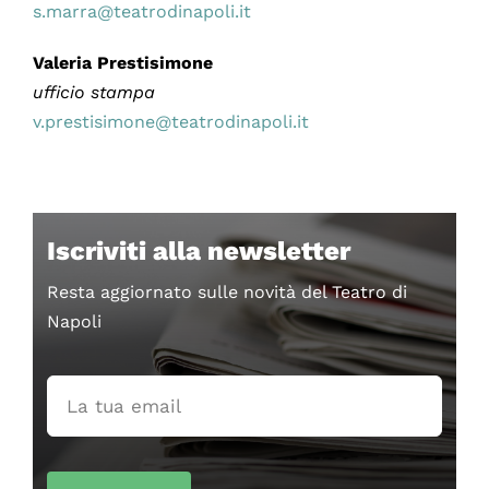
s.marra@teatrodinapoli.it
Valeria Prestisimone
ufficio stampa
v.prestisimone@teatrodinapoli.it
Iscriviti alla newsletter
Resta aggiornato sulle novità del Teatro di
Napoli