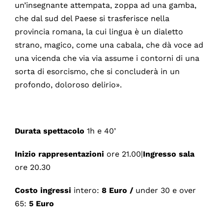
un’insegnante attempata, zoppa ad una gamba,
che dal sud del Paese si trasferisce nella
provincia romana, la cui lingua è un dialetto
strano, magico, come una cabala, che dà voce ad
una vicenda che via via assume i contorni di una
sorta di esorcismo, che si concluderà in un
profondo, doloroso delirio».
Durata spettacolo
1h e 40’
Inizio rappresentazioni
ore 21.00|
Ingresso sala
ore 20.30
Costo ingressi
intero:
8 Euro /
under 30 e over
65:
5 Euro