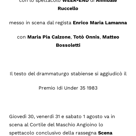
con lo spettacolo
WEEK-END
di
Annibale
Ruccello
messo in scena dal regista
Enrico Maria Lamanna
con
Maria Pia Calzone
,
Totò Onnis
,
Matteo
Bossoletti
Il testo del drammaturgo stabiense si aggiudicò il
Premio Idi Under 35 1983
Giovedì 30, venerdì 31 e sabato 1 agosto va in
scena al Cortile del Maschio Angioino lo
spettacolo conclusivo della rassegna
Scena