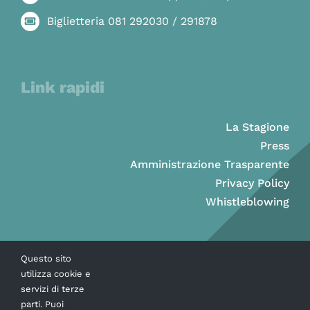
Biglietteria 081 292030 / 291878
Link rapidi
La Stagione
Press
Amministrazione Trasparente
Privacy Policy
Whistleblowing
Questo sito
utilizza cookie e
servizi di terze
parti. Puoi