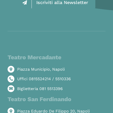
Iscriviti alla Newsletter
Teatro Mercadante
Piazza Municipio, Napoli
Uffici 0815524214 / 5510336
Biglietteria 081 5513396
Teatro San Ferdinando
Piazza Eduardo De Filippo 20, Napoli