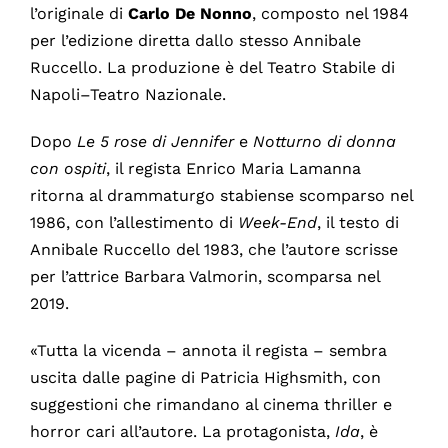
l’originale di
Carlo De Nonno
, composto nel 1984
per l’edizione diretta dallo stesso Annibale
Ruccello. La produzione è del Teatro Stabile di
Napoli–Teatro Nazionale.
Dopo
Le 5 rose di Jennifer
e
Notturno di donna
con ospiti
, il regista Enrico Maria Lamanna
ritorna al drammaturgo stabiense scomparso nel
1986, con l’allestimento di
Week-End
, il testo di
Annibale Ruccello del 1983, che l’autore scrisse
per l’attrice Barbara Valmorin, scomparsa nel
2019.
«Tutta la vicenda – annota il regista – sembra
uscita dalle pagine di Patricia Highsmith, con
suggestioni che rimandano al cinema thriller e
horror cari all’autore. La protagonista,
Ida
, è