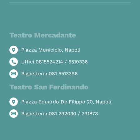
Teatro Mercadante
Piazza Municipio, Napoli
Uffici 0815524214 / 5510336
Biglietteria 081 5513396
Teatro San Ferdinando
Piazza Eduardo De Filippo 20, Napoli
Biglietteria 081 292030 / 291878