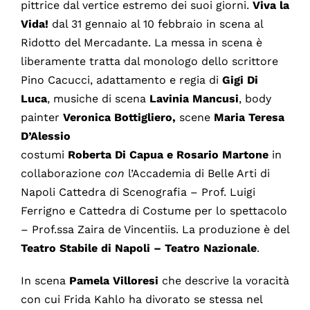
pittrice dal vertice estremo dei suoi giorni.
Viva la
Vida!
dal 31 gennaio al 10 febbraio in scena al
Ridotto del Mercadante. La messa in scena è
liberamente tratta dal monologo dello scrittore
Pino Cacucci, adattamento e regia di
Gigi Di
Luca
, musiche di scena
Lavinia Mancusi
, body
painter
Veronica Bottigliero,
scene
Maria Teresa
D’Alessio
costumi
Roberta Di Capua e Rosario Martone
in
collaborazione
con
l’Accademia di Belle Arti di
Napoli Cattedra di Scenografia – Prof. Luigi
Ferrigno e Cattedra di Costume per lo spettacolo
– Prof.ssa Zaira de Vincentiis. La produzione è del
Teatro Stabile di Napoli – Teatro Nazionale
.
In scena
Pamela Villoresi
che descrive la voracità
con cui Frida Kahlo ha divorato se stessa nel