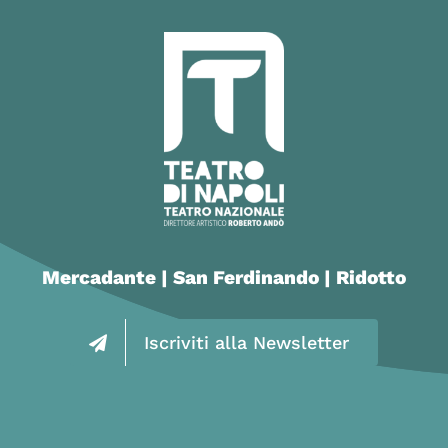
Mercadante | San Ferdinando | Ridotto
Iscriviti alla Newsletter