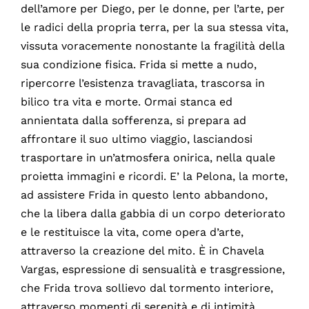
dell’amore per Diego, per le donne, per l’arte, per
le radici della propria terra, per la sua stessa vita,
vissuta voracemente nonostante la fragilità della
sua condizione fisica. Frida si mette a nudo,
ripercorre l’esistenza travagliata, trascorsa in
bilico tra vita e morte. Ormai stanca ed
annientata dalla sofferenza, si prepara ad
affrontare il suo ultimo viaggio, lasciandosi
trasportare in un’atmosfera onirica, nella quale
proietta immagini e ricordi. E’ la Pelona, la morte,
ad assistere Frida in questo lento abbandono,
che la libera dalla gabbia di un corpo deteriorato
e le restituisce la vita, come opera d’arte,
attraverso la creazione del mito. È in Chavela
Vargas, espressione di sensualità e trasgressione,
che Frida trova sollievo dal tormento interiore,
attraverso momenti di serenità e di intimità.