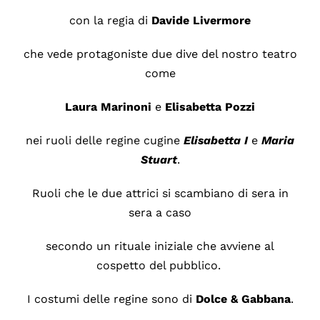
con la regia di
Davide Livermore
che vede protagoniste due dive del nostro teatro
come
Laura
Marinoni
e
Elisabetta
Pozzi
nei ruoli delle regine cugine
Elisabetta I
e
Maria
Stuart
.
Ruoli che le due attrici si scambiano di sera in
sera a caso
secondo un rituale iniziale che avviene al
cospetto del pubblico.
I costumi delle regine sono di
Dolce & Gabbana
.