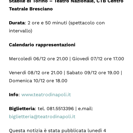
Stabile di Torino – Teatro Nazionale, CTB Centro
Teatrale Bresciano
Durata
: 2 ore e 50 minuti (spettacolo con
intervallo)
Calendario rappresentazioni
Mercoledì 06/12 ore 21.00 | Giovedì 07/12 ore 17.00
Venerdì 08/12 ore 21.00 | Sabato 09/12 ore 19.00 |
Domenica 10/12 ore 18.00
Info
:
www.teatrodinapoli.it
Biglietteria
: tel. 081.5513396 | e.mail:
biglietteria@teatrodinapoli.it
Questa notizia è stata pubblicata lunedì 4