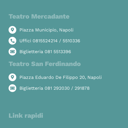
Teatro Mercadante
Piazza Municipio, Napoli
Uffici 0815524214 / 5510336
Biglietteria 081 5513396
Teatro San Ferdinando
Piazza Eduardo De Filippo 20, Napoli
Biglietteria 081 292030 / 291878
Link rapidi