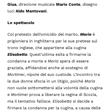
Giua
, direzione musicale
Mario Conte
, disegno
luci
Aldo Mantovani
.
Lo spettacolo
Col pretesto dell’omicidio del marito,
Maria
è
prigioniera in Inghilterra per le sue pretese sul
trono inglese, che appartiene alla cugina
Elisabetta
. Quest’ultima esita a firmarne la
condanna a morte e
Maria
spera di essere
graziata, affidandosi anche al sostegno di
Mortimer
, nipote del suo custode. L’incontro tra
le due donne sfocia in un litigio, poiché
Maria
non vuole sottomettersi alla volontà della cugina
e
Mortimer
prova a liberare la regina di Scozia,
ma il tentativo fallisce.
Elisabetta
si decide a
firmare la condanna per la cugina, a causa delle