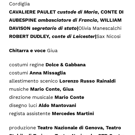
Cordiglia
CAVALIERE PAULET
custode di Maria
, CONTE DI
AUBESPINE
ambasciatore di Francia
, WILLIAM
DAVISON
segretario di stato
|
Olivia Manescalchi
ROBERT DUDLEY,
conte di Leicester
|
Sax Nicosi
Chitarra e voce
Giua
costumi regine
Dolce & Gabbana
costumi
Anna Missaglia
allestimento scenico
Lorenzo Russo Rainaldi
musiche
Mario Conte, Giua
direzione musicale
Mario Conte
disegno luci
Aldo Mantovani
regista assistente
Mercedes Martini
produzione
Teatro Nazionale di Genova, Teatro