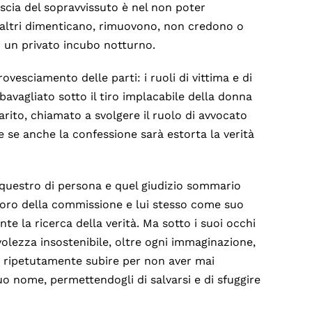
scia del sopravvissuto è nel non poter
 altri dimenticano, rimuovono, non credono o
i un privato incubo notturno.
ovesciamento delle parti: i ruoli di vittima e di
bavagliato sotto il tiro implacabile della donna
rito, chiamato a svolgere il ruolo di avvocato
e se anche la confessione sarà estorta la verità
sequestro di persona e quel giudizio sommario
avoro della commissione e lui stesso come suo
te la ricerca della verità. Ma sotto i suoi occhi
olezza insostenibile, oltre ogni immaginazione,
ripetutamente subire per non aver mai
suo nome, permettendogli di salvarsi e di sfuggire