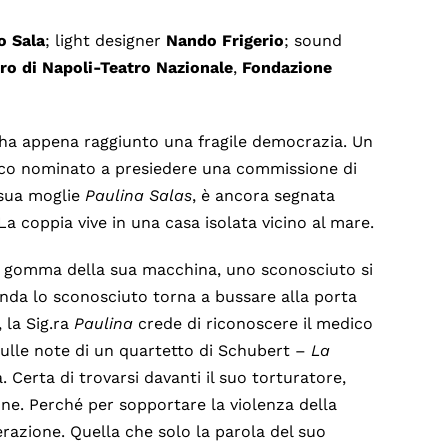
o Sala
; light designer
Nando Frigerio
; sound
ro di Napoli-Teatro Nazionale
,
Fondazione
ha appena raggiunto una fragile democrazia. Un
oco nominato a presiedere una commissione di
 sua moglie
Paulina Salas
, è ancora segnata
La coppia vive in una casa isolata vicino al mare.
na gomma della sua macchina, uno sconosciuto si
nda lo sconosciuto torna a bussare alla porta
, la Sig.ra
Paulina
crede di riconoscere il medico
sulle note di un quartetto di Schubert –
La
. Certa di trovarsi davanti il suo torturatore,
ne. Perché per sopportare la violenza della
razione. Quella che solo la parola del suo