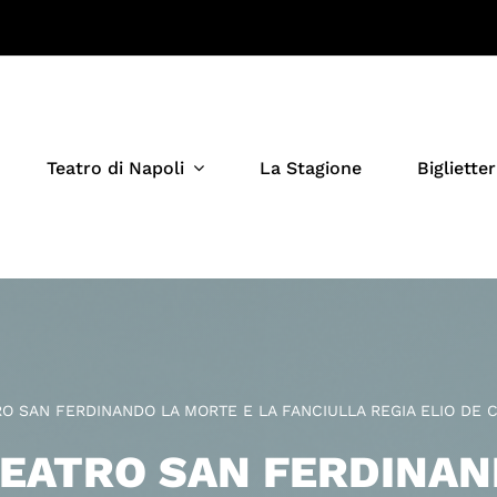
Teatro di Napoli
La Stagione
Biglietter
O SAN FERDINANDO LA MORTE E LA FANCIULLA REGIA ELIO DE C
TEATRO SAN FERDINAN