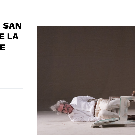
O SAN
E LA
DE