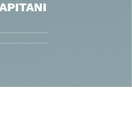
APITANI