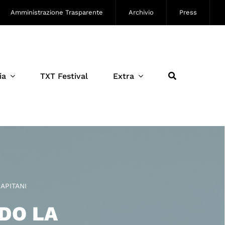
Amministrazione Trasparente
Archivio
Press
ia
TXT Festival
Extra
APITANI
DO LA