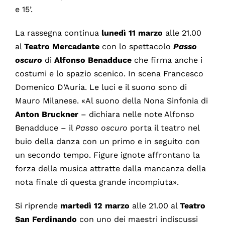
e 15’.
La rassegna continua
lunedì 11 marzo
alle 21.00
al
Teatro Mercadante
con lo spettacolo
Passo
oscuro
di
Alfonso Benadduce
che firma anche i
costumi e lo spazio scenico. In scena Francesco
Domenico D’Auria. Le luci e il suono sono di
Mauro Milanese. «Al suono della Nona Sinfonia di
Anton Bruckner
– dichiara nelle note Alfonso
Benadduce – il
Passo oscuro
porta il teatro nel
buio della danza con un primo e in seguito con
un secondo tempo. Figure ignote affrontano la
forza della musica attratte dalla mancanza della
nota finale di questa grande incompiuta».
Si riprende
martedì 12 marzo
alle 21.00 al
Teatro
San Ferdinando
con uno dei maestri indiscussi