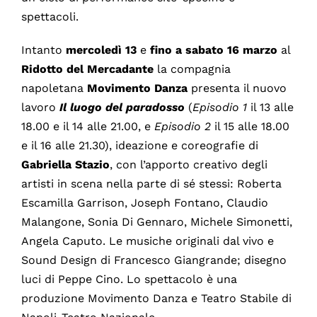
spettacoli.
Intanto
mercoledì 13
e
fino a sabato 16 marzo
al
Ridotto del Mercadante
la compagnia
napoletana
Movimento Danza
presenta il nuovo
lavoro
Il luogo del paradosso
(
Episodio 1
il 13 alle
18.00 e il 14 alle 21.00, e
Episodio 2
il 15 alle 18.00
e il 16 alle 21.30), ideazione e coreografie di
Gabriella
Stazio
, con l’apporto creativo degli
artisti in scena nella parte di sé stessi: Roberta
Escamilla Garrison, Joseph Fontano, Claudio
Malangone, Sonia Di Gennaro, Michele Simonetti,
Angela Caputo. Le musiche originali dal vivo e
Sound Design di Francesco Giangrande; disegno
luci di Peppe Cino. Lo spettacolo è una
produzione Movimento Danza e Teatro Stabile di