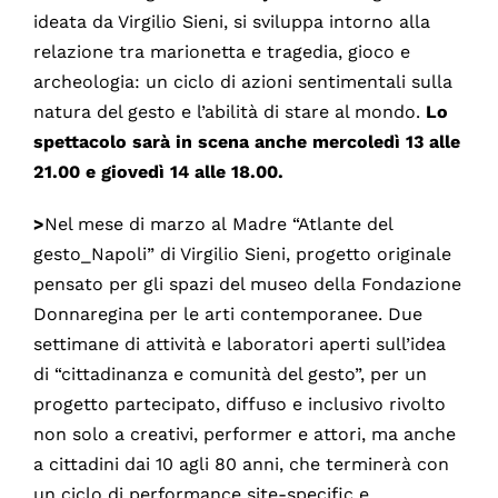
ideata da Virgilio Sieni, si sviluppa intorno alla
relazione tra marionetta e tragedia, gioco e
archeologia: un ciclo di azioni sentimentali sulla
natura del gesto e l’abilità di stare al mondo.
Lo
spettacolo sarà in scena anche mercoledì 13 alle
21.00 e giovedì 14 alle 18.00.
>
Nel mese di marzo al Madre “Atlante del
gesto_Napoli” di Virgilio Sieni, progetto originale
pensato per gli spazi del museo della Fondazione
Donnaregina per le arti contemporanee. Due
settimane di attività e laboratori aperti sull’idea
di “cittadinanza e comunità del gesto”, per un
progetto partecipato, diffuso e inclusivo rivolto
non solo a creativi, performer e attori, ma anche
a cittadini dai 10 agli 80 anni, che terminerà con
un ciclo di performance site-specific e