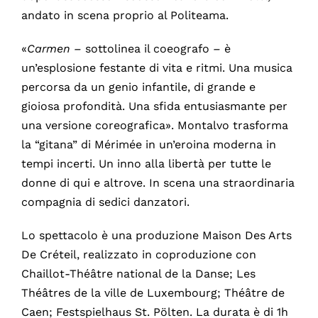
andato in scena proprio al Politeama.
«
Carmen –
sottolinea il coeografo
–
è
un’esplosione festante di vita e ritmi. Una musica
percorsa da un genio infantile, di grande e
gioiosa profondità. Una sfida entusiasmante per
una versione coreografica». Montalvo trasforma
la “gitana” di Mérimée in un’eroina moderna in
tempi incerti. Un inno alla libertà per tutte le
donne di qui e altrove. In scena una straordinaria
compagnia di sedici danzatori.
Lo spettacolo è una produzione Maison Des Arts
De Créteil, realizzato in coproduzione con
Chaillot-Théâtre national de la Danse; Les
Théâtres de la ville de Luxembourg; Théâtre de
Caen; Festspielhaus St. Pölten. La durata è di 1h