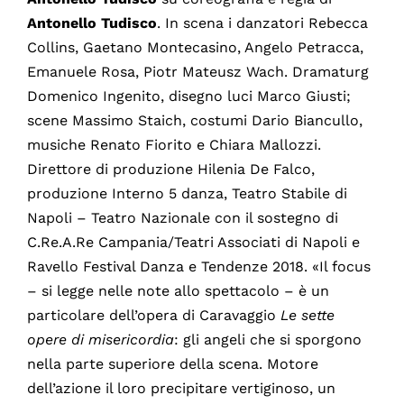
Antonello Tudisco
. In scena i danzatori Rebecca
Collins, Gaetano Montecasino, Angelo Petracca,
Emanuele Rosa, Piotr Mateusz Wach. Dramaturg
Domenico Ingenito, disegno luci Marco Giusti;
scene Massimo Staich, costumi Dario Biancullo,
musiche Renato Fiorito e Chiara Mallozzi.
Direttore di produzione Hilenia De Falco,
produzione Interno 5 danza, Teatro Stabile di
Napoli – Teatro Nazionale con il sostegno di
C.Re.A.Re Campania/Teatri Associati di Napoli e
Ravello Festival Danza e Tendenze 2018. «Il focus
– si legge nelle note allo spettacolo – è un
particolare dell’opera di Caravaggio
Le sette
opere di misericordia
: gli angeli che si sporgono
nella parte superiore della scena. Motore
dell’azione il loro precipitare vertiginoso, un