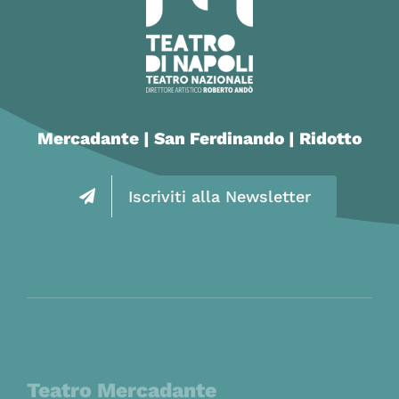
Mercadante | San Ferdinando | Ridotto
Iscriviti alla Newsletter
Teatro Mercadante