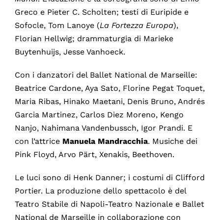
Greco e Pieter C. Scholten; testi di Euripide e
Sofocle, Tom Lanoye (
La Fortezza Europa
),
Florian Hellwig; drammaturgia di Marieke
Buytenhuijs, Jesse Vanhoeck.
Con i danzatori del Ballet National de Marseille:
Beatrice Cardone, Aya Sato, Florine Pegat Toquet,
Maria Ribas, Hinako Maetani, Denis Bruno, Andrés
Garcia Martinez, Carlos Diez Moreno, Kengo
Nanjo, Nahimana Vandenbussch, Igor Prandi. E
con l’attrice
Manuela Mandracchia
. Musiche dei
Pink Floyd, Arvo Pärt, Xenakis, Beethoven.
Le luci sono di Henk Danner; i costumi di Clifford
Portier. La produzione dello spettacolo è del
Teatro Stabile di Napoli-Teatro Nazionale e Ballet
National de Marseille in collaborazione con