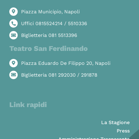
Piazza Municipio, Napoli
Uffici 0815524214 / 5510336
Biglietteria 081 5513396
Teatro San Ferdinando
Piazza Eduardo De Filippo 20, Napoli
Biglietteria 081 292030 / 291878
Link rapidi
La Stagione
Press