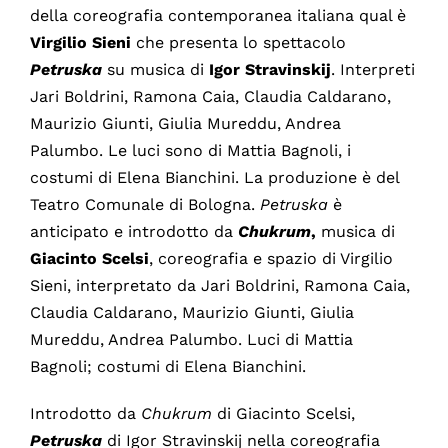
della coreografia contemporanea italiana qual è
Virgilio Sieni
che presenta lo spettacolo
Petruska
su musica di
Igor Stravinskij
. Interpreti
Jari Boldrini, Ramona Caia, Claudia Caldarano,
Maurizio Giunti, Giulia Mureddu, Andrea
Palumbo. Le luci sono di Mattia Bagnoli, i
costumi di Elena Bianchini. La produzione è del
Teatro Comunale di Bologna.
Petruska
è
anticipato e introdotto da
Chukrum
,
musica di
Giacinto Scelsi
, coreografia e spazio di Virgilio
Sieni, interpretato da Jari Boldrini, Ramona Caia,
Claudia Caldarano, Maurizio Giunti, Giulia
Mureddu, Andrea Palumbo. Luci di Mattia
Bagnoli; costumi di Elena Bianchini.
Introdotto da
Chukrum
di Giacinto Scelsi,
Petruska
di Igor Stravinskij nella coreografia